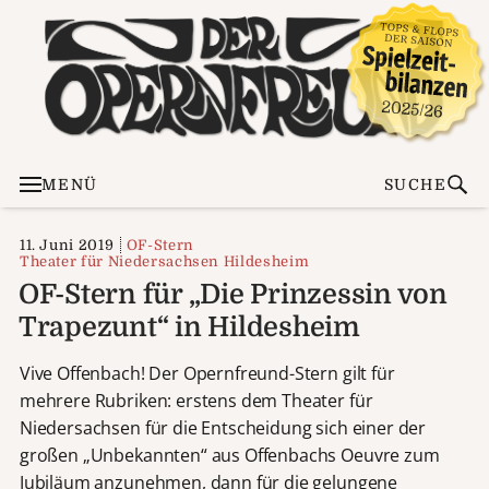
MENÜ
SUCHE
11. Juni 2019
OF-Stern
Theater für Niedersachsen Hildesheim
OF-Stern für „Die Prinzessin von
Trapezunt“ in Hildesheim
Vive Offenbach! Der Opernfreund-Stern gilt für
mehrere Rubriken: erstens dem Theater für
Niedersachsen für die Entscheidung sich einer der
großen „Unbekannten“ aus Offenbachs Oeuvre zum
Jubiläum anzunehmen, dann für die gelungene