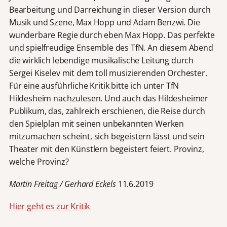
Bearbeitung und Darreichung in dieser Version durch
Musik und Szene, Max Hopp und Adam Benzwi. Die
wunderbare Regie durch eben Max Hopp. Das perfekte
und spielfreudige Ensemble des TfN. An diesem Abend
die wirklich lebendige musikalische Leitung durch
Sergei Kiselev mit dem toll musizierenden Orchester.
Für eine ausführliche Kritik bitte ich unter TfN
Hildesheim nachzulesen. Und auch das Hildesheimer
Publikum, das, zahlreich erschienen, die Reise durch
den Spielplan mit seinen unbekannten Werken
mitzumachen scheint, sich begeistern lässt und sein
Theater mit den Künstlern begeistert feiert. Provinz,
welche Provinz?
Martin Freitag / Gerhard Eckels
11.6.2019
Hier geht es zur Kritik