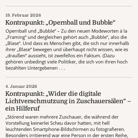
19. Februar 2026
Kontrapunkt: „Opernball und Bubble“
Opernball und „Bubble“ – Zu den neuen Modeworten à la
„Framing“ und dergleichen gehört auch „Bubble“, also die
„Blase“. Und dass es Menschen gibt, die sich nur innerhalb
ihrer „Blase“ bewegen und überhaupt nicht wissen, wie es
„draußen“ aussieht, ist zweifellos ein Faktum. (Dazu
gehören unbedingt viele Politiker, die sich von ihren hoch
bezahlten Untergebenen . . .
4. Januar 2026
Kontrapunkt: „Wider die digitale
Lichtverschmutzung in Zuschauersälen“ –
ein Hilferuf
„Störend waren mehrere Zuschauer, die während der
Vorstellung keinerlei Scheu davor hatten, mit hell
leuchtenden Smartphone-Bildschirmen zu fotografieren.
Besonders irritierend war eine Person in der ersten Reihe,