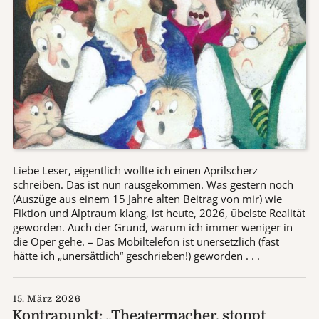
Liebe Leser, eigentlich wollte ich einen Aprilscherz
schreiben. Das ist nun rausgekommen. Was gestern noch
(Auszüge aus einem 15 Jahre alten Beitrag von mir) wie
Fiktion und Alptraum klang, ist heute, 2026, übelste Realität
geworden. Auch der Grund, warum ich immer weniger in
die Oper gehe. – Das Mobiltelefon ist unersetzlich (fast
hätte ich „unersättlich“ geschrieben!) geworden . . .
15. März 2026
Kontrapunkt: „Theatermacher, stoppt