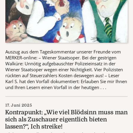
Auszug aus dem Tageskommentar unserer Freunde vom
MERKER-online: – Wiener Staatsoper. Bei der gestrigen
Walküre: Unnötig aufgebauschter Polizeieinsatz in der
Wiener Staatsoper wegen einer Nichtigkeit. Vier Polizisten
rückten auf Steuerzahlers Kosten deswegen aus! – Leser
Karl S. hat den Vorfall dokumentiert: Erlauben Sie mir Ihnen
und Ihren Lesern einen Vorfall in der heutigen . . .
17. Juni 2025
Kontrapunkt: „Wie viel Blödsinn muss man
sich als Zuschauer eigentlich bieten
lassen?“, Ich streike!