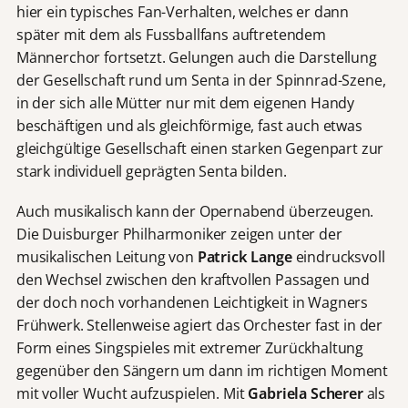
hier ein typisches Fan-Verhalten, welches er dann
später mit dem als Fussballfans auftretendem
Männerchor fortsetzt. Gelungen auch die Darstellung
der Gesellschaft rund um Senta in der Spinnrad-Szene,
in der sich alle Mütter nur mit dem eigenen Handy
beschäftigen und als gleichförmige, fast auch etwas
gleichgültige Gesellschaft einen starken Gegenpart zur
stark individuell geprägten Senta bilden.
Auch musikalisch kann der Opernabend überzeugen.
Die Duisburger Philharmoniker zeigen unter der
musikalischen Leitung von
Patrick Lange
eindrucksvoll
den Wechsel zwischen den kraftvollen Passagen und
der doch noch vorhandenen Leichtigkeit in Wagners
Frühwerk. Stellenweise agiert das Orchester fast in der
Form eines Singspieles mit extremer Zurückhaltung
gegenüber den Sängern um dann im richtigen Moment
mit voller Wucht aufzuspielen. Mit
Gabriela Scherer
als