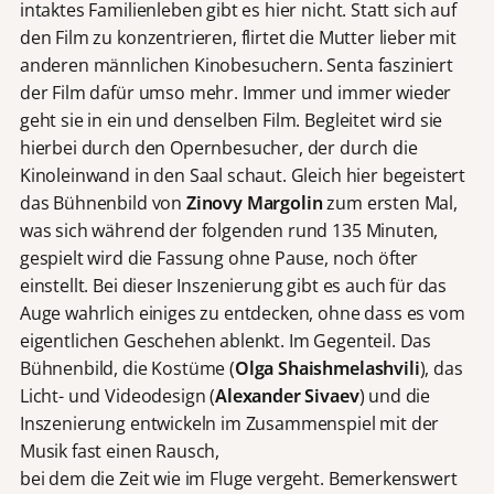
intaktes Familienleben gibt es hier nicht. Statt sich auf
den Film zu konzentrieren, flirtet die Mutter lieber mit
anderen männlichen Kinobesuchern. Senta fasziniert
der Film dafür umso mehr. Immer und immer wieder
geht sie in ein und denselben Film. Begleitet wird sie
hierbei durch den Opernbesucher, der durch die
Kinoleinwand in den Saal schaut. Gleich hier begeistert
das Bühnenbild von
Zinovy Margolin
zum ersten Mal,
was sich während der folgenden rund 135 Minuten,
gespielt wird die Fassung ohne Pause, noch öfter
einstellt. Bei dieser Inszenierung gibt es auch für das
Auge wahrlich einiges zu entdecken, ohne dass es vom
eigentlichen Geschehen ablenkt. Im Gegenteil. Das
Bühnenbild, die Kostüme (
Olga Shaishmelashvili
), das
Licht- und Videodesign (
Alexander Sivaev
) und die
Inszenierung entwickeln im Zusammenspiel mit der
Musik fast einen Rausch,
bei dem die Zeit wie im Fluge vergeht. Bemerkenswert