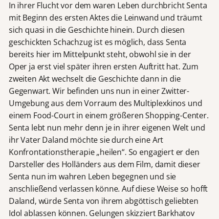
In ihrer Flucht vor dem waren Leben durchbricht Senta
mit Beginn des ersten Aktes die Leinwand und träumt
sich quasi in die Geschichte hinein. Durch diesen
geschickten Schachzug ist es möglich, dass Senta
bereits hier im Mittelpunkt steht, obwohl sie in der
Oper ja erst viel später ihren ersten Auftritt hat. Zum
zweiten Akt wechselt die Geschichte dann in die
Gegenwart. Wir befinden uns nun in einer Zwitter-
Umgebung aus dem Vorraum des Multiplexkinos und
einem Food-Court in einem größeren Shopping-Center.
Senta lebt nun mehr denn je in ihrer eigenen Welt und
ihr Vater Daland möchte sie durch eine Art
Konfrontationstherapie „heilen“. So engagiert er den
Darsteller des Holländers aus dem Film, damit dieser
Senta nun im wahren Leben begegnen und sie
anschließend verlassen könne. Auf diese Weise so hofft
Daland, würde Senta von ihrem abgöttisch geliebten
Idol ablassen können. Gelungen skizziert Barkhatov