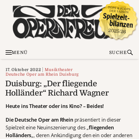
MENÜ
SUCHE
17. Oktober 2022
Musiktheater
Deutsche Oper am Rhein Duisburg
Duisburg: „Der fliegende
Holländer“ Richard Wagner
Heute ins Theater oder ins Kino? – Beides!
Die Deutsche Oper am Rhein
präsentiert in dieser
Spielzeit eine Neuinszenierung des „
fliegenden
Holländers
„, deren Ankündigung den ein oder anderen