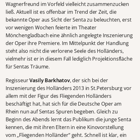
Wagnerfreund im Vorfeld vielleicht zusammenzucken
ließ. Aktuell ist es offenbar im Trend der Zeit, die
bekannte Oper aus Sicht der Senta zu beleuchten, erst
vor wenigen Wochen feierte im Theater
Mönchengladbach eine ähnlich angelegte Inszenierung
der Oper ihre Premiere. Im Mittelpunkt der Handlung
steht also nicht die verlorene Seele des Holländers,
vielmehr ist er in diesem Fall lediglich Projektionsfläche
für Sentas Träume.
Regisseur
Vasily Barkhatov
, der sich bei der
Inszenierung des Holländers 2013 in St.Petersburg vor
allem mit der Figur des Fliegenden Holländers
beschäftigt hat, hat sich für die Deutsche Oper am
Rhein nun auf Sentas Spuren begeben. Gleich zu
Beginn des Abends lernt das Publikum die junge Senta
kennen, die mit ihren Eltern in eine Kinovorstellung
vom „Fliegenden Holländer“ geht. Schnell ist klar, ein