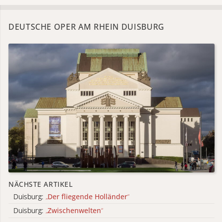
DEUTSCHE OPER AM RHEIN DUISBURG
NÄCHSTE ARTIKEL
Duisburg:
„
Der fliegende Holländer
“
Duisburg:
„
Zwischenwelten
“