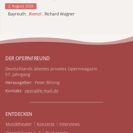
2. August 2026
Bayreuth:
„
Rienzi
“
, Richard Wagner
DER OPERNFREUND
Deutschlands ältestes privates
Opernmagazin
57. Jahrgang
Herausgeber
: Peter Bilsing
Kontakt
:
opera@e.mail.de
ENTDECKEN
Musiktheater
Konzerte
Interviews
Opernhäuser A–Z
Bücherecke