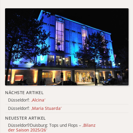
NÄCHSTE ARTIKEL
Düsseldorf:
„
Alcina
“
Düsseldorf:
„
Maria Stuarda
“
NEUESTER ARTIKEL
Düsseldorf/Duisburg: Tops und Flops –
„
Bilanz
der Saison 2025/26
“