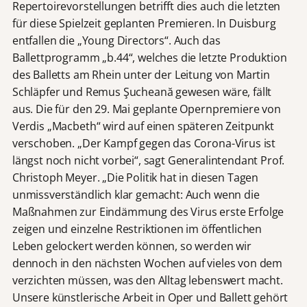
Repertoirevorstellungen betrifft dies auch die letzten
für diese Spielzeit geplanten Premieren. In Duisburg
entfallen die „Young Directors“. Auch das
Ballettprogramm „b.44“, welches die letzte Produktion
des Balletts am Rhein unter der Leitung von Martin
Schläpfer und Remus Şucheană gewesen wäre, fällt
aus. Die für den 29. Mai geplante Opernpremiere von
Verdis „Macbeth“ wird auf einen späteren Zeitpunkt
verschoben. „Der Kampf gegen das Corona-Virus ist
längst noch nicht vorbei“, sagt Generalintendant Prof.
Christoph Meyer. „Die Politik hat in diesen Tagen
unmissverständlich klar gemacht: Auch wenn die
Maßnahmen zur Eindämmung des Virus erste Erfolge
zeigen und einzelne Restriktionen im öffentlichen
Leben gelockert werden können, so werden wir
dennoch in den nächsten Wochen auf vieles von dem
verzichten müssen, was den Alltag lebenswert macht.
Unsere künstlerische Arbeit in Oper und Ballett gehört