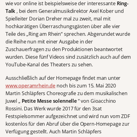
wie vor online ist beispielsweise der interessante
Ring-
Talk
, bei dem Generalmusikdirektor Axel Kober und
Spielleiter Dorian Dreher mal zu zweit, mal mit
hochkarätigen Überraschungsgästen über alle vier
Teile des „Ring am Rhein“ sprechen. Abgerundet wurde
die Reihe nun mit einer Ausgabe in der
Zuschauerfragen zu den Produktionen beantwortet
wurden. Diese fünf Videos sind zusätzlich auch auf dem
YouTube-Kanal des Theaters zu sehen.
Ausschließlich auf der Homepage findet man unter
www.operamrhein.de
noch bis zum 15. Mai 2020
Martin Schläpfers Choreografie zu dem musikalischen
Juwel „
Petite Messe solennelle
“ von Gioacchino
Rossini. Das Werk wurde 2017 für den 3sat
Festspielsommer aufgezeichnet und wird nun vom ZDF
kostenlos für den Abruf über die Opern-Homepage zur
Verfügung gestellt. Auch Martin Schläpfers