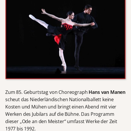
Zum 85. Geburtstag von Choreograph
Hans van Manen
scheut das Niederländischen Nationalballett keine
Kosten und Mühen und bringt einen Abend mit vier
Werken des Jubilars auf die Bühne. Das Programm
dieser „Ode an den Meister“ umfasst Werke der Zeit
1977 bis 1992.