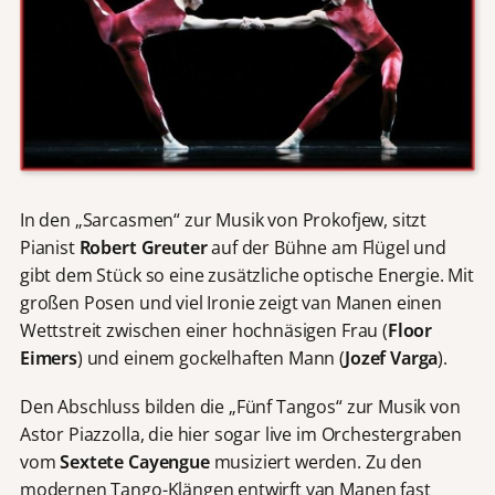
In den „Sarcasmen“ zur Musik von Prokofjew, sitzt
Pianist
Robert Greuter
auf der Bühne am Flügel und
gibt dem Stück so eine zusätzliche optische Energie. Mit
großen Posen und viel Ironie zeigt van Manen einen
Wettstreit zwischen einer hochnäsigen Frau (
Floor
Eimers
) und einem gockelhaften Mann (
Jozef Varga
).
Den Abschluss bilden die „Fünf Tangos“ zur Musik von
Astor Piazzolla, die hier sogar live im Orchestergraben
vom
Sextete Cayengue
musiziert werden. Zu den
modernen Tango-Klängen entwirft van Manen fast