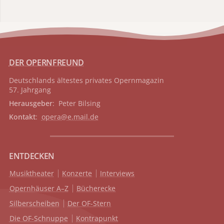
DER OPERNFREUND
Deutschlands ältestes privates
Opernmagazin
57. Jahrgang
Herausgeber
: Peter Bilsing
Kontakt
:
opera@e.mail.de
ENTDECKEN
Musiktheater
Konzerte
Interviews
Opernhäuser A–Z
Bücherecke
Silberscheiben
Der OF-Stern
Die OF-Schnuppe
Kontrapunkt