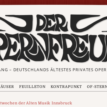
ANG – DEUTSCHLANDS ÄLTESTES PRIVATES OP
ÄUSER
FEUILLETON
KONTRAPUNKT
OF-STER
twochen der Alten Musik Innsbruck