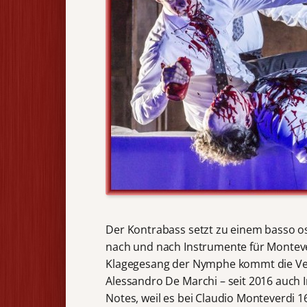
Der Kontrabass setzt zu einem basso os
nach und nach Instrumente für Monteve
Klagegesang der Nymphe kommt die Ver
Alessandro De Marchi – seit 2016 auch I
Notes, weil es bei Claudio Monteverdi 1