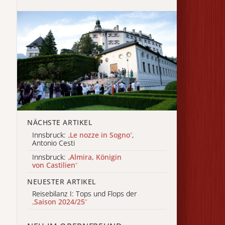
NÄCHSTE ARTIKEL
Innsbruck:
„
Le nozze in Sogno
“
,
Antonio Cesti
Innsbruck:
„
Almira, Königin
von Castilien
“
NEUESTER ARTIKEL
Reisebilanz I: Tops und Flops der
„
Saison 2024/25
“