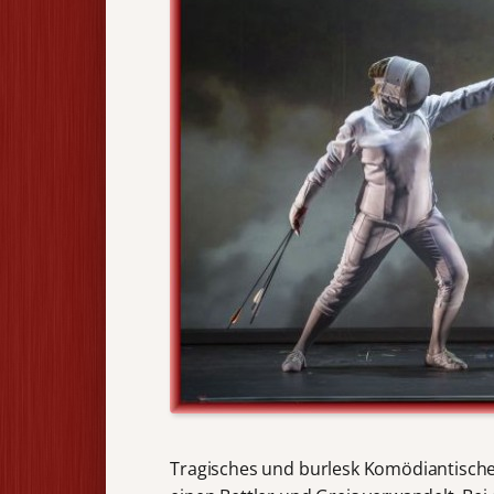
Tragisches und burlesk Komödiantisches