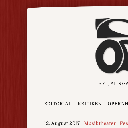
57. JAHRG
EDITORIAL
KRITIKEN
OPERNH
12. August 2017
Musiktheater
Fes