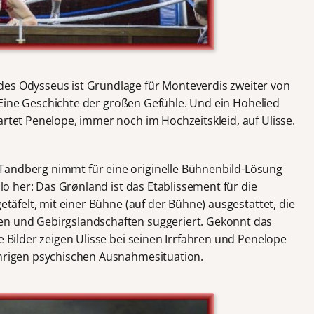
des Odysseus ist Grundlage für Monteverdis zweiter von
ia. Eine Geschichte der großen Gefühle. Und ein Hohelied
artet Penelope, immer noch im Hochzeitskleid, auf Ulisse.
Tandberg nimmt für eine originelle Bühnenbild-Lösung
Oslo her: Das Grønland ist das Etablissement für die
getäfelt, mit einer Bühne (auf der Bühne) ausgestattet, die
en und Gebirgslandschaften suggeriert. Gekonnt das
e Bilder zeigen Ulisse bei seinen Irrfahren und Penelope
ährigen psychischen Ausnahmesituation.