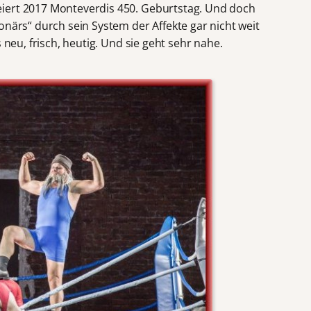
iert 2017 Monteverdis 450. Geburtstag. Und doch
onärs“ durch sein System der Affekte gar nicht weit
 neu, frisch, heutig. Und sie geht sehr nahe.