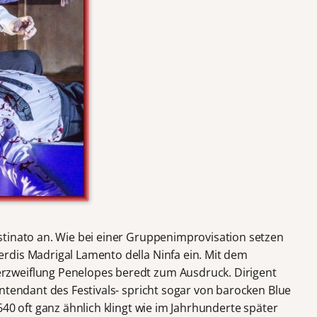
tinato an. Wie bei einer Gruppenimprovisation setzen
rdis Madrigal Lamento della Ninfa ein. Mit dem
zweiflung Penelopes beredt zum Ausdruck. Dirigent
ntendant des Festivals- spricht sogar von barocken Blue
640 oft ganz ähnlich klingt wie im Jahrhunderte später