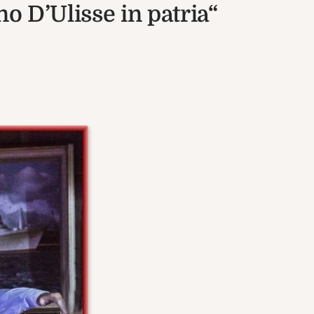
no D’Ulisse in patria“