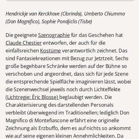
Hendrickje van Kerckhove (Clorinda), Umberto Chiummo
(Don Magnifico), Sophie Pondjiclis (Tisbe)
Die geeignete
Szenographie
für das Geschehen hat
Claude Chestier
entworfen, der auch für die
einfallsreichen
Kostüme
verantwortlich zeichnet. Das
sind Fantasiekreationen mit Bezug zur Jetztzeit. Sechs
große begehbare Schränke werden auf der Bühne so
verschoben und angeordnet, dass sich für jede Szene
die entsprechende Spielfläche imaginieren lässt, wobei
die Szenenwechsel jeweils noch durch Lichteffekte
(
Lichtregie: Èric Blosse)
beglaubigt werden. Die
Charakterisierung des darstellenden Personals
verbleibt überwiegend im Traditionellen; lediglich Don
Magnifico di Montefiascone erfährt eine originelle
Zeichnung als Erzbuffo, dem es auf nichts so ankommt
wie auf seine eigenen kleinen Annehmlichkeiten. Da