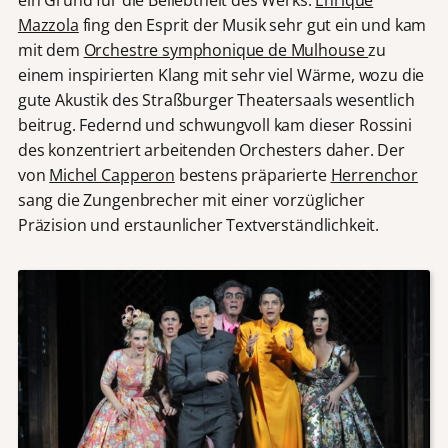
ein Grund für die Beliebtheit des Werks.
Enrique
Mazzola
fing den Esprit der Musik sehr gut ein und kam
mit dem
Orchestre symphonique de Mulhouse
zu
einem inspirierten Klang mit sehr viel Wärme, wozu die
gute Akustik des Straßburger Theatersaals wesentlich
beitrug. Federnd und schwungvoll kam dieser Rossini
des konzentriert arbeitenden Orchesters daher. Der
von
Michel Capperon
bestens präparierte
Herrenchor
sang die Zungenbrecher mit einer vorzüglicher
Präzision und erstaunlicher Textverständlichkeit.