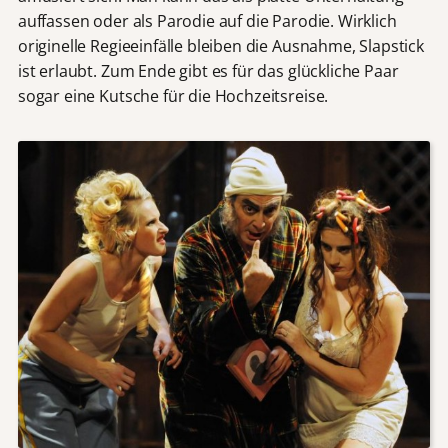
auffassen oder als Parodie auf die Parodie. Wirklich
originelle Regieeinfälle bleiben die Ausnahme, Slapstick
ist erlaubt. Zum Ende gibt es für das glückliche Paar
sogar eine Kutsche für die Hochzeitsreise.