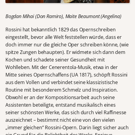
Bogdan Mihai (Don Ramiro), Maite Beaumont (Angelina)
Rossini hat bekanntlich 1829 das Opernschreiben
eingestellt, bevor alle Welt feststellen würde, dass er
doch immer nur die gleiche Oper schreiben könne, (wie
spitze Zungen behaupten). Er widmete sich dann dem
Kochen und schadete seiner Gesundheit mit
Wohlleben. Mit der Cenerentola-Musik, etwa in der
Mitte seines Opernschaffens (UA 1817), schöpft Rossini
aus dem Vollen und verbindet seine klassizistische
Routine mit besonderem Schmelz und Inspiration.
Obwohl er an der Kompositionsarbeit auch seine
Assistenten beteiligte, entstand musikalisch eines
seiner schönsten Werke, das sich durch viel Raffinesse
auszeichnet – bestimmt nicht eine von den vielen
„immer gleichen“ Rossini-Opern. Darin liegt sicher auch