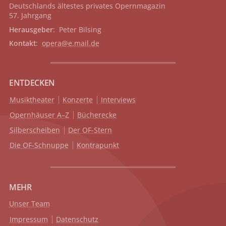
Deutschlands ältestes privates
Opernmagazin
57. Jahrgang
Herausgeber
: Peter Bilsing
Kontakt
:
opera@e.mail.de
ENTDECKEN
Musiktheater
Konzerte
Interviews
Opernhäuser A–Z
Bücherecke
Silberscheiben
Der OF-Stern
Die OF-Schnuppe
Kontrapunkt
MEHR
Unser Team
Impressum
Datenschutz