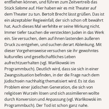
entfliehen können, und führen zum Zeitvertreib das
Stück
Salome
auf. Hier haben wir es mit Theater auf
dem Theater zu tun. Bertolt Brecht lässt grüßen. Das ist
ein akzeptabler Regieeinfall, der sich schon oft bewährt
hat. Auch dieses Mal verfehlte er seine Wirkung nicht.
Immer tiefer tauchen die versteckten Juden in das Werk
ein. Sie versuchen, dem auf ihnen lastenden äußeren
Druck zu entgehen, und suchen derart Ablenkung. Mit
dieser Vorgehensweise versuchen sie ihr gewohntes
kulturelles und gesellschaftliches Leben
aufrechtzuerhalten (vgl. Warlikowski im
Programmbuch). Deutlich wird, dass sie sich in einer
Zwangssituation befinden, in der die Frage nach dem
Jüdischsein nachhaltig thematisiert wird. Es ist das
Problem einer jüdischen Generation, die sich von
religiösen Wurzeln lösen und sich assimilieren wollte
durch Konversion und Anpassung (vgl. Warlikowski im
Programmbuch). Der Tod ist schon ganz nahe.