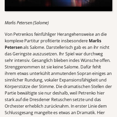
Marlis Petersen (Salome)
Von Petrenkos feinfühliger Herangehensweise an die
komplexe Partitur profitierte insbesondere
Marlis
Petersen
als Salome. Darstellerisch gab es an ihr nicht
das Geringste auszusetzen. Ihr Spiel war durchweg
sehr intensiv. Gesanglich blieben indes Wünsche offen.
Strenggenommen ist sie keine Salome. Dafür fehlt
ihrem etwas unterkühlt anmutenden Sopran einiges an
sinnlicher Rundung, vokaler Expansionsfähigkeit und
Körperstütze der Stimme. Die dramatischen Stellen der
Partie bewältigte sie nur deshalb, weil Petrenko hier
stark auf die Dresdener Retuschen setzte und das
Orchester erheblich zurücknahm. In erster Linie dem
Schlussgesang mangelte es etwas an Dramatik. Hier