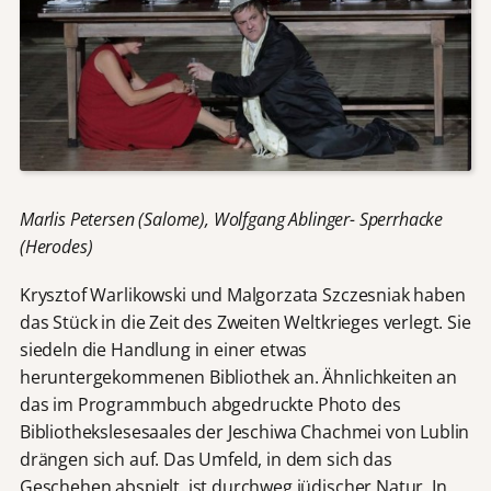
Marlis Petersen (Salome), Wolfgang Ablinger- Sperrhacke
(Herodes)
Krysztof Warlikowski und Malgorzata Szczesniak haben
das Stück in die Zeit des Zweiten Weltkrieges verlegt. Sie
siedeln die Handlung in einer etwas
heruntergekommenen Bibliothek an. Ähnlichkeiten an
das im Programmbuch abgedruckte Photo des
Bibliothekslesesaales der Jeschiwa Chachmei von Lublin
drängen sich auf. Das Umfeld, in dem sich das
Geschehen abspielt, ist durchweg jüdischer Natur. In