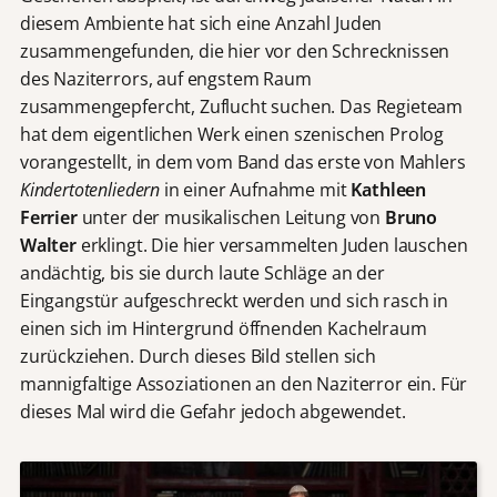
diesem Ambiente hat sich eine Anzahl Juden
zusammengefunden, die hier vor den Schrecknissen
des Naziterrors, auf engstem Raum
zusammengepfercht, Zuflucht suchen. Das Regieteam
hat dem eigentlichen Werk einen szenischen Prolog
vorangestellt, in dem vom Band das erste von Mahlers
Kindertotenliedern
in einer Aufnahme mit
Kathleen
Ferrier
unter der musikalischen Leitung von
Bruno
Walter
erklingt. Die hier versammelten Juden lauschen
andächtig, bis sie durch laute Schläge an der
Eingangstür aufgeschreckt werden und sich rasch in
einen sich im Hintergrund öffnenden Kachelraum
zurückziehen. Durch dieses Bild stellen sich
mannigfaltige Assoziationen an den Naziterror ein. Für
dieses Mal wird die Gefahr jedoch abgewendet.