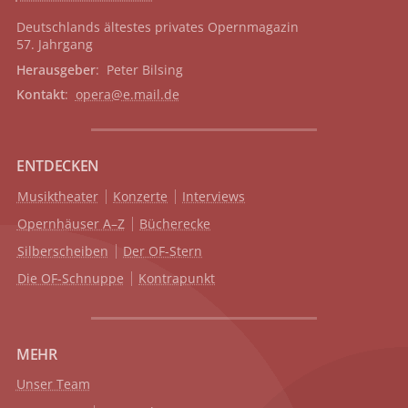
Deutschlands ältestes privates
Opernmagazin
57. Jahrgang
Herausgeber
: Peter Bilsing
Kontakt
:
opera@e.mail.de
ENTDECKEN
Musiktheater
Konzerte
Interviews
Opernhäuser A–Z
Bücherecke
Silberscheiben
Der OF-Stern
Die OF-Schnuppe
Kontrapunkt
MEHR
Unser Team