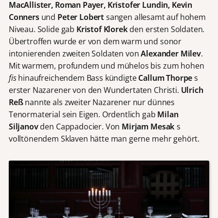
MacAllister, Roman Payer, Kristofer Lundin, Kevin
Conners
und
Peter Lobert
sangen allesamt auf hohem
Niveau. Solide gab
Kristof Klorek
den ersten Soldaten.
Übertroffen wurde er von dem warm und sonor
intonierenden zweiten Soldaten von
Alexander Milev
.
Mit warmem, profundem und mühelos bis zum hohen
fis
hinaufreichendem Bass kündigte
Callum Thorpe
s
erster Nazarener von den Wundertaten Christi.
Ulrich
Reß
nannte als zweiter Nazarener nur dünnes
Tenormaterial sein Eigen. Ordentlich gab
Milan
Siljanov
den Cappadocier. Von
Mirjam Mesak
s
volltönendem Sklaven hätte man gerne mehr gehört.