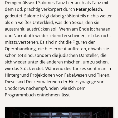
Demgemäß wird Salomes Tanz hier auch als Tanz mit
dem Tod, prächtig verkörpert durch
Peter Jolesch
,
gedeutet. Salome trägt dabei größtenteils nichts weiter
als ein weißes Unterkleid, was den Sexus, den sie
ausstrahlt, ausdrücken soll. Wenn am Ende Jochanaan
und Narraboth wieder lebend erscheinen, ist das nicht
misszuverstehen. Es sind nicht die Figuren der
Opernhandlung, die hier erneut auftreten, obwohl sie
schon tot sind, sondern die jüdischen Darsteller, die
sich wieder unter die anderen mischen, um zu sehen,
wie das Stück endet. Während des Tanzes sieht man im
Hintergrund Projektionen von Fabelwesen und Tieren.
Diese sind Deckenmalereien der Holzsynagoge von
Chodorow nachempfunden, wie sich dem
Programmbuch entnehmen lässt.