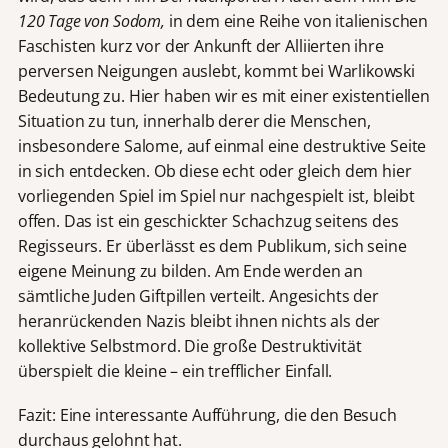
120 Tage von Sodom,
in dem eine Reihe von italienischen
Faschisten kurz vor der Ankunft der Alliierten ihre
perversen Neigungen auslebt, kommt bei Warlikowski
Bedeutung zu. Hier haben wir es mit einer existentiellen
Situation zu tun, innerhalb derer die Menschen,
insbesondere Salome, auf einmal eine destruktive Seite
in sich entdecken. Ob diese echt oder gleich dem hier
vorliegenden Spiel im Spiel nur nachgespielt ist, bleibt
offen. Das ist ein geschickter Schachzug seitens des
Regisseurs. Er überlässt es dem Publikum, sich seine
eigene Meinung zu bilden. Am Ende werden an
sämtliche Juden Giftpillen verteilt. Angesichts der
heranrückenden Nazis bleibt ihnen nichts als der
kollektive Selbstmord. Die große Destruktivität
überspielt die kleine – ein trefflicher Einfall.
Fazit: Eine interessante Aufführung, die den Besuch
durchaus gelohnt hat.