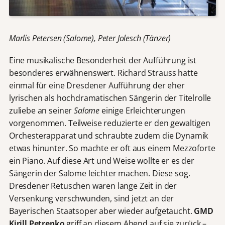
Marlis Petersen (Salome), Peter Jolesch (Tänzer)
Eine musikalische Besonderheit der Aufführung ist
besonderes erwähnenswert. Richard Strauss hatte
einmal für eine Dresdener Aufführung der eher
lyrischen als hochdramatischen Sängerin der Titelrolle
zuliebe an seiner
Salome
einige Erleichterungen
vorgenommen. Teilweise reduzierte er den gewaltigen
Orchesterapparat und schraubte zudem die Dynamik
etwas hinunter. So machte er oft aus einem Mezzoforte
ein Piano. Auf diese Art und Weise wollte er es der
Sängerin der Salome leichter machen. Diese sog.
Dresdener Retuschen waren lange Zeit in der
Versenkung verschwunden, sind jetzt an der
Bayerischen Staatsoper aber wieder aufgetaucht.
GMD
Kirill Petrenko
griff an diesem Abend auf sie zurück –