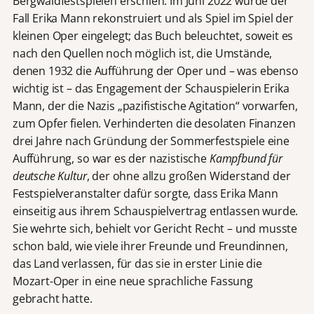
Bergwaldfestspielen erschien. Im Juni 2022 wurde der
Fall Erika Mann rekonstruiert und als Spiel im Spiel der
kleinen Oper eingelegt; das Buch beleuchtet, soweit es
nach den Quellen noch möglich ist, die Umstände,
denen 1932 die Aufführung der Oper und – was ebenso
wichtig ist – das Engagement der Schauspielerin Erika
Mann, der die Nazis „pazifistische Agitation“ vorwarfen,
zum Opfer fielen. Verhinderten die desolaten Finanzen
drei Jahre nach Gründung der Sommerfestspiele eine
Aufführung, so war es der nazistische
Kampfbund für
deutsche Kultur
, der ohne allzu großen Widerstand der
Festspielveranstalter dafür sorgte, dass Erika Mann
einseitig aus ihrem Schauspielvertrag entlassen wurde.
Sie wehrte sich, behielt vor Gericht Recht – und musste
schon bald, wie viele ihrer Freunde und Freundinnen,
das Land verlassen, für das sie in erster Linie die
Mozart-Oper in eine neue sprachliche Fassung
gebracht hatte.