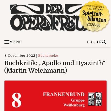
MENÜ
SUCHE
8. Dezember 2022
Bücherecke
Buchkritik: „Apollo und Hyazinth“
(Martin Weichmann)