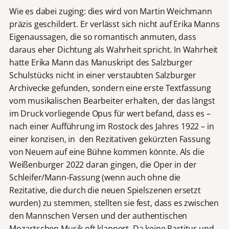
Wie es dabei zuging: dies wird von Martin Weichmann
präzis geschildert. Er verlässt sich nicht auf Erika Manns
Eigenaussagen, die so romantisch anmuten, dass
daraus eher Dichtung als Wahrheit spricht. In Wahrheit
hatte Erika Mann das Manuskript des Salzburger
Schulstücks nicht in einer verstaubten Salzburger
Archivecke gefunden, sondern eine erste Textfassung
vom musikalischen Bearbeiter erhalten, der das längst
im Druck vorliegende Opus für wert befand, dass es –
nach einer Aufführung im Rostock des Jahres 1922 – in
einer konzisen, in den Rezitativen gekürzten Fassung
von Neuem auf eine Bühne kommen könnte. Als die
Weißenburger 2022 daran gingen, die Oper in der
Schleifer/Mann-Fassung (wenn auch ohne die
Rezitative, die durch die neuen Spielszenen ersetzt
wurden) zu stemmen, stellten sie fest, dass es zwischen
den Mannschen Versen und der authentischen
Mozartschen Musik oft klappert. Da keine Partitur und