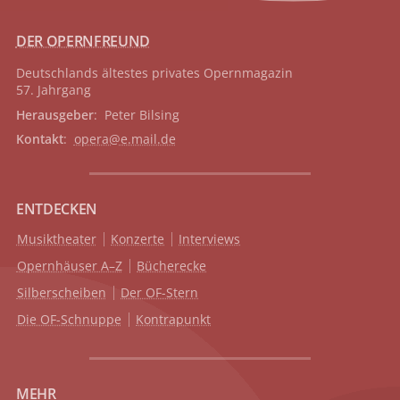
DER OPERNFREUND
Deutschlands ältestes privates
Opernmagazin
57. Jahrgang
Herausgeber
: Peter Bilsing
Kontakt
:
opera@e.mail.de
ENTDECKEN
Musiktheater
Konzerte
Interviews
Opernhäuser A–Z
Bücherecke
Silberscheiben
Der OF-Stern
Die OF-Schnuppe
Kontrapunkt
MEHR