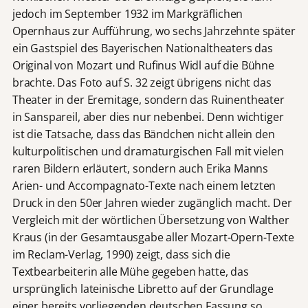
jedoch im September 1932 im Markgräflichen
Opernhaus zur Aufführung, wo sechs Jahrzehnte später
ein Gastspiel des Bayerischen Nationaltheaters das
Original von Mozart und Rufinus Widl auf die Bühne
brachte. Das Foto auf S. 32 zeigt übrigens nicht das
Theater in der Eremitage, sondern das Ruinentheater
in Sanspareil, aber dies nur nebenbei. Denn wichtiger
ist die Tatsache, dass das Bändchen nicht allein den
kulturpolitischen und dramaturgischen Fall mit vielen
raren Bildern erläutert, sondern auch Erika Manns
Arien- und Accompagnato-Texte nach einem letzten
Druck in den 50er Jahren wieder zugänglich macht. Der
Vergleich mit der wörtlichen Übersetzung von Walther
Kraus (in der Gesamtausgabe aller Mozart-Opern-Texte
im Reclam-Verlag, 1990) zeigt, dass sich die
Textbearbeiterin alle Mühe gegeben hatte, das
ursprünglich lateinische Libretto auf der Grundlage
einer bereits vorliegenden deutschen Fassung so