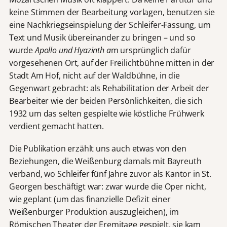
keine Stimmen der Bearbeitung vorlagen, benutzen sie
eine Nachkriegseinspielung der Schleifer-Fassung, um
Text und Musik übereinander zu bringen – und so
wurde
Apollo und Hyazinth a
m ursprünglich dafür
vorgesehenen Ort, auf der Freilichtbühne mitten in der
Stadt Am Hof, nicht auf der Waldbühne, in die
Gegenwart gebracht: als Rehabilitation der Arbeit der
Bearbeiter wie der beiden Persönlichkeiten, die sich
1932 um das selten gespielte wie köstliche Frühwerk
verdient gemacht hatten.
Die Publikation erzählt uns auch etwas von den
Beziehungen, die Weißenburg damals mit Bayreuth
verband, wo Schleifer fünf Jahre zuvor als Kantor in St.
Georgen beschäftigt war: zwar wurde die Oper nicht,
wie geplant (um das finanzielle Defizit einer
Weißenburger Produktion auszugleichen), im
Römischen Theater der Eremitage gespielt, sie kam