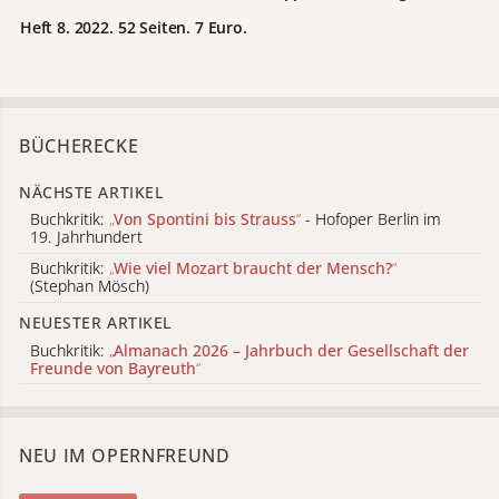
Heft 8. 2022. 52 Seiten. 7 Euro.
BÜCHERECKE
NÄCHSTE ARTIKEL
Buchkritik:
„
Von Spontini bis Strauss
“
- Hofoper Berlin im
19. Jahrhundert
Buchkritik:
„
Wie viel Mozart braucht der Mensch?
“
(Stephan Mösch)
NEUESTER ARTIKEL
Buchkritik:
„
Almanach 2026 – Jahrbuch der Gesellschaft der
Freunde von Bayreuth
“
NEU IM OPERNFREUND