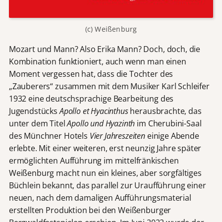
(c) Weißenburg
Mozart und Mann? Also Erika Mann? Doch, doch, die
Kombination funktioniert, auch wenn man einen
Moment vergessen hat, dass die Tochter des
„Zauberers“ zusammen mit dem Musiker Karl Schleifer
1932 eine deutschsprachige Bearbeitung des
Jugendstücks
Apollo et Hyacinthus
herausbrachte, das
unter dem Titel
Apollo und Hyazinth
im Cherubini-Saal
des Münchner Hotels
Vier Jahreszeiten
einige Abende
erlebte. Mit einer weiteren, erst neunzig Jahre später
ermöglichten Aufführung im mittelfränkischen
Weißenburg macht nun ein kleines, aber sorgfältiges
Büchlein bekannt, das parallel zur Uraufführung einer
neuen, nach dem damaligen Aufführungsmaterial
erstellten Produktion bei den Weißenburger