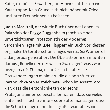
Kater, ein böses Erwachen, ein Hineinschlittern in eine
Katastrophe. Kein Grund, sich nicht näher mit Zelda
und ihren Freundinnen zu befassen.
Judith Mackrell
, der wir ein Buch über das Leben im
Palazzino der Peggy Guggenheim (noch so einer
unverzichtbaren Protagonistin der Moderne)
verdanken, legte mit „
Die Flapper
“ ein Buch vor, dessen
originaler Untertitel schon einiges verrät: Six Women of
a dangerous generation. Die Übersetzerinnen machten
daraus „Rebellinnen der wilden Zwanziger“, was zwar,
bezogen aufs Thema, nicht falsch ist, aber die
Gratwanderungen minimiert, die die porträtierten
Persönlichkeiten auszeichnete. Schon im Ansatz wird
klar, dass die Persönlichkeiten der sechs
Protagonistinnen so beschaffen waren, dass sie vieles
einte, mehr noch trennte – oder sollte man sagen, dass
die Schnittmenge denn doch größer war, als es die