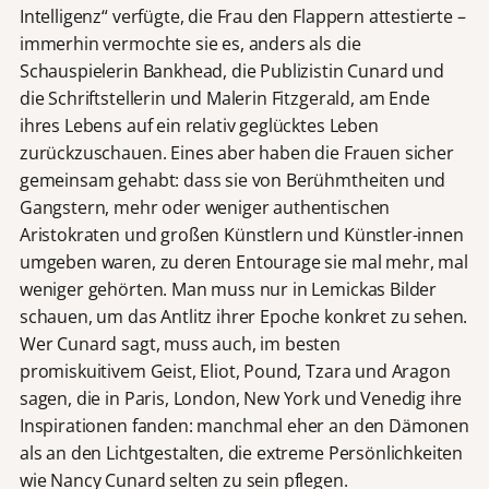
Intelligenz“ verfügte, die Frau den Flappern attestierte –
immerhin vermochte sie es, anders als die
Schauspielerin Bankhead, die Publizistin Cunard und
die Schriftstellerin und Malerin Fitzgerald, am Ende
ihres Lebens auf ein relativ geglücktes Leben
zurückzuschauen. Eines aber haben die Frauen sicher
gemeinsam gehabt: dass sie von Berühmtheiten und
Gangstern, mehr oder weniger authentischen
Aristokraten und großen Künstlern und Künstler-innen
umgeben waren, zu deren Entourage sie mal mehr, mal
weniger gehörten. Man muss nur in Lemickas Bilder
schauen, um das Antlitz ihrer Epoche konkret zu sehen.
Wer Cunard sagt, muss auch, im besten
promiskuitivem Geist, Eliot, Pound, Tzara und Aragon
sagen, die in Paris, London, New York und Venedig ihre
Inspirationen fanden: manchmal eher an den Dämonen
als an den Lichtgestalten, die extreme Persönlichkeiten
wie Nancy Cunard selten zu sein pflegen.