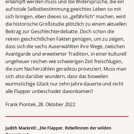
erkämpft werden muss und die Widersprüche, die ein
auf totale Selbstbestimmung geeichtes Leben so mit
sich bringen, eben dieses so „gefährlich“ machen, wird
die historische Großstudie plötzlich zu einem aktuellen
Beitrag zur Geschlechterdebatte. Doch schon die
reinen geschichtlichen Fakten genügen, um zu zeigen,
dass sich die sechs Auserwählten ihre Wege, zwischen
Avantgarde und erweiterter Tradition, in einer kulturell
ungeheuer reichen wie schwierigen Zeit freischlugen,
die zum Nacherzählen geradezu provoziert. Muss man
sich also darüber wundern, dass das bisweilen
wurmstichige Glück nur zehn Jahre dauerte und nicht
alle Flapper unbeschadet davonkamen?
Frank Piontek, 28. Oktober 2022
Judith Mackrell: „Die Flapper. Rebellinnen der wilden