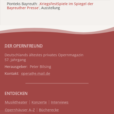
Pionteks Bayreuth:
„
KriegsFestSpiele im Spiegel der
Bayreuther Presse
“
, Ausstellung
DER OPERNFREUND
Deutschlands ältestes privates
Opernmagazin
57. Jahrgang
Herausgeber
: Peter Bilsing
Kontakt
:
opera@e.mail.de
ENTDECKEN
Musiktheater
Konzerte
Interviews
Opernhäuser A–Z
Bücherecke