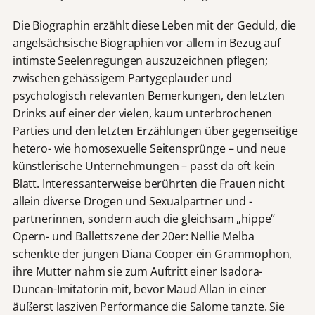
Die Biographin erzählt diese Leben mit der Geduld, die
angelsächsische Biographien vor allem in Bezug auf
intimste Seelenregungen auszuzeichnen pflegen;
zwischen gehässigem Partygeplauder und
psychologisch relevanten Bemerkungen, den letzten
Drinks auf einer der vielen, kaum unterbrochenen
Parties und den letzten Erzählungen über gegenseitige
hetero- wie homosexuelle Seitensprünge – und neue
künstlerische Unternehmungen – passt da oft kein
Blatt. Interessanterweise berührten die Frauen nicht
allein diverse Drogen und Sexualpartner und -
partnerinnen, sondern auch die gleichsam „hippe“
Opern- und Ballettszene der 20er: Nellie Melba
schenkte der jungen Diana Cooper ein Grammophon,
ihre Mutter nahm sie zum Auftritt einer Isadora-
Duncan-Imitatorin mit, bevor Maud Allan in einer
äußerst lasziven Performance die Salome tanzte. Sie