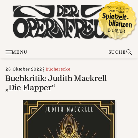
MENÜ
SUCHE
28. Oktober 2022
Bücherecke
Buchkritik: Judith Mackrell
„Die Flapper“