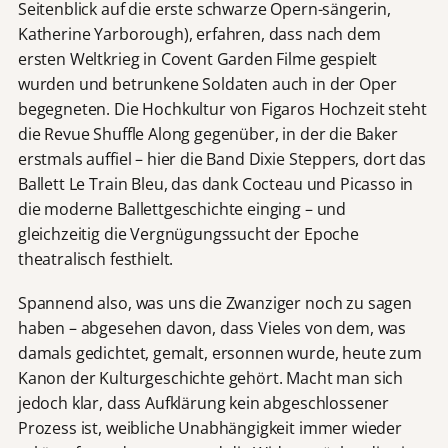
Seitenblick auf die erste schwarze Opern-sängerin,
Katherine Yarborough), erfahren, dass nach dem
ersten Weltkrieg in Covent Garden Filme gespielt
wurden und betrunkene Soldaten auch in der Oper
begegneten. Die Hochkultur von Figaros Hochzeit steht
die Revue Shuffle Along gegenüber, in der die Baker
erstmals auffiel – hier die Band Dixie Steppers, dort das
Ballett Le Train Bleu, das dank Cocteau und Picasso in
die moderne Ballettgeschichte einging – und
gleichzeitig die Vergnügungssucht der Epoche
theatralisch festhielt.
Spannend also, was uns die Zwanziger noch zu sagen
haben – abgesehen davon, dass Vieles von dem, was
damals gedichtet, gemalt, ersonnen wurde, heute zum
Kanon der Kulturgeschichte gehört. Macht man sich
jedoch klar, dass Aufklärung kein abgeschlossener
Prozess ist, weibliche Unabhängigkeit immer wieder