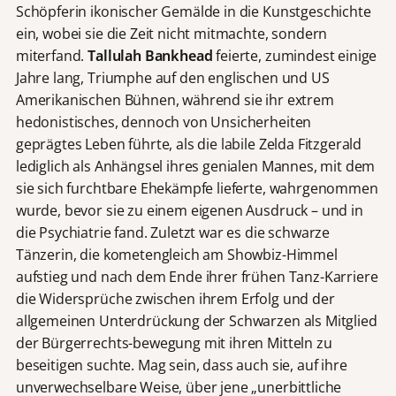
Schöpferin ikonischer Gemälde in die Kunstgeschichte
ein, wobei sie die Zeit nicht mitmachte, sondern
miterfand.
Tallulah Bankhead
feierte, zumindest einige
Jahre lang, Triumphe auf den englischen und US
Amerikanischen Bühnen, während sie ihr extrem
hedonistisches, dennoch von Unsicherheiten
geprägtes Leben führte, als die labile Zelda Fitzgerald
lediglich als Anhängsel ihres genialen Mannes, mit dem
sie sich furchtbare Ehekämpfe lieferte, wahrgenommen
wurde, bevor sie zu einem eigenen Ausdruck – und in
die Psychiatrie fand. Zuletzt war es die schwarze
Tänzerin, die kometengleich am Showbiz-Himmel
aufstieg und nach dem Ende ihrer frühen Tanz-Karriere
die Widersprüche zwischen ihrem Erfolg und der
allgemeinen Unterdrückung der Schwarzen als Mitglied
der Bürgerrechts-bewegung mit ihren Mitteln zu
beseitigen suchte. Mag sein, dass auch sie, auf ihre
unverwechselbare Weise, über jene „unerbittliche