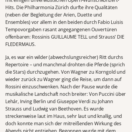
Hits. Die Philharmonia Zürich durfte ihre Qualitäten
(neben der Begleitung der Arien, Duette und
Ensembles) vor allem in den beiden durch Fabio Luisis
Tempovorgaben rasant angegangenen Ouvertüren
offenbaren: Rossinis GUILLAUME TELL und Strauss‘ DIE
FLEDERMAUS.
Ja, es war ein wilder (abwechslungsreicher) Ritt durchs
Repertoire – und manchmal drohten die Pferde (sprich
die Stars) durchzugehen. Von Wagner zu Korngold und
wieder zurück zu Wagner ging die Reise, um dann auf
Rossini einzuschwenken. Nach der Pause wurde die
musikalische Landschaft noch breiter: Von Puccini über
Lehár, Irving Berlin und Giuseppe Verdi zu Johann
Strauss und Ludwig van Beethoven. Es wurde
streckenweise laut im Haus, sehr laut und knallig, und
doch konnte man sich der mitreißenden Wirkung des
Abends nicht entziehen. Begonnen wurde mit dem