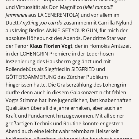
und Virtuosität als Don Magnifico (
Miei rampolli
femminini
aus LA CENERENTOLA) und vor allem im
Duett
Anything you can do
zusammenmit Camilla Nylund
aus Irving Berlins ANNIE GET YOUR GUN, für mich der
absolute Höhepunkt des Abends. Der dritte Star war
der Tenor
Klaus Florian Vogt
, der in Homokis Amtszeit
in der LOHENGRIN-Premiere in der Lederhosen-
Inszenierung des Hausherrn geglänzt und mit
Rollendebüts als Siegfried in SIEGFRIED und
GÖTTERDÄMMERUNG das Zürcher Publikum
hingerissen hatte. Die Gralserzählung des Lohengrin
durfte denn auch in diesem Galakonzert nicht fehlen.
Vogts Stimme hat ihre jugendlichen, fast knabenhaften
Qualitäten über all die Jahre erhalten, aber auch an
Kraft und Fundament hinzugewonnen. Mit all seiner
großartigen Technik und Routine konnte er gestern
Abend auch eine leicht wahrnehmbare Heiserkeit