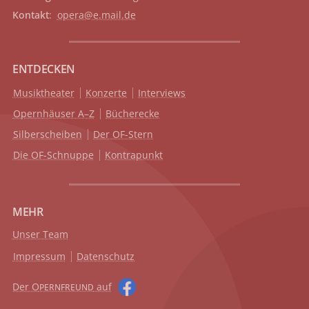
Kontakt
:
opera@e.mail.de
ENTDECKEN
Musiktheater
Konzerte
Interviews
Opernhäuser A–Z
Bücherecke
Silberscheiben
Der OF-Stern
Die OF-Schnuppe
Kontrapunkt
MEHR
Unser Team
Impressum
Datenschutz
Der O
auf
PERNFREUND