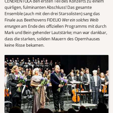
CENERENTOLA den ersten Teil des Konzerts zu einem
quirligen, fulminanten Abschluss! Das gesamte
Ensemble (auch mit den drei Starsolisten) sang das
Finale aus Beethovens FIDELIO
Wer ein solches Weib
errungen
am Ende des offiziellen Programms mit durch
Mark und Bein gehender Lautstärke; man war dankbar,
dass die starken, soliden Mauern des Opernhauses
keine Risse bekamen.