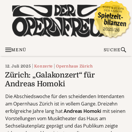
MENÜ
SUCHE
12. Juli 2025
Konzerte
Opernhaus Zürich
Zürich: „Galakonzert“ für
Andreas Homoki
Die Abschiedswoche für den scheidenden Intendanten
am Opernhaus Zürich ist in vollem Gange. Dreizehn
erfolgreiche Jahre lang hat
Andreas Homoki
mit seinen
Vorstellungen vom Musiktheater das Haus am
Sechseläutenplatz geprägt und das Publikum zeigte