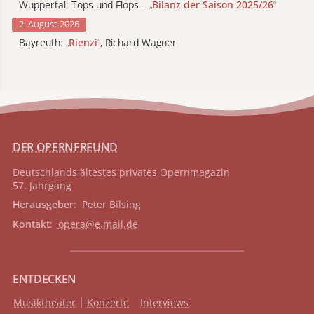
Wuppertal: Tops und Flops –
„
Bilanz der Saison 2025/26
“
2. August 2026
Bayreuth:
„
Rienzi
“
, Richard Wagner
DER OPERNFREUND
Deutschlands ältestes privates
Opernmagazin
57. Jahrgang
Herausgeber
: Peter Bilsing
Kontakt
:
opera@e.mail.de
ENTDECKEN
Musiktheater
Konzerte
Interviews