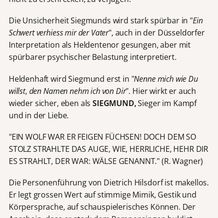
Die Unsicherheit Siegmunds wird stark spürbar in "
Ein
Schwert verhiess mir der Vater
", auch in der Düsseldorfer
Interpretation als Heldentenor gesungen, aber mit
spürbarer psychischer Belastung interpretiert.
Heldenhaft wird Siegmund erst in "
Nenne mich wie Du
willst
,
den Namen nehm ich von Dir
". Hier wirkt er auch
wieder sicher, eben als
SIEGMUND,
Sieger im Kampf
und in der Liebe.
"EIN WOLF WAR ER FEIGEN FÜCHSEN! DOCH DEM SO
STOLZ STRAHLTE DAS AUGE, WIE, HERRLICHE, HEHR DIR
ES STRAHLT, DER WAR: WÄLSE GENANNT." (R. Wagner)
Die Personenführung von Dietrich Hilsdorf ist makellos.
Er legt grossen Wert auf stimmige Mimik, Gestik und
Körpersprache, auf schauspielerisches Können. Der