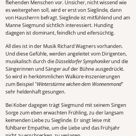
fliehenden Menschen vor. Unsicher, nicht wissend wie
es weitergehen soll, wird er erst von Sieglinde, dann
von Hausherrn befragt. Sieglinde ist mitfühlend und am
Manne Siegmund sichtlich interessiert. Hunding
dagegen ist dominant, feindlich und eifersüchtig.
All dies ist in der Musik Richard Wagners vorhanden.
Und diese Gefühle, werden angeleitet vom Dirigenten,
musikalisch durch die
Düsseldorfer Symphoniker
und die
Sängerinnen und Sänger auf der Bühne ausgedrückt.
So wird in herkömmlichen Walküre-Inszenierungen
zum Beispiel "
Winterstürme wichen dem Wonnenmond
"
sehr heldenhaft gesungen.
Bei Kober dagegen trägt Siegmund mit seinem Singen
Sorge zum eben erwachten Frühling, zu der langsam
keimenden Liebe zu Sieglinde. Er singt leise mit
fühlbarer Empathie, um die Liebe und das Frühjahr
nicht zu erschrecken, zu verjagen.