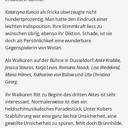
Katarzyna Kuncio
als Fricka überzeugte nicht
hundertprozentig. Man hatte den Eindruck einer
leichten Indisposition. Ihre Stimmkraft liess zu
wünschen übrig, ebenso ihr Diktion. Schade, ist sie
doch als Persönlichkeit eine wunderbare
Gegenspielerin von Wotan.
Als Walküren auf der Bühne in Düsseldorf:
Anke Krabbe,
Jessica Stavros, Katja Levin, Romana Noack, Lisa Wedekind,
Maria Hilmes, Katharina von Bülow
und
Uta Christina
Georg
.
Ihr Walküren Ritt zu Beginn des dritten Aktes ist sehr
interessant. Normalerweise ist dies ein
heldisch/musikalisches Paradestück. Unter Kobers
Stabführung war eine ganz leichte Unsicherheit, eine
gewollte Unsicherheit zu spüren, fehlt doch Brünnhilde,