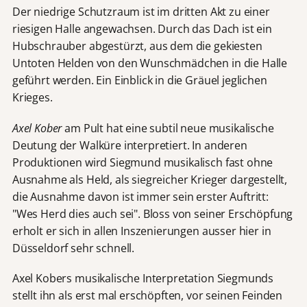
Der niedrige Schutzraum ist im dritten Akt zu einer
riesigen Halle angewachsen. Durch das Dach ist ein
Hubschrauber abgestürzt, aus dem die gekiesten
Untoten Helden von den Wunschmädchen in die Halle
geführt werden. Ein Einblick in die Gräuel jeglichen
Krieges.
Axel Kober
am Pult hat eine subtil neue musikalische
Deutung der Walküre interpretiert. In anderen
Produktionen wird Siegmund musikalisch fast ohne
Ausnahme als Held, als siegreicher Krieger dargestellt,
die Ausnahme davon ist immer sein erster Auftritt:
"Wes Herd dies auch sei". Bloss von seiner Erschöpfung
erholt er sich in allen Inszenierungen ausser hier in
Düsseldorf sehr schnell.
Axel Kobers musikalische Interpretation Siegmunds
stellt ihn als erst mal erschöpften, vor seinen Feinden