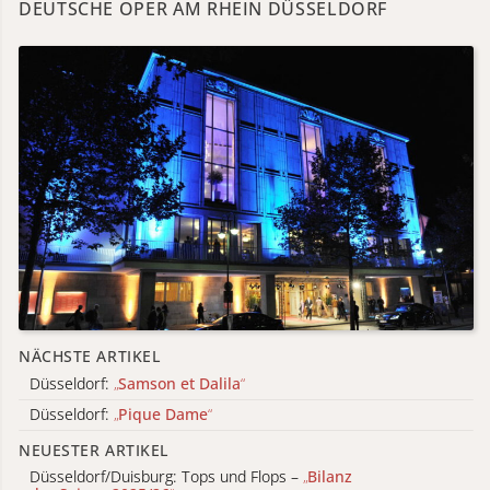
DEUTSCHE OPER AM RHEIN DÜSSELDORF
NÄCHSTE ARTIKEL
Düsseldorf:
„
Samson et Dalila
“
Düsseldorf:
„
Pique Dame
“
NEUESTER ARTIKEL
Düsseldorf/Duisburg: Tops und Flops –
„
Bilanz