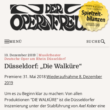
MENÜ
SUCHE
13. Dezember 2019
Musiktheater
Deutsche Oper am Rhein Düsseldorf
Düsseldorf: „Die Walküre“
Premiere: 31. Mai 2018
Wiederaufnahme 8. Dezember
2019
Um es zu Beginn klar zu machen: Von allen
Produktionen "DIE WALKÜRE" ist die Düsseldorfer
Inszenierung unter der Stabführung von
Axel Kober
eine