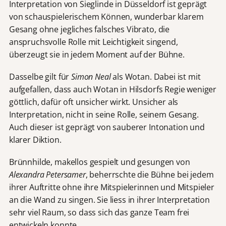
Interpretation von Sieglinde in Düsseldorf ist geprägt
von schauspielerischem Können, wunderbar klarem
Gesang ohne jegliches falsches Vibrato, die
anspruchsvolle Rolle mit Leichtigkeit singend,
überzeugt sie in jedem Moment auf der Bühne.
Dasselbe gilt für
Simon Neal
als Wotan. Dabei ist mit
aufgefallen, dass auch Wotan in Hilsdorfs Regie weniger
göttlich, dafür oft unsicher wirkt.
Unsicher als
Interpretation, nicht in seine Rolle, seinem Gesang.
Auch dieser ist geprägt von sauberer Intonation und
klarer Diktion.
Brünnhilde, makellos gespielt und gesungen von
Alexandra Petersamer
, beherrschte die Bühne bei jedem
ihrer Auftritte ohne ihre Mitspielerinnen und Mitspieler
an die Wand zu singen. Sie liess in ihrer Interpretation
sehr viel Raum, so dass sich das ganze Team frei
entwickeln konnte.