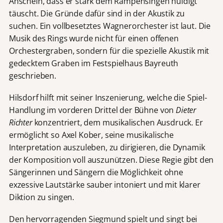
Anschein, dass er stark dem Rampensingen huldigt
täuscht. Die Gründe dafür sind in der Akustik zu
suchen. Ein vollbesetztes Wagnerorchester ist laut. Die
Musik des Rings wurde nicht für einen offenen
Orchestergraben, sondern für die spezielle Akustik mit
gedecktem Graben im Festspielhaus Bayreuth
geschrieben.
Hilsdorf hilft mit seiner Inszenierung, welche die Spiel-
Handlung im vorderen Drittel der Bühne von
Dieter
Richter
konzentriert, dem musikalischen Ausdruck. Er
ermöglicht so Axel Kober, seine musikalische
Interpretation auszuleben, zu dirigieren, die Dynamik
der Komposition voll auszunützen. Diese Regie gibt den
Sängerinnen und Sängern die Möglichkeit ohne
exzessive Lautstärke sauber intoniert und mit klarer
Diktion zu singen.
Den hervorragenden Siegmund spielt und singt bei