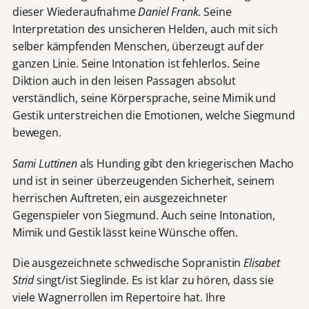
dieser Wiederaufnahme
Daniel Frank
. Seine
Interpretation des unsicheren Helden, auch mit sich
selber kämpfenden Menschen, überzeugt auf der
ganzen Linie. Seine Intonation ist fehlerlos. Seine
Diktion auch in den leisen Passagen absolut
verständlich, seine Körpersprache, seine Mimik und
Gestik unterstreichen die Emotionen, welche Siegmund
bewegen.
Sami Luttinen
als Hunding gibt den kriegerischen Macho
und ist in seiner überzeugenden Sicherheit, seinem
herrischen Auftreten, ein ausgezeichneter
Gegenspieler von Siegmund. Auch seine Intonation,
Mimik und Gestik lässt keine Wünsche offen.
Die ausgezeichnete schwedische Sopranistin
Elisabet
Strid
singt/ist Sieglinde. Es ist klar zu hören, dass sie
viele Wagnerrollen im Repertoire hat. Ihre