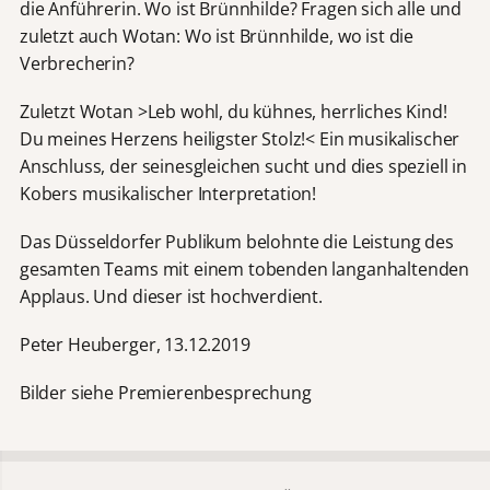
die Anführerin. Wo ist Brünnhilde? Fragen sich alle und
zuletzt auch Wotan: Wo ist Brünnhilde, wo ist die
Verbrecherin?
Zuletzt Wotan >Leb wohl, du kühnes, herrliches Kind!
Du meines Herzens heiligster Stolz!< Ein musikalischer
Anschluss, der seinesgleichen sucht und dies speziell in
Kobers musikalischer Interpretation!
Das Düsseldorfer Publikum belohnte die Leistung des
gesamten Teams mit einem tobenden langanhaltenden
Applaus. Und dieser ist hochverdient.
Peter Heuberger, 13.12.2019
Bilder siehe Premierenbesprechung