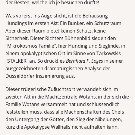
der Besten, welche ich je besuchen durfte!
Was vorerst ins Auge sticht, ist die Behausung
Hundings im ersten Akt: Ein Bunker, ein Schutzraum!
Aber dieser Raum bietet keinen Schutz, keine
Sicherheit. Dieter Richters Bühnenbild siedelt den
"Mikrokosmos Familie", hier Hunding und Sieglinde, in
einem apokalyptischen Ort im Sinne von Tarkowskis
"STALKER" an. So drückt es
Bernhard F. Loges
in seiner
ausgezeichneten dramaturgischen Analyse der
Düsseldorfer Inszenierung aus.
Dieser trügerische Zufluchtsort verwandelt sich im
zweiten Akt in die Machtzentrale Wotans, in der sich die
Familie Wotans versammelt hat und schlussendlich
feststellen muss, dass alle Machenschaften des Chefs
den Untergang der Götter, den Sieg der Nibelungen,
kurz die Apokalypse Wallhalls nicht aufhalten kann.