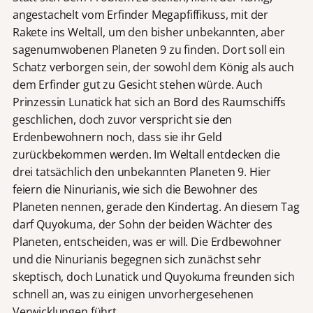
angestachelt vom Erfinder Megapfiffikuss, mit der
Rakete ins Weltall, um den bisher unbekannten, aber
sagenumwobenen Planeten 9 zu finden. Dort soll ein
Schatz verborgen sein, der sowohl dem König als auch
dem Erfinder gut zu Gesicht stehen würde. Auch
Prinzessin Lunatick hat sich an Bord des Raumschiffs
geschlichen, doch zuvor verspricht sie den
Erdenbewohnern noch, dass sie ihr Geld
zurückbekommen werden. Im Weltall entdecken die
drei tatsächlich den unbekannten Planeten 9. Hier
feiern die Ninurianis, wie sich die Bewohner des
Planeten nennen, gerade den Kindertag. An diesem Tag
darf Quyokuma, der Sohn der beiden Wächter des
Planeten, entscheiden, was er will. Die Erdbewohner
und die Ninurianis begegnen sich zunächst sehr
skeptisch, doch Lunatick und Quyokuma freunden sich
schnell an, was zu einigen unvorhergesehenen
Verwicklungen führt.