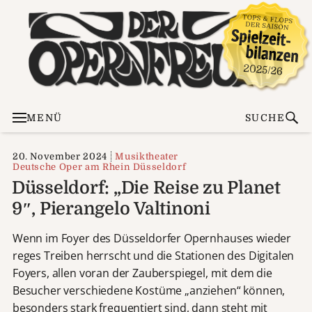
MENÜ
SUCHE
20. November 2024
Musiktheater
Deutsche Oper am Rhein Düsseldorf
Düsseldorf: „Die Reise zu Planet
9″, Pierangelo Valtinoni
Wenn im Foyer des Düsseldorfer Opernhauses wieder
reges Treiben herrscht und die Stationen des Digitalen
Foyers, allen voran der Zauberspiegel, mit dem die
Besucher verschiedene Kostüme „anziehen“ können,
besonders stark frequentiert sind, dann steht mit