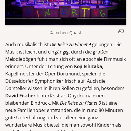
© Jochen Quast
Auch musikalisch ist
Die Reise zu Planet 9
gelungen. Die
Musik ist leicht und eingängig, durch die großen
Melodiebögen fühlt man sich oft an epochale Filmmusik
erinnert. Unter der Leitung von
Koji Ishizaka
,
Kapellmeister der Oper Dortmund, spielen die
Düsseldorfer Symphoniker frisch auf. Auch die
Darsteller wissen in ihren Rollen zu gefallen, besonders
David Fischer
hinterlässt als Quyokuma einen
bleibenden Eindruck. Mit
Die Reise zu Planet 9
ist eine
neue Familienoper entstanden, die in rund 80 Minuten
gute Unterhaltung und vor allem eine ganz
wunderbare Musik bietet, die man sowohl Kindern als