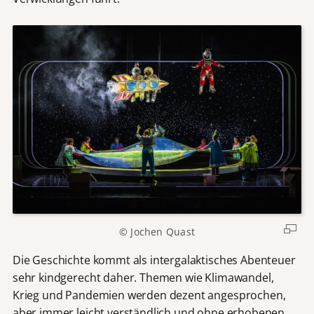
© Jochen Quast
Die Geschichte kommt als intergalaktisches Abenteuer
sehr kindgerecht daher. Themen wie Klimawandel,
Krieg und Pandemien werden dezent angesprochen,
aber immer leicht verständlich und ohne erhobenen