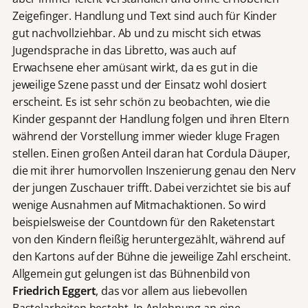
Zeigefinger. Handlung und Text sind auch für Kinder
gut nachvollziehbar. Ab und zu mischt sich etwas
Jugendsprache in das Libretto, was auch auf
Erwachsene eher amüsant wirkt, da es gut in die
jeweilige Szene passt und der Einsatz wohl dosiert
erscheint. Es ist sehr schön zu beobachten, wie die
Kinder gespannt der Handlung folgen und ihren Eltern
während der Vorstellung immer wieder kluge Fragen
stellen. Einen großen Anteil daran hat Cordula Däuper,
die mit ihrer humorvollen Inszenierung genau den Nerv
der jungen Zuschauer trifft. Dabei verzichtet sie bis auf
wenige Ausnahmen auf Mitmachaktionen. So wird
beispielsweise der Countdown für den Raketenstart
von den Kindern fleißig heruntergezählt, während auf
den Kartons auf der Bühne die jeweilige Zahl erscheint.
Allgemein gut gelungen ist das Bühnenbild von
Friedrich Eggert
, das vor allem aus liebevollen