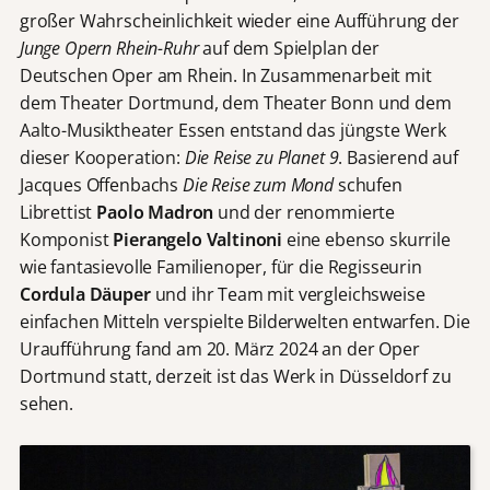
großer Wahrscheinlichkeit wieder eine Aufführung der
Junge Opern Rhein-Ruhr
auf dem Spielplan der
Deutschen Oper am Rhein. In Zusammenarbeit mit
dem Theater Dortmund, dem Theater Bonn und dem
Aalto-Musiktheater Essen entstand das jüngste Werk
dieser Kooperation:
Die Reise zu Planet 9
. Basierend auf
Jacques Offenbachs
Die Reise zum Mond
schufen
Librettist
Paolo Madron
und der renommierte
Komponist
Pierangelo Valtinoni
eine ebenso skurrile
wie fantasievolle Familienoper, für die Regisseurin
Cordula Däuper
und ihr Team mit vergleichsweise
einfachen Mitteln verspielte Bilderwelten entwarfen. Die
Uraufführung fand am 20. März 2024 an der Oper
Dortmund statt, derzeit ist das Werk in Düsseldorf zu
sehen.