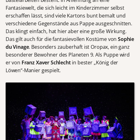
Bastelarbeiten besteht. In Anlehnung an eine
Fantasiewelt, die sich leicht im Kinderzimmer selbst
erschaffen lässt, sind viele Kartons bunt bemalt und
verschiedene Gegenstände aus Pappe ausgeschnitten.
Das klingt einfach, hat hier aber eine große Wirkung.
Das gilt auch für die fantasievollen Kostüme von
Sophie
du Vinage
. Besonders zauberhaft ist Oropax, ein ganz
besonderer Bewohner des Planeten 9. Als Puppe wird
er von
Franz Xaver Schlecht
in bester „König der
Löwen“-Manier gespielt.