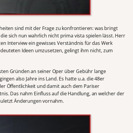
heiten sind mit der Frage zu konfrontieren: was bringt
ie sich nun wahrlich nicht prima vista spielen lässt. Herr
en Interview ein gewisses Verständnis für das Werk
edeuteten Ideen umzusetzen, gelingt ihm nicht, zum
sten Gründen an seiner Oper über Gebühr lange
gingen also Jahre ins Land. Es hatte u.a. die 48er
der Öffentlichkeit und damit auch dem Pariser
nis. Das nahm Einfluss auf die Handlung, an welcher der
 zuletzt Änderungen vornahm.