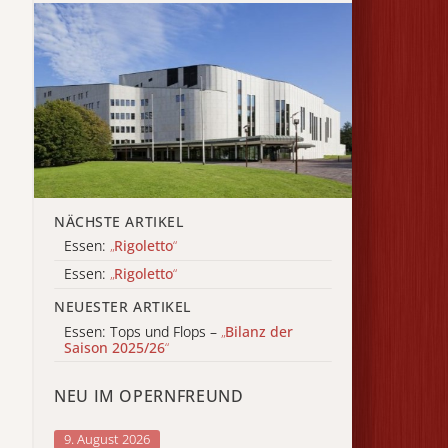
NÄCHSTE ARTIKEL
Essen:
„
Rigoletto
“
Essen:
„
Rigoletto
“
NEUESTER ARTIKEL
Essen: Tops und Flops –
„
Bilanz der
Saison 2025/26
“
NEU IM OPERNFREUND
9. August 2026