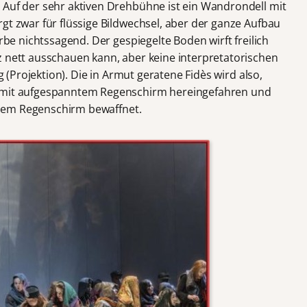
 Auf der sehr aktiven Drehbühne ist ein Wandrondell mit
gt zwar für flüssige Bildwechsel, aber der ganze Aufbau
arbe nichtssagend. Der gespiegelte Boden wirft freilich
z nett ausschauen kann, aber keine interpretatorischen
ig (Projektion). Die in Armut geratene Fidès wird also,
, mit aufgespanntem Regenschirm hereingefahren und
 einem Regenschirm bewaffnet.