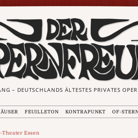
ANG – DEUTSCHLANDS ÄLTESTES PRIVATES OP
ÄUSER
FEUILLETON
KONTRAPUNKT
OF-STER
o-Theater Essen