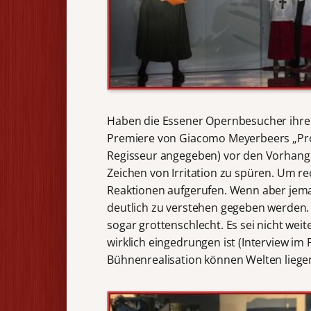
Haben die Essener Opernbesucher ihre
Premiere von Giacomo Meyerbeers „P
Regisseur angegeben) vor den Vorhang t
Zeichen von Irritation zu spüren. Um re
Reaktionen aufgerufen. Wenn aber jeman
deutlich zu verstehen gegeben werden. B
sogar grottenschlecht. Es sei nicht weit
wirklich eingedrungen ist (Interview im
Bühnenrealisation können Welten liege