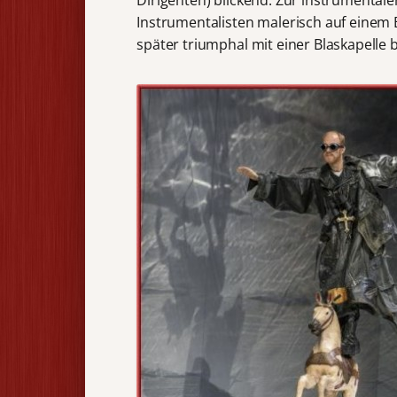
Instrumentalisten malerisch auf einem
später triumphal mit einer Blaskapell