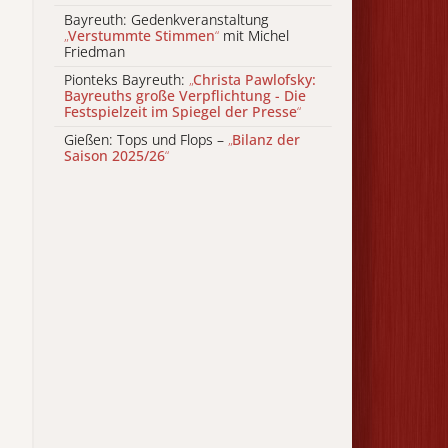
Bayreuth: Gedenkveranstaltung
„
Verstummte Stimmen
“
mit Michel
Friedman
Pionteks Bayreuth:
„
Christa Pawlofsky:
Bayreuths große Verpflichtung - Die
Festspielzeit im Spiegel der Presse
“
Gießen: Tops und Flops –
„
Bilanz der
Saison 2025/26
“