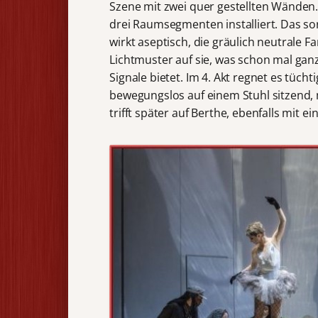
Szene mit zwei quer gestellten Wänden.
drei Raumsegmenten installiert. Das sor
wirkt aseptisch, die gräulich neutrale F
Lichtmuster auf sie, was schon mal gan
Signale bietet. Im 4. Akt regnet es tücht
bewegungslos auf einem Stuhl sitzend
trifft später auf Berthe, ebenfalls mit