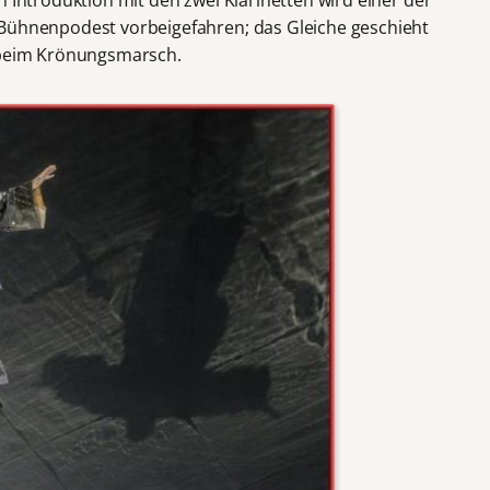
 Bühnenpodest vorbeigefahren; das Gleiche geschieht
e beim Krönungsmarsch.