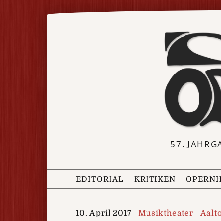
57. JAHRG
EDITORIAL
KRITIKEN
OPERNH
10. April 2017
Musiktheater
Aalt