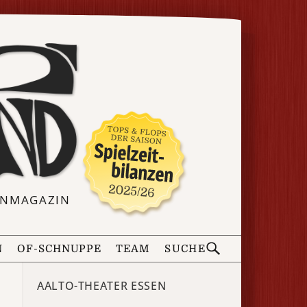
ERNMAGAZIN
N
OF-SCHNUPPE
TEAM
SUCHE
AALTO-THEATER ESSEN