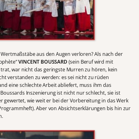
 Wertmaßstäbe aus den Augen verloren? Als nach der
rophète“
VINCENT BOUSSARD
(sein Beruf wird mit
rat, war nicht das geringste Murren zu hören, kein
cht verstanden zu werden: es sei nicht zu rüden
d eine schlechte Arbeit abliefert, muss ihm das
oussards Inszenierung ist nicht nur schlecht, sie ist
er gewertet, wie weit er bei der Vorbereitung in das Werk
 Programmheft). Aber von Absichtserklärungen bis hin zur
n.