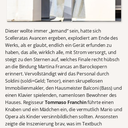
Dieser wollte immer „Jemand“ sein, hatte sich
Scelleratas Avancen ergeben, explodiert am Ende des
Werks, als er glaubt, endlich ein Gerät erfunden zu
haben, das alle, wirklich alle, mit Strom versorgt, und
steigt zu den Sternen auf, welches Finale recht hübsch
an die Bindung Martina Francas an Barockopern
erinnert. Vervollständigt wird das Personal durch
Soldini (soldi=Geld; Tenor), einen skrupellosen
Immobilienmakler, den Hausmeister Balconi (Bass) und
einen Klavier spielenden, namenlosen Bewohner des
Hauses. Regisseur
Tommaso Franchin
führte einen
Knaben und ein Mädchen ein, die vermutlich Mario und
Opera als Kinder versinnbildlichen sollten. Ansonsten
zeigte die Inszenierung brav, was im Textbuch