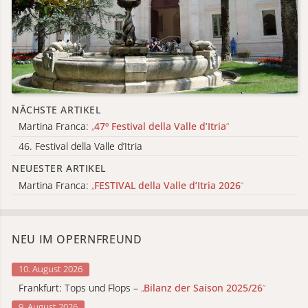
NÄCHSTE ARTIKEL
Martina Franca:
„
47º Festival della Valle d’Itria
“
46. Festival della Valle d’Itria
NEUESTER ARTIKEL
Martina Franca:
„
FESTIVAL della Valle d’Itria 2026
“
NEU IM OPERNFREUND
10. August 2026
Frankfurt: Tops und Flops –
„
Bilanz der Saison 2025/26
“
9. August 2026