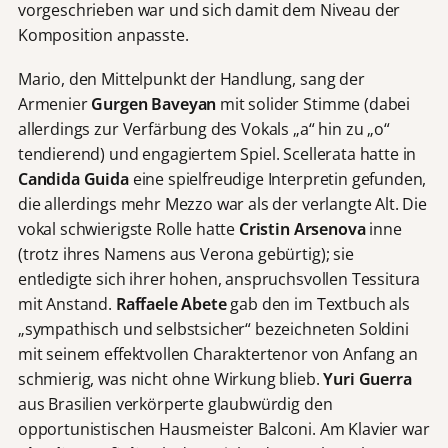
vorgeschrieben war und sich damit dem Niveau der
Komposition anpasste.
Mario, den Mittelpunkt der Handlung, sang der
Armenier
Gurgen Baveyan
mit solider Stimme (dabei
allerdings zur Verfärbung des Vokals „a“ hin zu „o“
tendierend) und engagiertem Spiel. Scellerata hatte in
Candida Guida
eine spielfreudige Interpretin gefunden,
die allerdings mehr Mezzo war als der verlangte Alt. Die
vokal schwierigste Rolle hatte
Cristin Arsenova
inne
(trotz ihres Namens aus Verona gebürtig); sie
entledigte sich ihrer hohen, anspruchsvollen Tessitura
mit Anstand.
Raffaele Abete
gab den im Textbuch als
„sympathisch und selbstsicher“ bezeichneten Soldini
mit seinem effektvollen Charaktertenor von Anfang an
schmierig, was nicht ohne Wirkung blieb.
Yuri Guerra
aus Brasilien verkörperte glaubwürdig den
opportunistischen Hausmeister Balconi. Am Klavier war