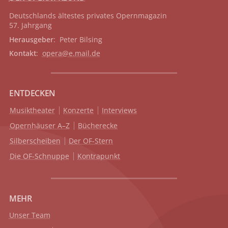
Deutschlands ältestes privates
Opernmagazin
57. Jahrgang
Herausgeber
: Peter Bilsing
Kontakt
:
opera@e.mail.de
ENTDECKEN
Musiktheater
Konzerte
Interviews
Opernhäuser A–Z
Bücherecke
Silberscheiben
Der OF-Stern
Die OF-Schnuppe
Kontrapunkt
MEHR
Unser Team