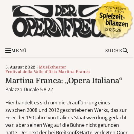
MENÜ
SUCHE
5. August 2022
Musiktheater
Festival della Valle d’Itria Martina Franca
Martina Franca: „Opera Italiana“
Palazzo Ducale 5.8.22
Hier handelt es sich um die Uraufführung eines
zwischen 2008 und 2012 geschriebenen Werks, das zur
Feier der 150 Jahre von Italiens Staatswerdung gedacht
war, aber seinen Weg auf die Bühne nicht gefunden
hatte. Der Text der bei Breitkopf&Härtel verlegten Oper