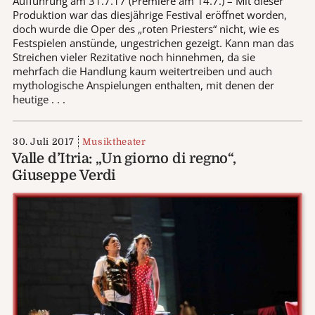
Aufführung am 31.7.17 (Premiere am 14.7.) – Mit dieser
Produktion war das diesjährige Festival eröffnet worden,
doch wurde die Oper des „roten Priesters“ nicht, wie es
Festspielen anstünde, ungestrichen gezeigt. Kann man das
Streichen vieler Rezitative noch hinnehmen, da sie
mehrfach die Handlung kaum weitertreiben und auch
mythologische Anspielungen enthalten, mit denen der
heutige . . .
30. Juli 2017
Musiktheater
Valle d’Itria: „Un giorno di regno“,
Giuseppe Verdi