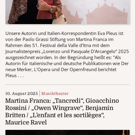
Unsere Autorin und Italien-Korrespondentin Eva Pleus ist
von der Paolo Grassi Stiftung von Martina Franca im
Rahmen des 51. Festival della Valle d'Itria mit dem
Journalistenpreis „Lorenzo und Pasquale D'Arcangelo“ 2025
ausgezeichnet worden. In der Begründung heißt es: "Als
Autorin für italienische und deutsche Publikationen wie Der
neue Merker, L'Opera und Der Opernfreund berichtet
Pleus . . .
10. August 2025
Musiktheater
Martina Franca: „Tancredi“, Gioacchino
Rossini / „Owen Wingrave“, Benjamin
Britten / „L’enfant et les sortilèges“,
Maurice Ravel