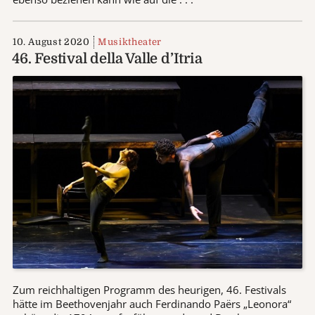
10. August 2020
Musiktheater
46. Festival della Valle d’Itria
Zum reichhaltigen Programm des heurigen, 46. Festivals
hätte im Beethovenjahr auch Ferdinando Paërs „Leonora“