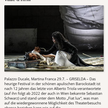
Palazzo Ducale, Martina Franca 29.7. – GRISELDA – Das
heurige Festival in der schönen apulischen Barockstadt ist
nach 12 Jahren das letzte von Alberto Triola verantwortete
(auf ihn folgt ab 2022 der auch in Wien bekannte Sebastian
Schwarz) und stand unter dem Motto „Fiat lux“, was man
auf die wiedergewonnene Möglichkeit des Theaterbesuchs
ebenso beziehen kann wie auf die . . .