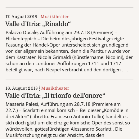
17. August 2018
Musiktheater
Valle d’Itria: „Rinaldo“
Palazzo Ducale, Aufführung am 29.7.18 (Premiere) –
Flickenteppich – Die beim diesjährigen Festival gezeigte
Fassung der Händel-Oper unterscheidet sich grundlegend
von der allgemein bekannten, denn die Partitur wurde von
dem Kastraten Nicola Grimaldi (Künstlername: Nicolini), der
schon an den Londoner Aufführungen 1711 und 1717
beteiligt war, nach Neapel verbracht und den dortigen . . .
16. August 2018
Musiktheater
Valle d’Itria: „Il trionfo dell’onore“
Masseria Palesi, Aufführung am 28.7.18 (Premiere am
22.7.) – Scarlatti einmal komisch – Bei dieser „Komödie in
drei Akten“ (Libretto: Francesco Antonio Tullio) handelt es
sich doch glatt um die einzige komische Oper des sonst so
würdevollen, gottesfürchtigen Alessandro Scarlatti. Die
Musikforschung neigt zu der Ansicht, dass den