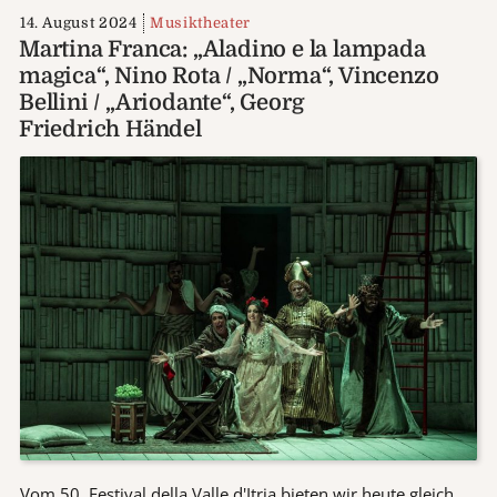
14. August 2024
Musiktheater
Martina Franca: „Aladino e la lampada
magica“, Nino Rota / „Norma“, Vincenzo
Bellini / „Ariodante“, Georg
Friedrich Händel
Vom 50. Festival della Valle d'Itria bieten wir heute gleich