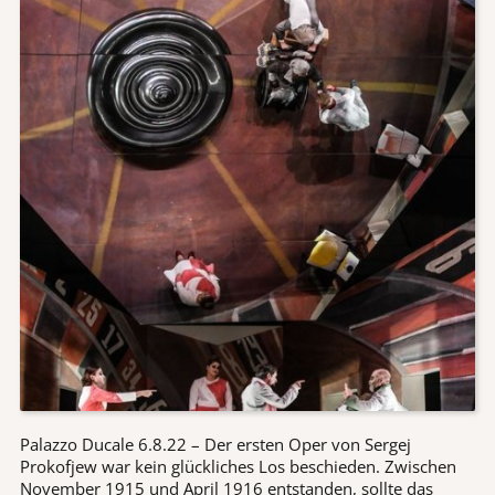
Palazzo Ducale 6.8.22 – Der ersten Oper von Sergej
Prokofjew war kein glückliches Los beschieden. Zwischen
November 1915 und April 1916 entstanden, sollte das