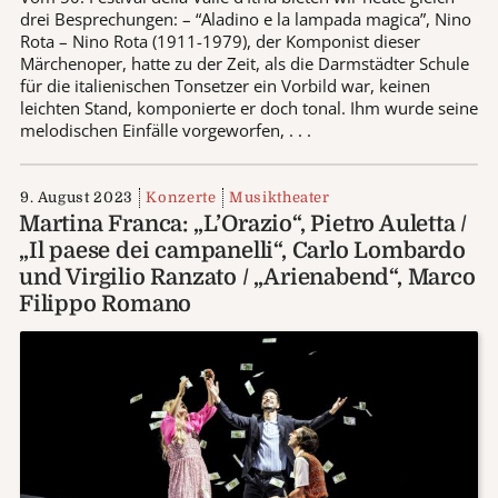
drei Besprechungen: – “Aladino e la lampada magica”, Nino
Rota – Nino Rota (1911-1979), der Komponist dieser
Märchenoper, hatte zu der Zeit, als die Darmstädter Schule
für die italienischen Tonsetzer ein Vorbild war, keinen
leichten Stand, komponierte er doch tonal. Ihm wurde seine
melodischen Einfälle vorgeworfen, . . .
9. August 2023
Konzerte
Musiktheater
Martina Franca: „L’Orazio“, Pietro Auletta /
„Il paese dei campanelli“, Carlo Lombardo
und Virgilio Ranzato / „Arienabend“, Marco
Filippo Romano