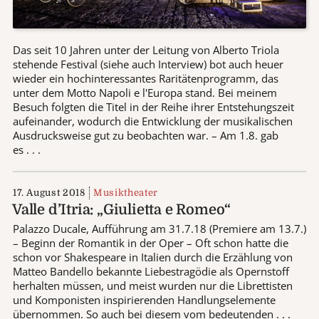
Das seit 10 Jahren unter der Leitung von Alberto Triola
stehende Festival (siehe auch Interview) bot auch heuer
wieder ein hochinteressantes Raritätenprogramm, das
unter dem Motto Napoli e l'Europa stand. Bei meinem
Besuch folgten die Titel in der Reihe ihrer Entstehungszeit
aufeinander, wodurch die Entwicklung der musikalischen
Ausdrucksweise gut zu beobachten war. – Am 1.8. gab
es . . .
17. August 2018
Musiktheater
Valle d’Itria: „Giulietta e Romeo“
Palazzo Ducale, Aufführung am 31.7.18 (Premiere am 13.7.)
– Beginn der Romantik in der Oper – Oft schon hatte die
schon vor Shakespeare in Italien durch die Erzählung von
Matteo Bandello bekannte Liebestragödie als Opernstoff
herhalten müssen, und meist wurden nur die Librettisten
und Komponisten inspirierenden Handlungselemente
übernommen. So auch bei diesem vom bedeutenden . . .