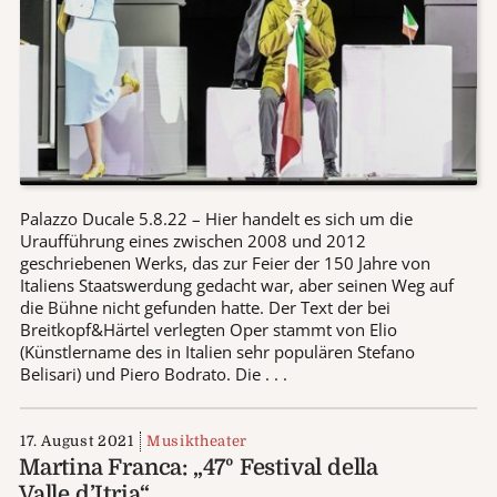
Palazzo Ducale 5.8.22 – Hier handelt es sich um die
Uraufführung eines zwischen 2008 und 2012
geschriebenen Werks, das zur Feier der 150 Jahre von
Italiens Staatswerdung gedacht war, aber seinen Weg auf
die Bühne nicht gefunden hatte. Der Text der bei
Breitkopf&Härtel verlegten Oper stammt von Elio
(Künstlername des in Italien sehr populären Stefano
Belisari) und Piero Bodrato. Die . . .
17. August 2021
Musiktheater
Martina Franca: „47º Festival della
Valle d’Itria“