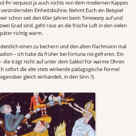
Und ihr verpasst ja auch nichts von dem modernen Kappes
t verändernden Einheitsbühne. Nehmt Euch ein Beispiel
wir schon seit den 60er Jahren beim Timewarp auf und
ei Grad sind, geht raus an die frische Luft in den vielen
päter richtig warm.
 ordentlich einen zu bechern und den alten Flachmann mal
dion – ich habe da früher bei Fortuna nie gefroren. Ein
 die trägt nicht auf unter dem Sakko! Für warme Ohren
ch sofort die alte stets wirkende pädagogische Formel
genüber gleich einhandelt, in den Sinn ?).