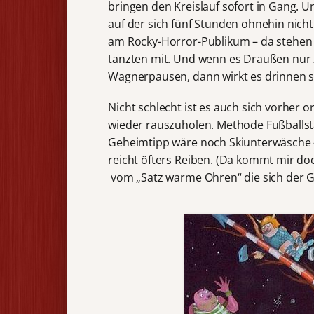
bringen den Kreislauf sofort in Gang. 
auf der sich fünf Stunden ohnehin nich
am Rocky-Horror-Publikum – da stehen 
tanzten mit. Und wenn es Draußen nur zw
Wagnerpausen, dann wirkt es drinnen s
Nicht schlecht ist es auch sich vorher
wieder rauszuholen. Methode Fußballsta
Geheimtipp wäre noch Skiunterwäsche –
reicht öfters Reiben. (Da kommt mir do
vom „Satz warme Ohren“ die sich der Ge