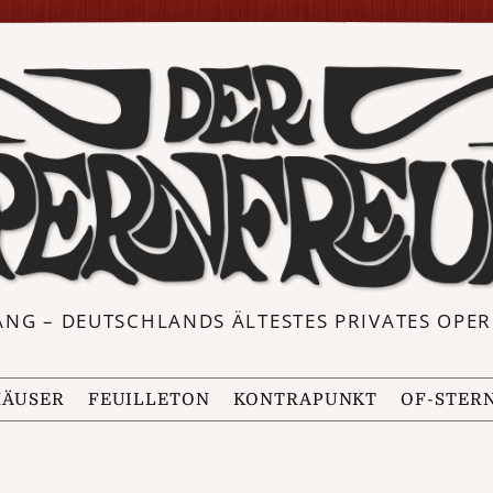
ANG – DEUTSCHLANDS ÄLTESTES PRIVATES OP
ÄUSER
FEUILLETON
KONTRAPUNKT
OF-STER