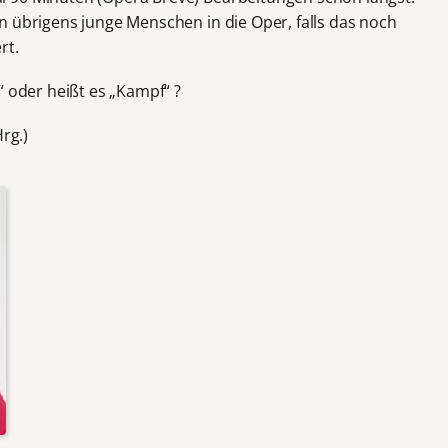
n übrigens junge Menschen in die Oper, falls das noch
rt.
“ oder heißt es „Kampf“ ?
rg.)