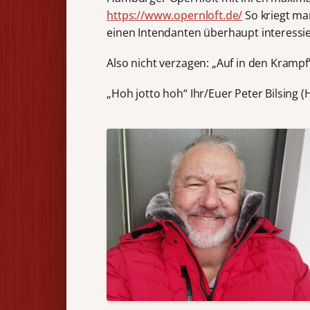
https://www.opernloft.de/
So kriegt ma
einen Intendanten überhaupt interessie
Also nicht verzagen: „Auf in den Krampf
„Hoh jotto hoh“ Ihr/Euer Peter Bilsing (H