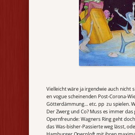
Vielleicht wäre ja irgendwie auch nicht 
en vogue scheinenden Post-Corona-Wied
Götterdämmung… etc. pp zu spielen. Wie
Der Zwerg und Co? Muss es immer das ga
Opernfreunde: Wagners Ring geht doch
das Was-bisher-Passierte weg lässt, ode
Hamburger Opernloft mit ihren maximal