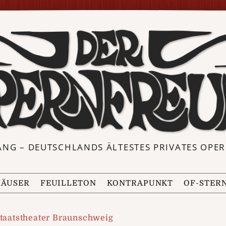
ANG – DEUTSCHLANDS ÄLTESTES PRIVATES OP
ÄUSER
FEUILLETON
KONTRAPUNKT
OF-STER
taatstheater Braunschweig