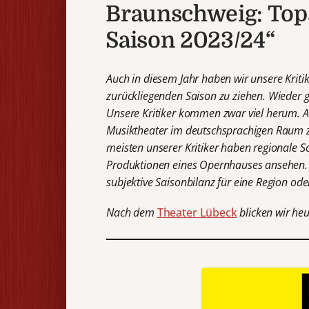
Braunschweig: Tops
Saison 2023/24“
Auch in diesem Jahr haben wir unsere Kritik
zurückliegenden Saison zu ziehen. Wieder g
Unsere Kritiker kommen zwar viel herum. A
Musiktheater im deutschsprachigen Raum z
meisten unserer Kritiker haben regionale Sc
Produktionen eines Opernhauses ansehen. Da
subjektive Saisonbilanz für eine Region od
Nach dem
Theater Lübeck
blicken wir heu