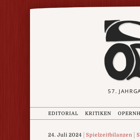
57. JAHRG
EDITORIAL
KRITIKEN
OPERNH
24. Juli 2024
Spielzeitbilanzen
S