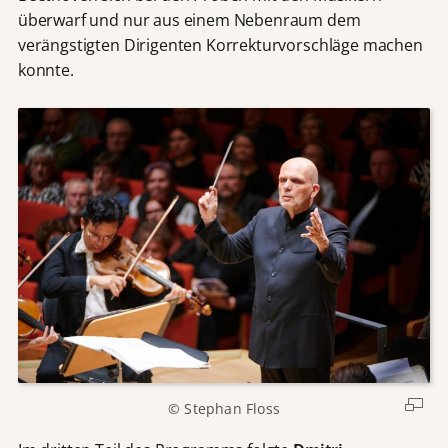
überwarf und nur aus einem Nebenraum dem
verängstigten Dirigenten Korrekturvorschläge machen
konnte.
© Stephan Floss