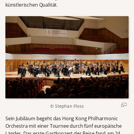
künstlerischen Qualität.
© Stephan Floss
Sein Jubiläum begeht das Hong Kong Philharmonic
Orchestra mit einer Tournee durch fünf europäische
Länder. Das erste Gastkonzert der Reise fand am 24.