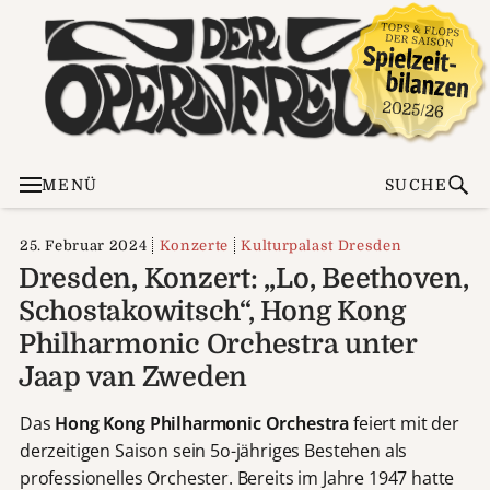
MENÜ
SUCHE
25. Februar 2024
Konzerte
Kulturpalast Dresden
Dresden, Konzert: „Lo, Beethoven,
Schostakowitsch“, Hong Kong
Philharmonic Orchestra unter
Jaap van Zweden
Das
Hong Kong Philharmonic Orchestra
feiert mit der
derzeitigen Saison sein 5o-jähriges Bestehen als
professionelles Orchester. Bereits im Jahre 1947 hatte