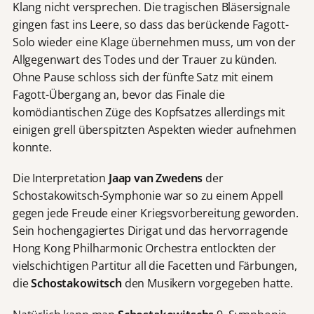
Klang nicht versprechen. Die tragischen Bläsersignale
gingen fast ins Leere, so dass das berückende Fagott-
Solo wieder eine Klage übernehmen muss, um von der
Allgegenwart des Todes und der Trauer zu künden.
Ohne Pause schloss sich der fünfte Satz mit einem
Fagott-Übergang an, bevor das Finale die
komödiantischen Züge des Kopfsatzes allerdings mit
einigen grell überspitzten Aspekten wieder aufnehmen
konnte.
Die Interpretation
Jaap van Zwedens
der
Schostakowitsch-Symphonie war so zu einem Appell
gegen jede Freude einer Kriegsvorbereitung geworden.
Sein hochengagiertes Dirigat und das hervorragende
Hong Kong Philharmonic Orchestra entlockten der
vielschichtigen Partitur all die Facetten und Färbungen,
die
Schostakowitsch
den Musikern vorgegeben hatte.