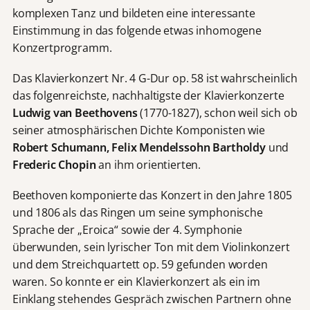
komplexen Tanz und bildeten eine interessante
Einstimmung in das folgende etwas inhomogene
Konzertprogramm.
Das Klavierkonzert Nr. 4 G-Dur op. 58 ist wahrscheinlich
das folgenreichste, nachhaltigste der Klavierkonzerte
Ludwig van Beethovens
(1770-1827), schon weil sich ob
seiner atmosphärischen Dichte Komponisten wie
Robert Schumann, Felix Mendelssohn Bartholdy
und
Frederic Chopin
an ihm orientierten.
Beethoven komponierte das Konzert in den Jahre 1805
und 1806 als das Ringen um seine symphonische
Sprache der „Eroica“ sowie der 4. Symphonie
überwunden, sein lyrischer Ton mit dem Violinkonzert
und dem Streichquartett op. 59 gefunden worden
waren. So konnte er ein Klavierkonzert als ein im
Einklang stehendes Gespräch zwischen Partnern ohne