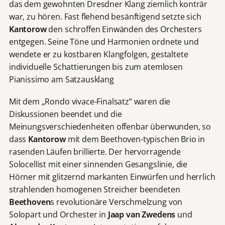
das dem gewohnten Dresdner Klang ziemlich konträr
war, zu hören. Fast flehend besänftigend setzte sich
Kantorow
den schroffen Einwänden des Orchesters
entgegen. Seine Töne und Harmonien ordnete und
wendete er zu kostbaren Klangfolgen, gestaltete
individuelle Schattierungen bis zum atemlosen
Pianissimo am Satzausklang
Mit dem „Rondo vivace-Finalsatz“ waren die
Diskussionen beendet und die
Meinungsverschiedenheiten offenbar überwunden, so
dass
Kantorow
mit dem Beethoven-typischen Brio in
rasenden Läufen brillierte. Der hervorragende
Solocellist mit einer sinnenden Gesangslinie, die
Hörner mit glitzernd markanten Einwürfen und herrlich
strahlenden homogenen Streicher beendeten
Beethoven
s revolutionäre Verschmelzung von
Solopart und Orchester in
Jaap van Zwedens
und