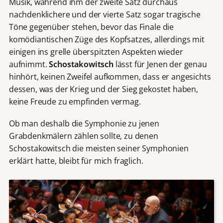
Musik, während ihm der zweite Satz durchaus
nachdenklichere und der vierte Satz sogar tragische
Töne gegenüber stehen, bevor das Finale die
komödiantischen Züge des Kopfsatzes, allerdings mit
einigen ins grelle überspitzten Aspekten wieder
aufnimmt.
Schostakowitsch
lässt für Jenen der genau
hinhört, keinen Zweifel aufkommen, dass er angesichts
dessen, was der Krieg und der Sieg gekostet haben,
keine Freude zu empfinden vermag.
Ob man deshalb die Symphonie zu jenen
Grabdenkmälern zählen sollte, zu denen
Schostakowitsch die meisten seiner Symphonien
erklärt hatte, bleibt für mich fraglich.