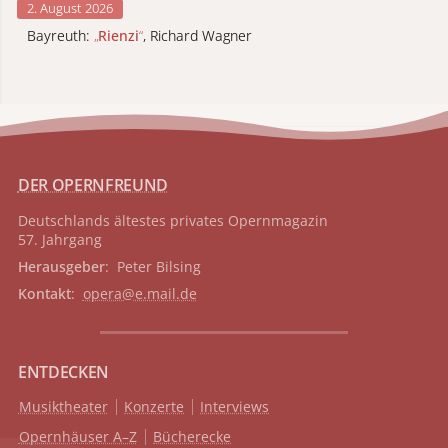
2. August 2026
Bayreuth:
„
Rienzi
“
, Richard Wagner
DER OPERNFREUND
Deutschlands ältestes privates
Opernmagazin
57. Jahrgang
Herausgeber
: Peter Bilsing
Kontakt
:
opera@e.mail.de
ENTDECKEN
Musiktheater
Konzerte
Interviews
Opernhäuser A–Z
Bücherecke