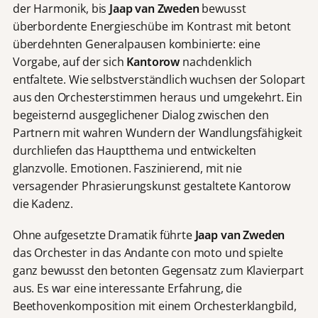
der Harmonik, bis
Jaap van Zweden
bewusst
überbordente Energieschübe im Kontrast mit betont
überdehnten Generalpausen kombinierte: eine
Vorgabe, auf der sich
Kantorow
nachdenklich
entfaltete. Wie selbstverständlich wuchsen der Solopart
aus den Orchesterstimmen heraus und umgekehrt. Ein
begeisternd ausgeglichener Dialog zwischen den
Partnern mit wahren Wundern der Wandlungsfähigkeit
durchliefen das Hauptthema und entwickelten
glanzvolle. Emotionen. Faszinierend, mit nie
versagender Phrasierungskunst gestaltete Kantorow
die Kadenz.
Ohne aufgesetzte Dramatik führte
Jaap van Zweden
das Orchester in das Andante con moto und spielte
ganz bewusst den betonten Gegensatz zum Klavierpart
aus. Es war eine interessante Erfahrung, die
Beethovenkomposition mit einem Orchesterklangbild,