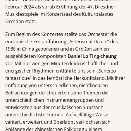
Februar 2024 als vorab-Eröffnung der 47. Dresdner
Musikfestspiele im Konzertsaal des Kulturpalastes
Dresden statt.
Zum Beginn des Konzertes stellte das Orchester die
europäische Erstaufführung „Asterismal Dance“ des
1986 in China geborenen und in Großbritannien
ausgebildeten Komponisten
Daniel Lo Ting-cheung
vor. Mit nur wenigen Minuten leidenschaftlicher und
energischer Rhythmen entführte uns sein „Scherzo
fantastique“ in das fernöstliche Herkunftsland. Mit ihrer
Entfaltung von unterschiedlichen, nichtlinearen
Betrachtungen durchquerten seine Themen die
unterschiedlichen Instrumentengruppen und
entwickelten aus der musikalischen Substanz
unterschiedlichste Formen. Auf vielfältige Weise
variiert, erweitert und überlappt verflochten sich
Anklänge der chinesischen Folklore zu einem