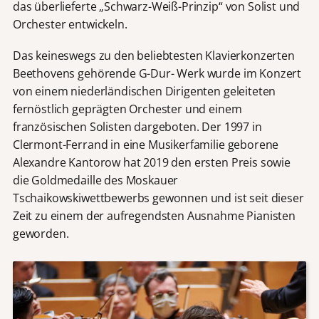
das überlieferte „Schwarz-Weiß-Prinzip“ von Solist und
Orchester entwickeln.
Das keineswegs zu den beliebtesten Klavierkonzerten
Beethovens gehörende G-Dur- Werk wurde im Konzert
von einem niederländischen Dirigenten geleiteten
fernöstlich geprägten Orchester und einem
französischen Solisten dargeboten. Der 1997 in
Clermont-Ferrand in eine Musikerfamilie geborene
Alexandre Kantorow hat 2019 den ersten Preis sowie
die Goldmedaille des Moskauer
Tschaikowskiwettbewerbs gewonnen und ist seit dieser
Zeit zu einem der aufregendsten Ausnahme Pianisten
geworden.