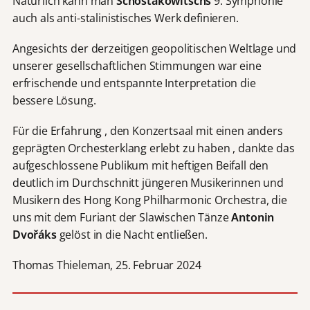
Natürlich kann man
Schostakowitschs
9. Symphonie
auch als anti-stalinistisches Werk definieren.
Angesichts der derzeitigen geopolitischen Weltlage und
unserer gesellschaftlichen Stimmungen war eine
erfrischende und entspannte Interpretation die
bessere Lösung.
Für die Erfahrung , den Konzertsaal mit einen anders
geprägten Orchesterklang erlebt zu haben , dankte das
aufgeschlossene Publikum mit heftigen Beifall den
deutlich im Durchschnitt jüngeren Musikerinnen und
Musikern des Hong Kong Philharmonic Orchestra, die
uns mit dem Furiant der Slawischen Tänze
Antonin
Dvo
ř
áks
gelöst in die Nacht entließen.
Thomas Thieleman, 25. Februar 2024