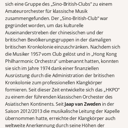
sich eine Gruppe des „Sino-British-Clubs“ zu einem
Amateurorchester für klassische Musik
zusammengefunden. Der „Sino-British-Club“ war
gegründet worden, um das kulturelle
Auseinanderstreben der chinesischen und der
britischen Bevölkerungsgruppen in der damaligen
britischen Kronkolonie einzuschränken. Nachdem sich
die Musiker 1957 vom Club gelöst und in „Hong Kong
Philharmonic Orchestra“ umbenannt hatten, konnten
sie sich im Jahre 1974 dank einer finanziellen
Ausrüstung durch die Administration der britischen
Kronkolonie zum professionellen Klangkörper
formieren. Seit dieser Zeit entwickelte sich das „HKPO“
zu einem der führenden klassischen Orchester des
Asiatischen Kontinents. Seit
Jaap van Zweden
in der
Saison 2012/2013 die musikalische Leitung der Kapelle
übernommen hatte, erreichte der Klangkörper auch
weltweite Anerkennung durch seine Höhen der