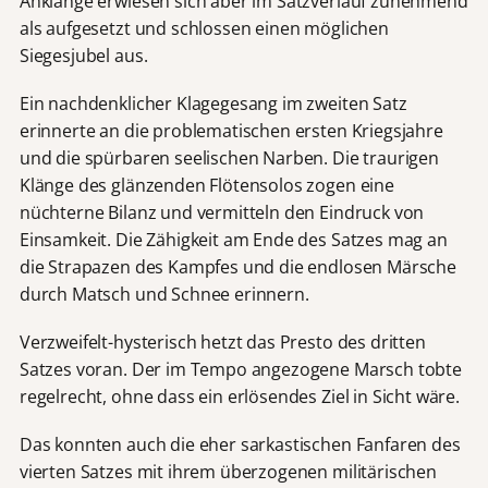
Anklänge erwiesen sich aber im Satzverlauf zunehmend
als aufgesetzt und schlossen einen möglichen
Siegesjubel aus.
Ein nachdenklicher Klagegesang im zweiten Satz
erinnerte an die problematischen ersten Kriegsjahre
und die spürbaren seelischen Narben. Die traurigen
Klänge des glänzenden Flötensolos zogen eine
nüchterne Bilanz und vermitteln den Eindruck von
Einsamkeit. Die Zähigkeit am Ende des Satzes mag an
die Strapazen des Kampfes und die endlosen Märsche
durch Matsch und Schnee erinnern.
Verzweifelt-hysterisch hetzt das Presto des dritten
Satzes voran. Der im Tempo angezogene Marsch tobte
regelrecht, ohne dass ein erlösendes Ziel in Sicht wäre.
Das konnten auch die eher sarkastischen Fanfaren des
vierten Satzes mit ihrem überzogenen militärischen