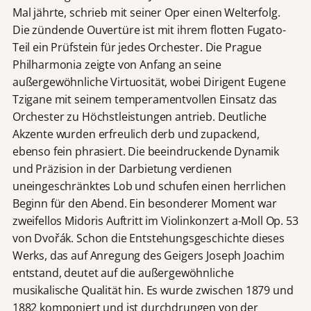
Mal jährte, schrieb mit seiner Oper einen Welterfolg.
Die zündende Ouvertüre ist mit ihrem flotten Fugato-
Teil ein Prüfstein für jedes Orchester. Die Prague
Philharmonia zeigte von Anfang an seine
außergewöhnliche Virtuosität, wobei Dirigent Eugene
Tzigane mit seinem temperamentvollen Einsatz das
Orchester zu Höchstleistungen antrieb. Deutliche
Akzente wurden erfreulich derb und zupackend,
ebenso fein phrasiert. Die beeindruckende Dynamik
und Präzision in der Darbietung verdienen
uneingeschränktes Lob und schufen einen herrlichen
Beginn für den Abend. Ein besonderer Moment war
zweifellos Midoris Auftritt im Violinkonzert a-Moll Op. 53
von Dvořák. Schon die Entstehungsgeschichte dieses
Werks, das auf Anregung des Geigers Joseph Joachim
entstand, deutet auf die außergewöhnliche
musikalische Qualität hin. Es wurde zwischen 1879 und
1882 komponiert und ist durchdrungen von der