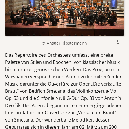
© Ansgar Klostermann
Das Repertoire des Orchesters umfasst eine breite
Palette von Stilen und Epochen, von klassischer Musik
bis hin zu zeitgenössischen Werken. Das Programm in
Wiesbaden versprach einen Abend voller mitreißender
Musik, darunter die Ouvertüre zur Oper „Die verkaufte
Braut“ von Bedřich Smetana, das Violinkonzert a-Moll
Op. 53 und die Sinfonie Nr. 8 G-Dur Op. 88 von Antonín
Dvořák. Der Abend begann mit einer energiegeladenen
Interpretation der Ouvertüre zur „Verkauften Braut“
von Smetana. Der wunderbare Melodiker, dessen
Geburtstag sich in diesem Jahr am 02. März zum 200.