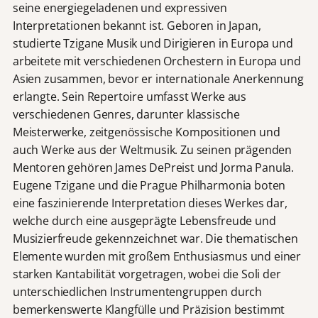
seine energiegeladenen und expressiven
Interpretationen bekannt ist. Geboren in Japan,
studierte Tzigane Musik und Dirigieren in Europa und
arbeitete mit verschiedenen Orchestern in Europa und
Asien zusammen, bevor er internationale Anerkennung
erlangte. Sein Repertoire umfasst Werke aus
verschiedenen Genres, darunter klassische
Meisterwerke, zeitgenössische Kompositionen und
auch Werke aus der Weltmusik. Zu seinen prägenden
Mentoren gehören James DePreist und Jorma Panula.
Eugene Tzigane und die Prague Philharmonia boten
eine faszinierende Interpretation dieses Werkes dar,
welche durch eine ausgeprägte Lebensfreude und
Musizierfreude gekennzeichnet war. Die thematischen
Elemente wurden mit großem Enthusiasmus und einer
starken Kantabilität vorgetragen, wobei die Soli der
unterschiedlichen Instrumentengruppen durch
bemerkenswerte Klangfülle und Präzision bestimmt