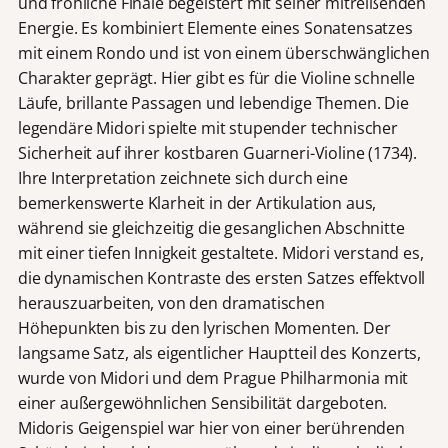
und fröhliche Finale begeistert mit seiner mitreißenden
Energie. Es kombiniert Elemente eines Sonatensatzes
mit einem Rondo und ist von einem überschwänglichen
Charakter geprägt. Hier gibt es für die Violine schnelle
Läufe, brillante Passagen und lebendige Themen. Die
legendäre Midori spielte mit stupender technischer
Sicherheit auf ihrer kostbaren Guarneri-Violine (1734).
Ihre Interpretation zeichnete sich durch eine
bemerkenswerte Klarheit in der Artikulation aus,
während sie gleichzeitig die gesanglichen Abschnitte
mit einer tiefen Innigkeit gestaltete. Midori verstand es,
die dynamischen Kontraste des ersten Satzes effektvoll
herauszuarbeiten, von den dramatischen
Höhepunkten bis zu den lyrischen Momenten. Der
langsame Satz, als eigentlicher Hauptteil des Konzerts,
wurde von Midori und dem Prague Philharmonia mit
einer außergewöhnlichen Sensibilität dargeboten.
Midoris Geigenspiel war hier von einer berührenden