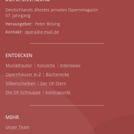
Deutschlands ältestes privates
Opernmagazin
57. Jahrgang
Herausgeber
: Peter Bilsing
Kontakt
:
opera@e.mail.de
ENTDECKEN
Musiktheater
Konzerte
Interviews
Opernhäuser A–Z
Bücherecke
Silberscheiben
Der OF-Stern
Die OF-Schnuppe
Kontrapunkt
MEHR
Unser Team