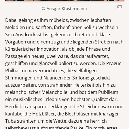
© Ansgar Klostermann
Dabei gelang es ihm mühelos, zwischen lebhaften
Melodien und sanften, farbenfrohen Soli zu wechseln.
Sein Ausdrucksstil ist gekennzeichnet durch klare
Vorgaben und einem zugrunde liegenden Streben nach
künstlerischer Innovation, als ob jede Phrase und
Passage ein neues Juwel wäre, das darauf wartet,
geschliffen und glanzvoll poliert zu werden. Die Prague
Philharmonia vermochte es, die vielfältigen
Stimmungen und Nuancen der Sinfonie geschickt
auszuarbeiten, von strahlender Heiterkeit bis hin zu
melancholischer Melancholie, und bot dem Publikum
ein musikalisches Erlebnis von höchster Qualität dar.
Herrlich transparent erklangen die Streicher, warm und
kantabel die Holzbläser, die Blechbläser mit knarziger
Tuba strahlten um die Wette, dazu eine herrlich
selbstbewusst auftrumpfende Pauke. Ein motiviertes