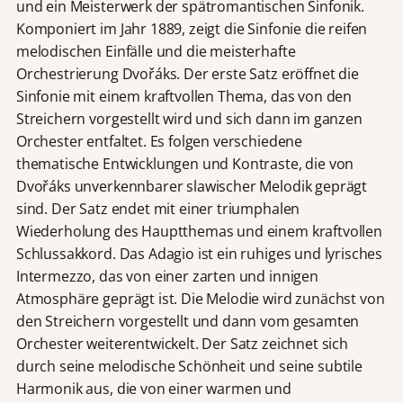
und ein Meisterwerk der spätromantischen Sinfonik.
Komponiert im Jahr 1889, zeigt die Sinfonie die reifen
melodischen Einfälle und die meisterhafte
Orchestrierung Dvořáks. Der erste Satz eröffnet die
Sinfonie mit einem kraftvollen Thema, das von den
Streichern vorgestellt wird und sich dann im ganzen
Orchester entfaltet. Es folgen verschiedene
thematische Entwicklungen und Kontraste, die von
Dvořáks unverkennbarer slawischer Melodik geprägt
sind. Der Satz endet mit einer triumphalen
Wiederholung des Hauptthemas und einem kraftvollen
Schlussakkord. Das Adagio ist ein ruhiges und lyrisches
Intermezzo, das von einer zarten und innigen
Atmosphäre geprägt ist. Die Melodie wird zunächst von
den Streichern vorgestellt und dann vom gesamten
Orchester weiterentwickelt. Der Satz zeichnet sich
durch seine melodische Schönheit und seine subtile
Harmonik aus, die von einer warmen und