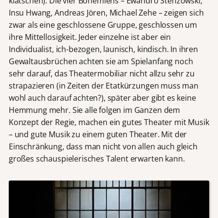
klatschen). Die vier Bohemiens – Ewandro Stenzowski,
Insu Hwang, Andreas Jören, Michael Zehe – zeigen sich
zwar als eine geschlossene Gruppe, geschlossen um
ihre Mittellosigkeit. Jeder einzelne ist aber ein
Individualist, ich-bezogen, launisch, kindisch. In ihren
Gewaltausbrüchen achten sie am Spielanfang noch
sehr darauf, das Theatermobiliar nicht allzu sehr zu
strapazieren (in Zeiten der Etatkürzungen muss man
wohl auch darauf achten?), später aber gibt es keine
Hemmung mehr. Sie alle folgen im Ganzen dem
Konzept der Regie, machen ein gutes Theater mit Musik
– und gute Musik zu einem guten Theater. Mit der
Einschränkung, dass man nicht von allen auch gleich
großes schauspielerisches Talent erwarten kann.