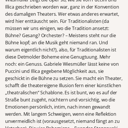
Illica geschrieben worden war, ganz in der Konvention
des damaligen Theaters. Wer etwas anderes erwartet,
wird hier enttäuscht sein. Für Traditionalisten (da
müssen wir uns einigen, wo die Tradition ansetzt:
Bühne? Gesang? Orchester? – Meistens steht nur die
Bühne kopf; an die Musik geht niemand ran. Und
warum eigentlich nicht?), also, für Traditionalisten ist
diese Detmolder Boheme eine Genugtuung. Mehr
noch: ein Genuss. Gabriele Wiesmüller lässt keine von
Puccini und Illica gegebene Möglichkeit aus, sie
geschickt in die Bühne zu setzen. Sie macht ein Theater,
schafft die theatereigene Illusion fern einer künstlichen
„theatralischen“ Schablone. Es ist bunt, wo es auf der
Straße bunt zugeht, nüchtern und vorsichtig, wo die
Emotionen persönlich, intim, nach innen gewandt
werden. Mit langem Schweigen, wenn eine Reflektion
unvermeidlich ist (vorausgesetzt, niemand fängt an zu