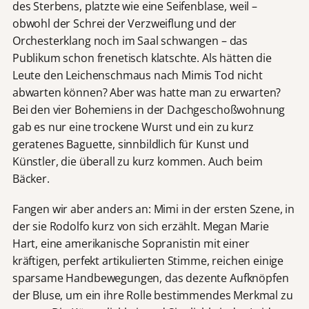
des Sterbens, platzte wie eine Seifenblase, weil –
obwohl der Schrei der Verzweiflung und der
Orchesterklang noch im Saal schwangen – das
Publikum schon frenetisch klatschte. Als hätten die
Leute den Leichenschmaus nach Mimis Tod nicht
abwarten können? Aber was hatte man zu erwarten?
Bei den vier Bohemiens in der Dachgeschoßwohnung
gab es nur eine trockene Wurst und ein zu kurz
geratenes Baguette, sinnbildlich für Kunst und
Künstler, die überall zu kurz kommen. Auch beim
Bäcker.
Fangen wir aber anders an: Mimi in der ersten Szene, in
der sie Rodolfo kurz von sich erzählt. Megan Marie
Hart, eine amerikanische Sopranistin mit einer
kräftigen, perfekt artikulierten Stimme, reichen einige
sparsame Handbewegungen, das dezente Aufknöpfen
der Bluse, um ein ihre Rolle bestimmendes Merkmal zu