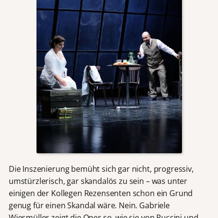
Die Inszenierung bemüht sich gar nicht, progressiv,
umstürzlerisch, gar skandalös zu sein – was unter
einigen der Kollegen Rezensenten schon ein Grund
genug für einen Skandal wäre. Nein. Gabriele
Wiesmüller zeigt die Oper so, wie sie von Puccini und