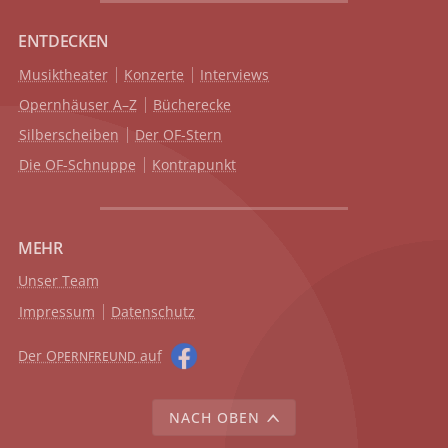
ENTDECKEN
Musiktheater
Konzerte
Interviews
Opernhäuser A–Z
Bücherecke
Silberscheiben
Der OF-Stern
Die OF-Schnuppe
Kontrapunkt
MEHR
Unser Team
Impressum
Datenschutz
Der O
auf
PERNFREUND
NACH OBEN