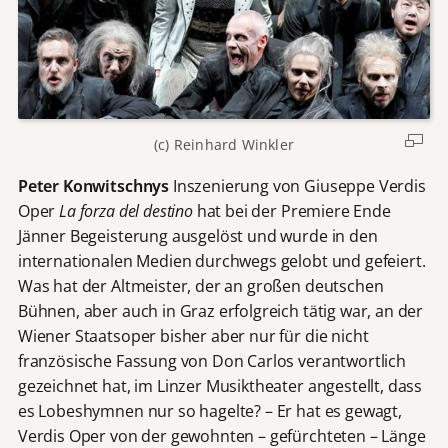
(c) Reinhard Winkler
Peter Konwitschnys
Inszenierung von Giuseppe Verdis
Oper
La forza del destino
hat bei der Premiere Ende
Jänner Begeisterung ausgelöst und wurde in den
internationalen Medien durchwegs gelobt und gefeiert.
Was hat der Altmeister, der an großen deutschen
Bühnen, aber auch in Graz erfolgreich tätig war, an der
Wiener Staatsoper bisher aber nur für die nicht
französische Fassung von Don Carlos verantwortlich
gezeichnet hat, im Linzer Musiktheater angestellt, dass
es Lobeshymnen nur so hagelte? – Er hat es gewagt,
Verdis Oper von der gewohnten – gefürchteten – Länge