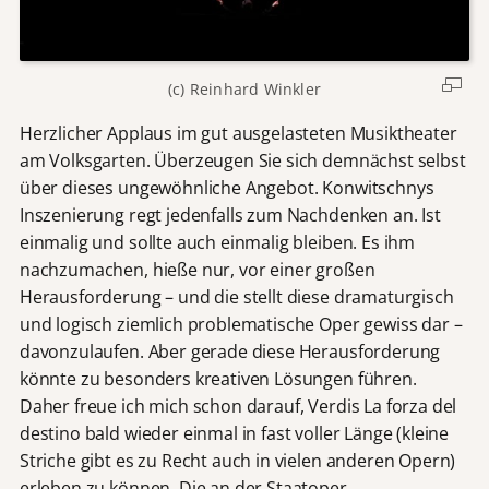
(c) Reinhard Winkler
Herzlicher Applaus im gut ausgelasteten Musiktheater
am Volksgarten. Überzeugen Sie sich demnächst selbst
über dieses ungewöhnliche Angebot. Konwitschnys
Inszenierung regt jedenfalls zum Nachdenken an. Ist
einmalig und sollte auch einmalig bleiben. Es ihm
nachzumachen, hieße nur, vor einer großen
Herausforderung – und die stellt diese dramaturgisch
und logisch ziemlich problematische Oper gewiss dar –
davonzulaufen. Aber gerade diese Herausforderung
könnte zu besonders kreativen Lösungen führen.
Daher freue ich mich schon darauf, Verdis La forza del
destino bald wieder einmal in fast voller Länge (kleine
Striche gibt es zu Recht auch in vielen anderen Opern)
erleben zu können. Die an der Staatoper