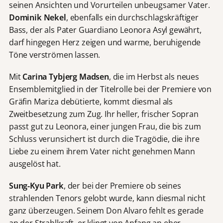
seinen Ansichten und Vorurteilen unbeugsamer Vater.
Dominik Nekel
, ebenfalls ein durchschlagskräftiger
Bass, der als Pater Guardiano Leonora Asyl gewährt,
darf hingegen Herz zeigen und warme, beruhigende
Töne verströmen lassen.
Mit
Carina Tybjerg Madsen
, die im Herbst als neues
Ensemblemitglied in der Titelrolle bei der Premiere von
Gräfin Mariza debütierte, kommt diesmal als
Zweitbesetzung zum Zug. Ihr heller, frischer Sopran
passt gut zu Leonora, einer jungen Frau, die bis zum
Schluss verunsichert ist durch die Tragödie, die ihre
Liebe zu einem ihrem Vater nicht genehmen Mann
ausgelöst hat.
Sung-Kyu Park
, der bei der Premiere ob seines
strahlenden Tenors gelobt wurde, kann diesmal nicht
ganz überzeugen. Seinem Don Alvaro fehlt es gerade