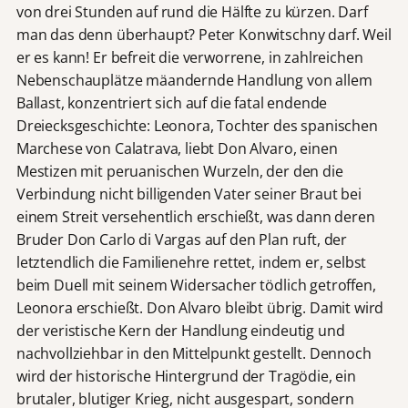
von drei Stunden auf rund die Hälfte zu kürzen. Darf
man das denn überhaupt? Peter Konwitschny darf. Weil
er es kann! Er befreit die verworrene, in zahlreichen
Nebenschauplätze mäandernde Handlung von allem
Ballast, konzentriert sich auf die fatal endende
Dreiecksgeschichte: Leonora, Tochter des spanischen
Marchese von Calatrava, liebt Don Alvaro, einen
Mestizen mit peruanischen Wurzeln, der den die
Verbindung nicht billigenden Vater seiner Braut bei
einem Streit versehentlich erschießt, was dann deren
Bruder Don Carlo di Vargas auf den Plan ruft, der
letztendlich die Familienehre rettet, indem er, selbst
beim Duell mit seinem Widersacher tödlich getroffen,
Leonora erschießt. Don Alvaro bleibt übrig. Damit wird
der veristische Kern der Handlung eindeutig und
nachvollziehbar in den Mittelpunkt gestellt. Dennoch
wird der historische Hintergrund der Tragödie, ein
brutaler, blutiger Krieg, nicht ausgespart, sondern