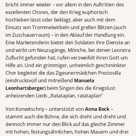
bricht immer wieder – vor allem in den Auftritten des
exzellenten Chores, der den Krieg euphorisch
hochleben lässt oder beklagt, aber auch mit dem
Einsatz von Trommelwirbeln und grellen Blitzen (auch
im Zuschauerraum) – in den Ablauf der Handlung ein.
Eine Marketenderin bietet den Soldaten ihre Dienste an
und wirbt um Neuzugänge, Mönche, bei denen Leonora
Zuflucht gefunden hat, rufen verzweifelt ihren Gott um
Hilfe an. Und ein grimmiger, unheimlich geschminkter
Chor begleitet die das Zigeunermädchen Preziosilla
(eindrucksvoll und mitreißend
Manuela
Leonhartsberger
) beim Singen des die Kriegslust
anheizenden Lieds „Ratataplan, ratataplan“
Von Konwitschny – unterstützt von
Anna Beck
–
stammt auch die Bühne, die sich dreht und dreht und
dennoch immer nur den Blick auf das gleiche Zimmer
mit hohen, festungsähnlichen, hohen Mauern und drei