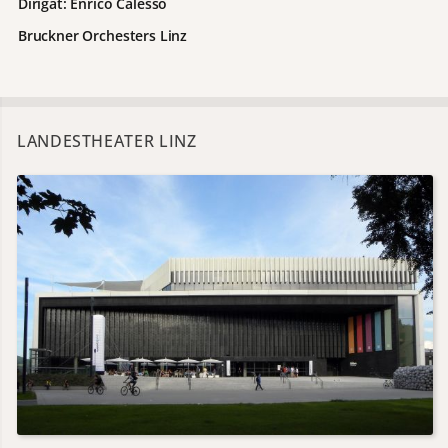
Dirigat: Enrico Calesso
Bruckner Orchesters Linz
LANDESTHEATER LINZ