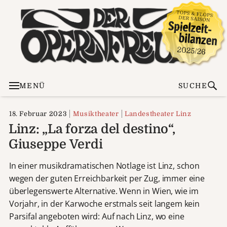
MENÜ
SUCHE
18. Februar 2023
Musiktheater
Landestheater Linz
Linz: „La forza del destino“,
Giuseppe Verdi
In einer musikdramatischen Notlage ist Linz, schon
wegen der guten Erreichbarkeit per Zug, immer eine
überlegenswerte Alternative. Wenn in Wien, wie im
Vorjahr, in der Karwoche erstmals seit langem kein
Parsifal angeboten wird: Auf nach Linz, wo eine