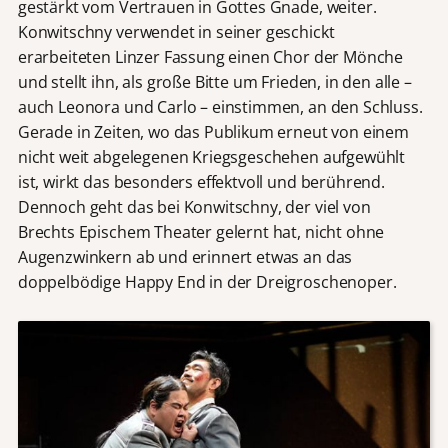
gestärkt vom Vertrauen in Gottes Gnade, weiter.
Konwitschny verwendet in seiner geschickt
erarbeiteten Linzer Fassung einen Chor der Mönche
und stellt ihn, als große Bitte um Frieden, in den alle –
auch Leonora und Carlo – einstimmen, an den Schluss.
Gerade in Zeiten, wo das Publikum erneut von einem
nicht weit abgelegenen Kriegsgeschehen aufgewühlt
ist, wirkt das besonders effektvoll und berührend.
Dennoch geht das bei Konwitschny, der viel von
Brechts Epischem Theater gelernt hat, nicht ohne
Augenzwinkern ab und erinnert etwas an das
doppelbödige Happy End in der Dreigroschenoper.