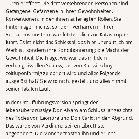
Türen eröffnet: Die dort verkehrenden Personen sind
Gefangene. Gefangene in ihren Gewohnheiten,
Konventionen, in den ihnen auferlegten Rollen. Sie
hinterfragen nichts, sondern verharren in ihren
Verhaltensmustern, was letztendlich zur Katastrophe
führt. Es ist nicht das Schicksal, das hier unerbittlich am
Werk ist, sondern ihre Konditionierung: die Macht der
Gewohnheit. Die Frage, wie war das mit dem
verhängnisvollen Schuss, der von Konwitschny
zeitlupenförmig zelebriert wird und alles Folgende
ausgelöst hat? Sie wird nicht gestellt und alles nimmt
seinen fatalen Lauf.
In der Uraufführungsversion springt der
lebensüberdrüssige Don Alvaro am Schluss. angesichts
des Todes von Leonora und Don Carlo, in den Abgrund.
Das wurde von Verdi und seinen Librettisten
abgeändert. Die Mönche trösten ihn und er lebt,