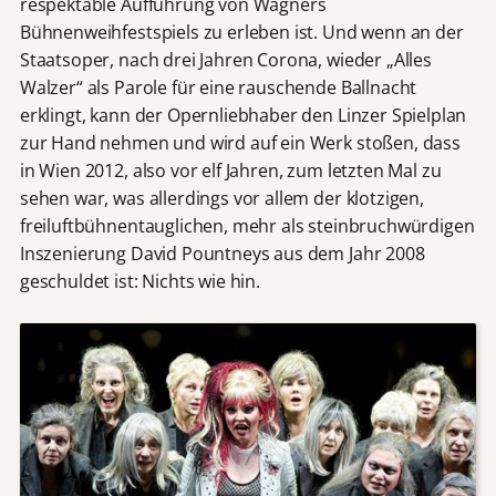
respektable Aufführung von Wagners
Bühnenweihfestspiels zu erleben ist. Und wenn an der
Staatsoper, nach drei Jahren Corona, wieder „Alles
Walzer“ als Parole für eine rauschende Ballnacht
erklingt, kann der Opernliebhaber den Linzer Spielplan
zur Hand nehmen und wird auf ein Werk stoßen, dass
in Wien 2012, also vor elf Jahren, zum letzten Mal zu
sehen war, was allerdings vor allem der klotzigen,
freiluftbühnentauglichen, mehr als steinbruchwürdigen
Inszenierung David Pountneys aus dem Jahr 2008
geschuldet ist: Nichts wie hin.