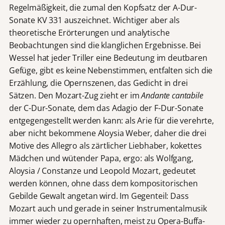
Regelmäßigkeit, die zumal den Kopfsatz der A-Dur-
Sonate KV 331 auszeichnet. Wichtiger aber als
theoretische Erörterungen und analytische
Beobachtungen sind die klanglichen Ergebnisse. Bei
Wessel hat jeder Triller eine Bedeutung im deutbaren
Gefüge, gibt es keine Nebenstimmen, entfalten sich die
Erzählung, die Opernszenen, das Gedicht in drei
Sätzen. Den Mozart-Zug zieht er im
Andante cantabile
der C-Dur-Sonate, dem das Adagio der F-Dur-Sonate
entgegengestellt werden kann: als Arie für die verehrte,
aber nicht bekommene Aloysia Weber, daher die drei
Motive des Allegro als zärtlicher Liebhaber, kokettes
Mädchen und wütender Papa, ergo: als Wolfgang,
Aloysia / Constanze und Leopold Mozart, gedeutet
werden können, ohne dass dem kompositorischen
Gebilde Gewalt angetan wird. Im Gegenteil: Dass
Mozart auch und gerade in seiner Instrumentalmusik
immer wieder zu opernhaften, meist zu Opera-Buffa-