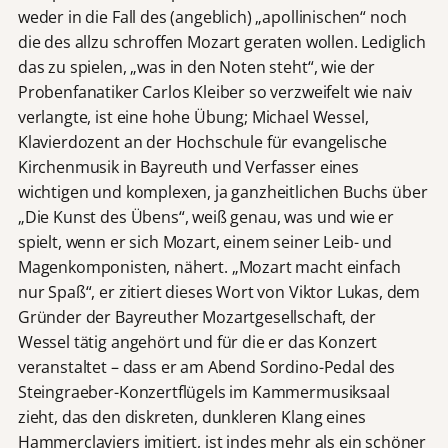
weder in die Fall des (angeblich) „apollinischen“ noch
die des allzu schroffen Mozart geraten wollen. Lediglich
das zu spielen, „was in den Noten steht“, wie der
Probenfanatiker Carlos Kleiber so verzweifelt wie naiv
verlangte, ist eine hohe Übung; Michael Wessel,
Klavierdozent an der Hochschule für evangelische
Kirchenmusik in Bayreuth und Verfasser eines
wichtigen und komplexen, ja ganzheitlichen Buchs über
„Die Kunst des Übens“, weiß genau, was und wie er
spielt, wenn er sich Mozart, einem seiner Leib- und
Magenkomponisten, nähert. „Mozart macht einfach
nur Spaß“, er zitiert dieses Wort von Viktor Lukas, dem
Gründer der Bayreuther Mozartgesellschaft, der
Wessel tätig angehört und für die er das Konzert
veranstaltet – dass er am Abend Sordino-Pedal des
Steingraeber-Konzertflügels im Kammermusiksaal
zieht, das den diskreten, dunkleren Klang eines
Hammerclaviers imitiert, ist indes mehr als ein schöner