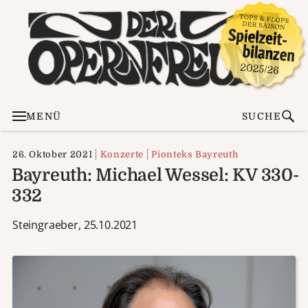
MENÜ
SUCHE
26. Oktober 2021
Konzerte
Pionteks Bayreuth
Bayreuth: Michael Wessel: KV 330-
332
Steingraeber, 25.10.2021