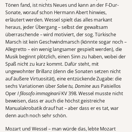
Tönen fand, ist nichts Neues und kann an der F-Dur-
Sonate, worauf schon Hermann Abert hinwies,
erläutert werden. Wessel spielt das alles markant
heraus, jeder Übergang – selbst der gewaltsam
überraschende – wird motiviert, der sog. Türkische
Marsch ist kein Geschwindmarsch (könnte sogar noch –
Allegretto – ein wenig langsamer gespielt werden), die
Musik beginnt plötzlich, einen Sinn zu haben, wobei der
Spaß nicht zu kurz kommt. Dafür steht, mit
ungewohnter Brillanz (denn die Sonaten setzen nicht
auf äußere Virtuosität), eine entzückende Zugabe: die
sechs Variationen über
Salve tu, Domine
aus Paisiellos
Oper
I filosofo immaginarii
KV 398. Wessel musste nicht
beweisen, dass er auch die höchst geistreiche
Manualakrobatik drauf hat – aber dass er es tat, war
denn auch noch sehr schön.
Mozart und Wessel – man würde das, lebte Mozart