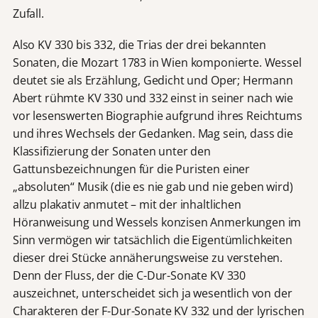
Zufall.
Also KV 330 bis 332, die Trias der drei bekannten
Sonaten, die Mozart 1783 in Wien komponierte. Wessel
deutet sie als Erzählung, Gedicht und Oper; Hermann
Abert rühmte KV 330 und 332 einst in seiner nach wie
vor lesenswerten Biographie aufgrund ihres Reichtums
und ihres Wechsels der Gedanken. Mag sein, dass die
Klassifizierung der Sonaten unter den
Gattunsbezeichnungen für die Puristen einer
„absoluten“ Musik (die es nie gab und nie geben wird)
allzu plakativ anmutet – mit der inhaltlichen
Höranweisung und Wessels konzisen Anmerkungen im
Sinn vermögen wir tatsächlich die Eigentümlichkeiten
dieser drei Stücke annäherungsweise zu verstehen.
Denn der Fluss, der die C-Dur-Sonate KV 330
auszeichnet, unterscheidet sich ja wesentlich von der
Charakteren der F-Dur-Sonate KV 332 und der lyrischen