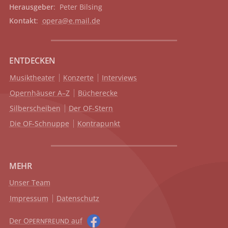
Herausgeber
: Peter Bilsing
Kontakt
:
opera@e.mail.de
ENTDECKEN
Musiktheater
Konzerte
Interviews
Opernhäuser A–Z
Bücherecke
Silberscheiben
Der OF-Stern
Die OF-Schnuppe
Kontrapunkt
MEHR
Unser Team
Impressum
Datenschutz
Der O
auf
PERNFREUND