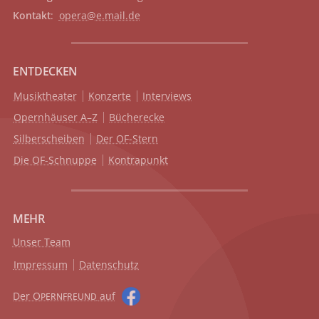
Kontakt
:
opera@e.mail.de
ENTDECKEN
Musiktheater
Konzerte
Interviews
Opernhäuser A–Z
Bücherecke
Silberscheiben
Der OF-Stern
Die OF-Schnuppe
Kontrapunkt
MEHR
Unser Team
Impressum
Datenschutz
Der O
auf
PERNFREUND