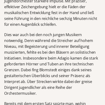
Jugendorchester stärkere Impulse. Mit präziser,
effektiver Zeichengebung hielt er die Fäden der
musikalischen Entwicklung fest in der Hand und ließ
seine Führung in den reichliche sechzig Minuten nicht
für einen Augenblick schleifen.
Dies war auch bei den noch jungen Musikern
notwendig. Denn während die Streicher auf hohem
Niveau, mit Begeisterung und innerer Beteiligung
musizierten, fehlte es bei den Bläsern an solistischen
Initiativen. Insbesondere beim Adagio kamen die stark
geforderten Hörner und Tuben an ihre technischen
Grenzen. Dabei fing Blomstedt einiges dank seines
gestalterischen Überblicks und seiner Präsenz als
Interpret ab. Über Strecken wirkte dabei der greise
Dirigent jugendlicher als eine Reihe der
Orchestermusiker.
Bereits mit dem ersten Satz spürte man, wohin