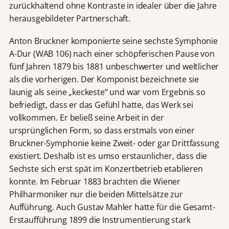
zurückhaltend ohne Kontraste in idealer über die Jahre
herausgebildeter Partnerschaft.
Anton Bruckner komponierte seine sechste Symphonie
A-Dur (WAB 106) nach einer schöpferischen Pause von
fünf Jahren 1879 bis 1881 unbeschwerter und weltlicher
als die vorherigen. Der Komponist bezeichnete sie
launig als seine „keckeste“ und war vom Ergebnis so
befriedigt, dass er das Gefühl hatte, das Werk sei
vollkommen. Er beließ seine Arbeit in der
ursprünglichen Form, so dass erstmals von einer
Bruckner-Symphonie keine Zweit- oder gar Drittfassung
existiert. Deshalb ist es umso erstaunlicher, dass die
Sechste sich erst spät im Konzertbetrieb etablieren
konnte. Im Februar 1883 brachten die Wiener
Philharmoniker nur die beiden Mittelsätze zur
Aufführung. Auch Gustav Mahler hatte für die Gesamt-
Erstaufführung 1899 die Instrumentierung stark