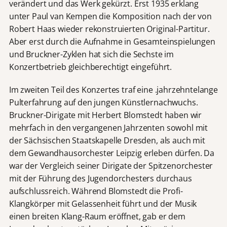
verändert und das Werk gekürzt. Erst 1935 erklang
unter Paul van Kempen die Komposition nach der von
Robert Haas wieder rekonstruierten Original-Partitur.
Aber erst durch die Aufnahme in Gesamteinspielungen
und Bruckner-Zyklen hat sich die Sechste im
Konzertbetrieb gleichberechtigt eingeführt.
Im zweiten Teil des Konzertes traf eine .jahrzehntelange
Pulterfahrung auf den jungen Künstlernachwuchs.
Bruckner-Dirigate mit Herbert Blomstedt haben wir
mehrfach in den vergangenen Jahrzenten sowohl mit
der Sächsischen Staatskapelle Dresden, als auch mit
dem Gewandhausorchester Leipzig erleben dürfen. Da
war der Vergleich seiner Dirigate der Spitzenorchester
mit der Führung des Jugendorchesters durchaus
aufschlussreich. Während Blomstedt die Profi-
Klangkörper mit Gelassenheit führt und der Musik
einen breiten Klang-Raum eröffnet,
gab er dem