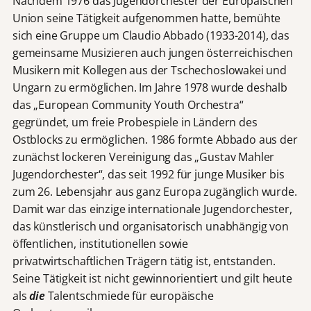
Nachdem 1976 das Jugendorchester der Europäischen
Union seine Tätigkeit aufgenommen hatte, bemühte
sich eine Gruppe um Claudio Abbado (1933-2014), das
gemeinsame Musizieren auch jungen österreichischen
Musikern mit Kollegen aus der Tschechoslowakei und
Ungarn zu ermöglichen. Im Jahre 1978 wurde deshalb
das „European Community Youth Orchestra“
gegründet, um freie Probespiele in Ländern des
Ostblocks zu ermöglichen. 1986 formte Abbado aus der
zunächst lockeren Vereinigung das „Gustav Mahler
Jugendorchester“, das seit 1992 für junge Musiker bis
zum 26. Lebensjahr aus ganz Europa zugänglich wurde.
Damit war das einzige internationale Jugendorchester,
das künstlerisch und organisatorisch unabhängig von
öffentlichen, institutionellen sowie
privatwirtschaftlichen Trägern tätig ist, entstanden.
Seine Tätigkeit ist nicht gewinnorientiert und gilt heute
als
die
Talentschmiede für europäische