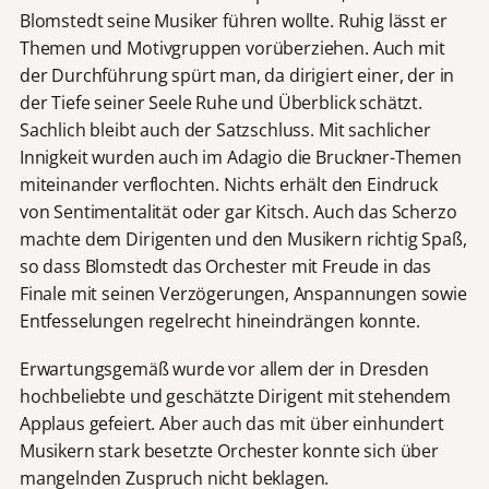
Blomstedt seine Musiker führen wollte. Ruhig lässt er
Themen und Motivgruppen vorüberziehen. Auch mit
der Durchführung spürt man, da dirigiert einer, der in
der Tiefe seiner Seele Ruhe und Überblick schätzt.
Sachlich bleibt auch der Satzschluss. Mit sachlicher
Innigkeit wurden auch im Adagio die Bruckner-Themen
miteinander verflochten. Nichts erhält den Eindruck
von Sentimentalität oder gar Kitsch. Auch das Scherzo
machte dem Dirigenten und den Musikern richtig Spaß,
so dass Blomstedt das Orchester mit Freude in das
Finale mit seinen Verzögerungen, Anspannungen sowie
Entfesselungen regelrecht hineindrängen konnte.
Erwartungsgemäß wurde vor allem der in Dresden
hochbeliebte und geschätzte Dirigent mit stehendem
Applaus gefeiert. Aber auch das mit über einhundert
Musikern stark besetzte Orchester konnte sich über
mangelnden Zuspruch nicht beklagen.