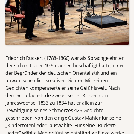
Friedrich Rückert (1788-1866) war als Sprachgelehrter,
der sich mit über 40 Sprachen beschäftigt hatte, einer
der Begründer der deutschen Orientalistik und ein
unwahrscheinlich kreativer Dichter. Mit seinen
Gedichten kompensierte er seine Gefühlswelt. Nach
dem Scharlach-Tode zweier seiner Kinder zum
Jahreswechsel 1833 zu 1834 hat er allein zur
Bewältigung seines Schmerzes 426 Gedichte
geschrieben, von den einige Gustav Mahler für seine
„Kindertotenlieder“ auswählte. Für seine „Rückert-
Lieder“ wählte Mahler fünf selbstständige Einzelwerke