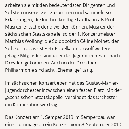
arbeiten sie mit den bedeutendsten Dirigenten und
Solisten unserer Zeit zusammen und sammeln so
Erfahrungen, die für ihre künftige Laufbahn als Profi-
Musiker entscheidend werden können. Musiker der
sächsischen Staatskapelle, so der 1. Konzertmeister
Matthias Wollong, die Solooboistin Céline Moinet, der
Solokontrabassist Petr Popelka und zwölf weitere
jetzige Mitglieder sind über das Jugendorchester nach
Dresden gekommen. Auch in der Dresdner
Philharmonie sind acht „Ehemalige“ tätig.
Im sächsischen Konzertleben hat das Gustav-Mahler-
Jugendorchester inzwischen einen festen Platz. Mit der
„Sächsischen Staatskapelle“ verbindet das Orchester
ein Kooperationsvertrag.
Das Konzert am 1. Semper 2019 im Semperbau war
eine Hommage an ein Konzert vom 8. September 2010