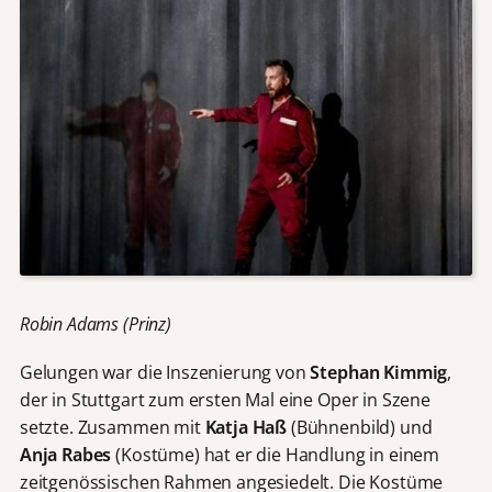
Robin Adams (Prinz)
Gelungen war die Inszenierung von
Stephan Kimmig
,
der in Stuttgart zum ersten Mal eine Oper in Szene
setzte. Zusammen mit
Katja Haß
(Bühnenbild) und
Anja
Rabes
(Kostüme) hat er die Handlung in einem
zeitgenössischen Rahmen angesiedelt. Die Kostüme