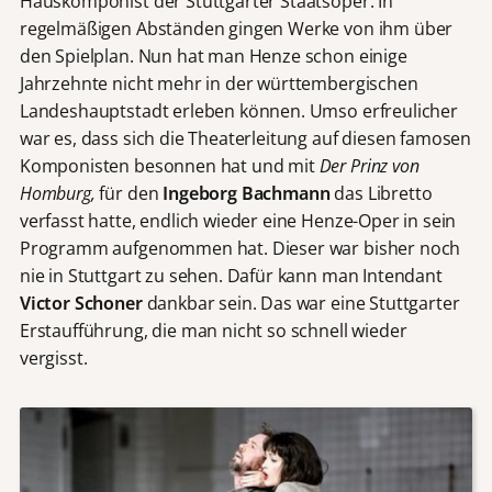
Hauskomponist der Stuttgarter Staatsoper. In
regelmäßigen Abständen gingen Werke von ihm über
den Spielplan. Nun hat man Henze schon einige
Jahrzehnte nicht mehr in der württembergischen
Landeshauptstadt erleben können. Umso erfreulicher
war es, dass sich die Theaterleitung auf diesen famosen
Komponisten besonnen hat und mit
Der Prinz von
Homburg,
für den
Ingeborg Bachmann
das Libretto
verfasst hatte,
endlich wieder eine Henze-Oper in sein
Programm aufgenommen hat. Dieser war bisher noch
nie in Stuttgart zu sehen. Dafür kann man Intendant
Victor Schoner
dankbar sein. Das war eine Stuttgarter
Erstaufführung, die man nicht so schnell wieder
vergisst.