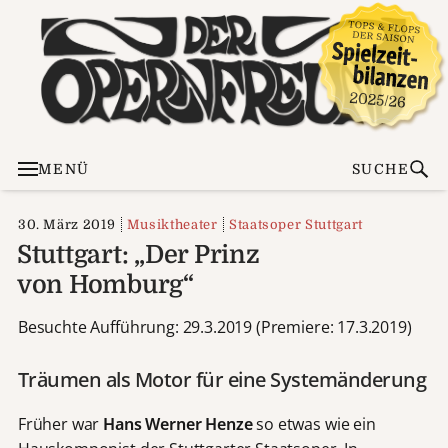
MENÜ
SUCHE
30. März 2019
Musiktheater
Staatsoper Stuttgart
Stuttgart: „Der Prinz
von Homburg“
Besuchte Aufführung: 29.3.2019 (Premiere: 17.3.2019)
Träumen als Motor für eine Systemänderung
Früher war
Hans Werner Henze
so etwas wie ein