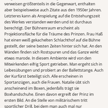
verweisen größtenteils in die Gegenwart, enthalten
aber beispielsweise auch Zitate aus den 1950er Jahren.
Letzteres kann als Anspielung auf die Entstehungszeit
des Werkes verstanden werden und ist durchaus
berechtigt. Der Bühnenraum erscheint als
Projektionsfläche für die Träume des Prinzen. Frau Haß
hat einen weiß gekachelten Schlachthof auf die Bühne
gestellt, der seine besten Zeiten hinter sich hat. An den
Wänden finden sich Rostspuren und das Ganze wirkt
etwas marode. In diesem Ambiente wird von den
Mitwirkenden eifrig Sport getrieben. Man ergeht sich in
Leibesübungen und probiert an der Ballettstange. Auch
der Kurfürst beteiligt sich. Alle erscheinen in
Sportanzügen, auch die Frauen. Natalie übt sich
anscheinend im Boxen, jedenfalls trägt sie
Boxhandschuhe. Einen davon ergreift der Prinz im
ersten Bild. An die Stelle von militärischem tritt
sportlicher Drill, bei dem man auch mal nur