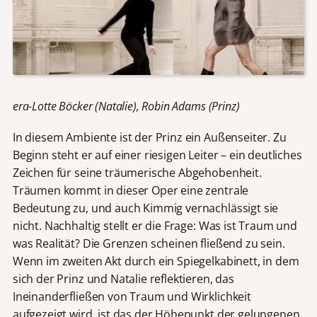
era-Lotte Böcker (Natalie), Robin Adams (Prinz)
In diesem Ambiente ist der Prinz ein Außenseiter. Zu
Beginn steht er auf einer riesigen Leiter – ein deutliches
Zeichen für seine träumerische Abgehobenheit.
Träumen kommt in dieser Oper eine zentrale
Bedeutung zu, und auch Kimmig vernachlässigt sie
nicht. Nachhaltig stellt er die Frage: Was ist Traum und
was Realität? Die Grenzen scheinen fließend zu sein.
Wenn im zweiten Akt durch ein Spiegelkabinett, in dem
sich der Prinz und Natalie reflektieren, das
Ineinanderfließen von Traum und Wirklichkeit
aufgezeigt wird, ist das der Höhepunkt der gelungenen