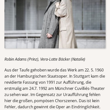
Robin Adams (Prinz), Vera-Lotte Böcker (Natalie)
Aus der Taufe gehoben wurde das Werk am 22. 5. 1960
an der Hamburgischen Staatsoper. In Stuttgart kam die
revidierte Fassung von 1991 zur Aufführung, die
erstmalig am 24.7. 1992 am Münchner Cuvilliés-Theater
zu sehen war. Im Gegensatz zur Uraufführung fehlen
hier die großen, pompösen Chorszenen. Das ist kein
Fehler, dadurch gewinnt die Oper an Eindringlichkeit.