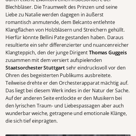
Blechbläser. Die Traumwelt des Prinzen und seine
Liebe zu Natalie werden dagegen in äußerst
romantisch anmutende, dem Belcanto entlehnte
Klangflächen von Holzbläsern und Streichern gehüllt.
Hierfür könnte Bellini Pate gestanden haben. Daraus
resultierte ein sehr differenzierter und nuancenreicher
Klangteppich, den der junge Dirigent
Thomas Guggeis
zusammen mit dem versiert aufspielenden
Staatsorchester Stuttgart
sehr eindrucksvoll vor den
Ohren des begeisterten Publikums ausbreitete.
Teilweise drehte er den Orchesterapparat mächtig auf.
Das liegt bei diesem Werk indes in der Natur der Sache.
Auf der anderen Seite entlockte er den Musikern bei
den lyrischen Traum- und Liebespassagen aber auch
wunderbar weiche, getragene und emotionale Klänge,
die sich tief einprägten.