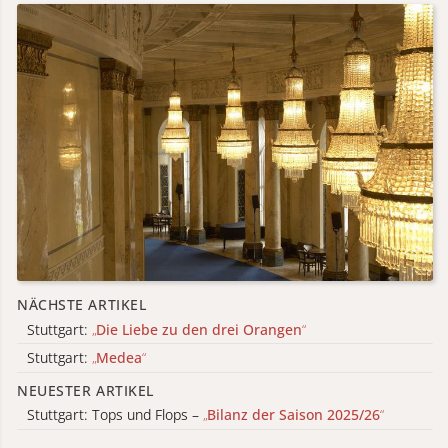
NÄCHSTE ARTIKEL
Stuttgart:
„
Die Liebe zu den drei Orangen
“
Stuttgart:
„
Medea
“
NEUESTER ARTIKEL
Stuttgart: Tops und Flops –
„
Bilanz der Saison 2025/26
“