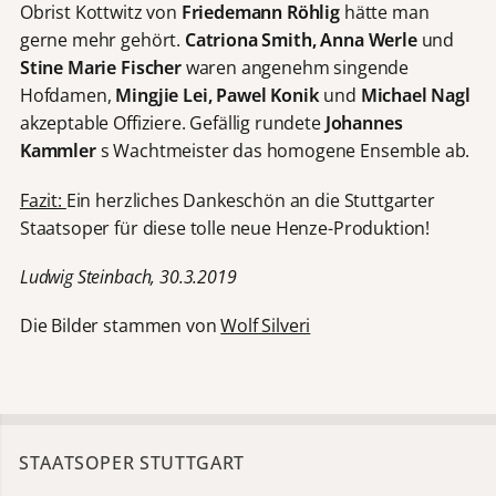
Obrist Kottwitz von
Friedemann Röhlig
hätte man
gerne mehr gehört.
Catriona Smith, Anna Werle
und
Stine Marie Fischer
waren angenehm singende
Hofdamen,
Mingjie Lei, Pawel Konik
und
Michael Nagl
akzeptable Offiziere. Gefällig rundete
Johannes
Kammler
s Wachtmeister das homogene Ensemble ab.
Fazit:
Ein herzliches Dankeschön an die Stuttgarter
Staatsoper für diese tolle neue Henze-Produktion!
Ludwig Steinbach, 30.3.2019
Die Bilder stammen von
Wolf Silveri
STAATSOPER STUTTGART