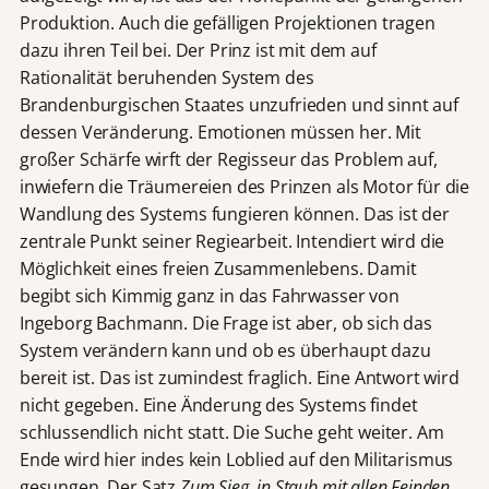
Produktion. Auch die gefälligen Projektionen tragen
dazu ihren Teil bei. Der Prinz ist mit dem auf
Rationalität beruhenden System des
Brandenburgischen Staates unzufrieden und sinnt auf
dessen Veränderung. Emotionen müssen her. Mit
großer Schärfe wirft der Regisseur das Problem auf,
inwiefern die Träumereien des Prinzen als Motor für die
Wandlung des Systems fungieren können. Das ist der
zentrale Punkt seiner Regiearbeit. Intendiert wird die
Möglichkeit eines freien Zusammenlebens. Damit
begibt sich Kimmig ganz in das Fahrwasser von
Ingeborg Bachmann. Die Frage ist aber, ob sich das
System verändern kann und ob es überhaupt dazu
bereit ist. Das ist zumindest fraglich. Eine Antwort wird
nicht gegeben. Eine Änderung des Systems findet
schlussendlich nicht statt. Die Suche geht weiter. Am
Ende wird hier indes kein Loblied auf den Militarismus
gesungen. Der Satz
Zum Sieg, in Staub mit allen Feinden