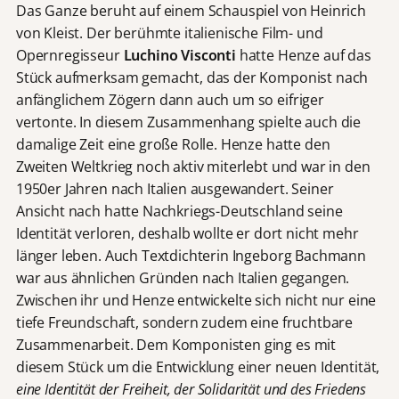
Das Ganze beruht auf einem Schauspiel von Heinrich
von Kleist. Der berühmte italienische Film- und
Opernregisseur
Luchino Visconti
hatte Henze auf das
Stück aufmerksam gemacht, das der Komponist nach
anfänglichem Zögern dann auch um so eifriger
vertonte. In diesem Zusammenhang spielte auch die
damalige Zeit eine große Rolle. Henze hatte den
Zweiten Weltkrieg noch aktiv miterlebt und war in den
1950er Jahren nach Italien ausgewandert. Seiner
Ansicht nach hatte Nachkriegs-Deutschland seine
Identität verloren, deshalb wollte er dort nicht mehr
länger leben. Auch Textdichterin Ingeborg Bachmann
war aus ähnlichen Gründen nach Italien gegangen.
Zwischen ihr und Henze entwickelte sich nicht nur eine
tiefe Freundschaft, sondern zudem eine fruchtbare
Zusammenarbeit. Dem Komponisten ging es mit
diesem Stück um die Entwicklung einer neuen Identität,
eine Identität der Freiheit, der Solidarität und des Friedens