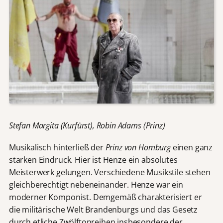
Stefan Margita (Kurfürst), Robin Adams (Prinz)
Musikalisch hinterließ der
Prinz von Homburg
einen ganz
starken Eindruck. Hier ist Henze ein absolutes
Meisterwerk gelungen. Verschiedene Musikstile stehen
gleichberechtigt nebeneinander. Henze war ein
moderner Komponist. Demgemäß charakterisiert er
die militärische Welt Brandenburgs und das Gesetz
durch etliche Zwölftonreihen insbesondere der