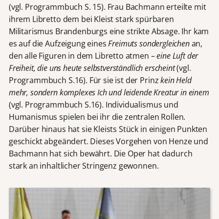
(vgl. Programmbuch S. 15). Frau Bachmann erteilte mit
ihrem Libretto dem bei Kleist stark spürbaren
Militarismus Brandenburgs eine strikte Absage. Ihr kam
es auf die Aufzeigung eines
Freimuts sondergleichen
an,
den alle Figuren in dem Libretto atmen –
eine Luft der
Freiheit, die uns heute selbstverständlich erscheint
(vgl.
Programmbuch S.16). Für sie ist der Prinz
kein Held
mehr, sondern komplexes Ich und leidende Kreatur in einem
(vgl. Programmbuch S.16). Individualismus und
Humanismus spielen bei ihr die zentralen Rollen.
Darüber hinaus hat sie Kleists Stück in einigen Punkten
geschickt abgeändert. Dieses Vorgehen von Henze und
Bachmann hat sich bewährt. Die Oper hat dadurch
stark an inhaltlicher Stringenz gewonnen.