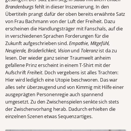
Brandenburgs
fehlt in dieser Inszenierung. In den
Übertiteln prangt dafür der oben bereits erwähnte Satz
von Frau Bachmann von der Luft der Freiheit. Dazu
erscheinen die Handlungsträger mit Fanschals, auf die
in verschiedenen Sprachen Forderungen für die
Zukunft aufgeschrieben sind.
Empathie, Mitgefühl,
Neugierde, Brüderlichkeit, Vision
und
Toleranz
ist da zu
lesen. Der wieder ganz seiner Traumwelt anheim
gefallene Prinz erscheint in einem T-Shirt mit der
Aufschrift
Freiheit
. Doch vergebens ist alles Trachten:
Hier wird lediglich eine Utopie beschworen. Das war
alles sehr überzeugend und von Kimmig mit Hilfe einer
ausgeprägten Personenregie auch spannend
umgesetzt. Zu den Zwischenspielen senkte sich stets
der Zwischenvorhang herab. Dadurch erhielten die
einzelnen Szenen etwas Sequenzartiges.