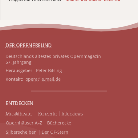
DER OPERNFREUND
Deutschlands ältestes privates
Opernmagazin
57. Jahrgang
Herausgeber
: Peter Bilsing
Kontakt
:
opera@e.mail.de
ENTDECKEN
Musiktheater
Konzerte
Interviews
Opernhäuser A–Z
Bücherecke
Silberscheiben
Der OF-Stern