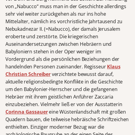
von „Nabucco“ muss man in der Geschichte allerdings
sehr viel weiter zurückgehen als nur ins hohe
Mittelalter, nämlich ins vorchristliche Jahrtausend zu
Nebukadnezar II. (=Nabucco), der damals Jerusalem
eroberte und zerstörte. Die kriegerischen
Auseinandersetzungen zwischen Hebräern und
Babyloniern stehen in der Oper weniger im
Vordergrund als die persönlichen Beziehungen der
handelnden Personen zueinander. Regisseur
Klaus
Christian Schreiber
verzichtete bewusst darauf,
aktuelle religionsbedingte Konflikte in die Geschichte
um den Babylonier-Herrscher und die gefangenen
Hebräer mit ihrem geistlichen Anführer Zaccaria
einzubeziehen. Vielmehr ließ er von der Ausstatterin
Corinna Gassauer
eine Wüstenlandschaft mit großen
Quadern bauen, die teilweise hebräische Schriftzeichen
enthielten. Einziger moderner Bezug war die
archäologische Baugrube an der einen Seite des