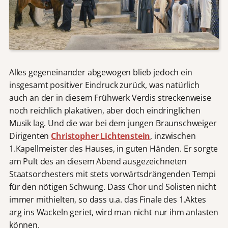
Alles gegeneinander abgewogen blieb jedoch ein
insgesamt positiver Eindruck zurück, was natürlich
auch an der in diesem Frühwerk Verdis streckenweise
noch reichlich plakativen, aber doch eindringlichen
Musik lag. Und die war bei dem jungen Braunschweiger
Dirigenten
Christopher Lichtenstein
, inzwischen
1.Kapellmeister des Hauses, in guten Händen. Er sorgte
am Pult des an diesem Abend ausgezeichneten
Staatsorchesters mit stets vorwärtsdrängenden Tempi
für den nötigen Schwung. Dass Chor und Solisten nicht
immer mithielten, so dass u.a. das Finale des 1.Aktes
arg ins Wackeln geriet, wird man nicht nur ihm anlasten
können.