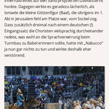
innerhalb eines auf den Sand projizierten Davidssterns
hockte. Dagegen wirkte es geradezu lächerlich, als
Ismaele die kleine Götzenfigur (Baal), die übrigens im 1.
Akt in Jerusalem fehl am Platze war, vom Sockel zog.
Dass zusätzlich dreimal nach einem deutschen (!)
Eingangssatz die Choristen vielsprachig durcheinander
redete, was wohl an die Sprachverwirrung beim
Turmbau zu Babel erinnern sollte, hatte mit „Nabucco“
ja nun gar nichts zu tun und wirkte deshalb eher
verstörend.