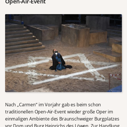
Open-Air-Event
Nach „Carmen“ im Vorjahr gab es beim schon
traditionellen Open-Air-Event wieder große Oper im
einmaligen Ambiente des Braunschweiger Burgplatzes
vor Dom und Burg Heinrichs des Löwen. Zur Handlung