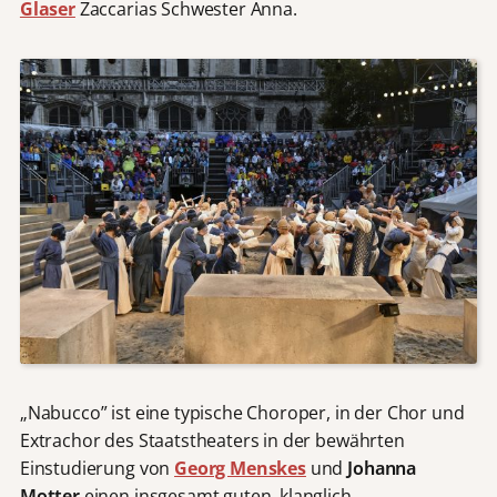
Glaser
Zaccarias Schwester Anna.
„Nabucco” ist eine typische Choroper, in der Chor und
Extrachor des Staatstheaters in der bewährten
Einstudierung von
Georg Menskes
und
Johanna
Motter
einen insgesamt guten, klanglich