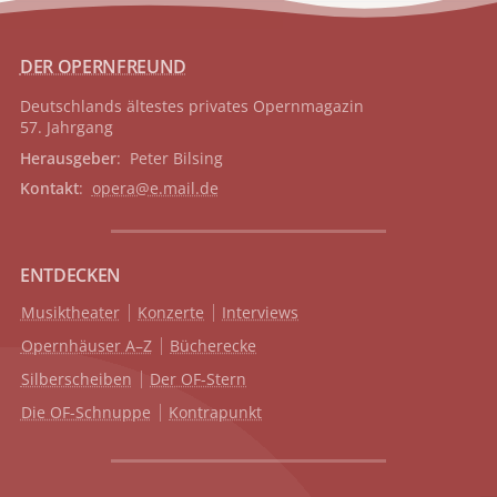
DER OPERNFREUND
Deutschlands ältestes privates
Opernmagazin
57. Jahrgang
Herausgeber
: Peter Bilsing
Kontakt
:
opera@e.mail.de
ENTDECKEN
Musiktheater
Konzerte
Interviews
Opernhäuser A–Z
Bücherecke
Silberscheiben
Der OF-Stern
Die OF-Schnuppe
Kontrapunkt