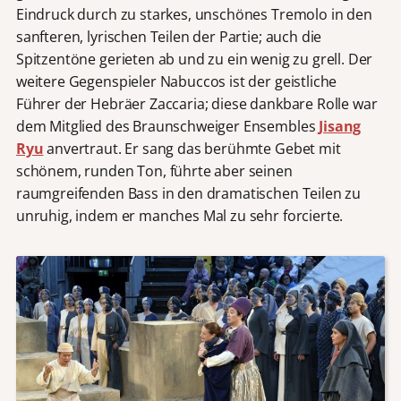
Eindruck durch zu starkes, unschönes Tremolo in den
sanfteren, lyrischen Teilen der Partie; auch die
Spitzentöne gerieten ab und zu ein wenig zu grell. Der
weitere Gegenspieler Nabuccos ist der geistliche
Führer der Hebräer Zaccaria; diese dankbare Rolle war
dem Mitglied des Braunschweiger Ensembles
Jisang
Ryu
anvertraut. Er sang das berühmte Gebet mit
schönem, runden Ton, führte aber seinen
raumgreifenden Bass in den dramatischen Teilen zu
unruhig, indem er manches Mal zu sehr forcierte.