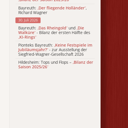
Bayreuth:
„
Der fliegende Holländer
“
,
Richard Wagner
30. Juli 2026
Bayreuth:
„
Das Rheingold
“
und
„
Die
Walküre
“
- Bilanz der ersten Hälfte des
„
KI-Rings
“
Pionteks Bayreuth:
„
Keine Festspiele im
Jubiläumsjahr?
“
- zur Ausstellung der
Siegfried-Wagner-Gesellschaft 2026
Hildesheim: Tops und Flops –
„
Bilanz der
Saison 2025/26
“