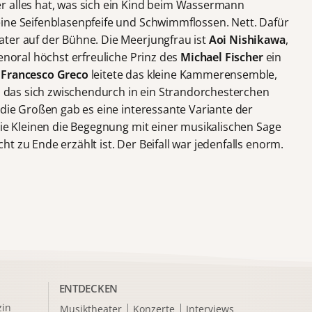
r alles hat, was sich ein Kind beim Wassermann
ine Seifenblasenpfeife und Schwimmflossen. Nett. Dafür
ter auf der Bühne. Die Meerjungfrau ist
Aoi Nishikawa
,
tenoral höchst erfreuliche Prinz des
Michael Fischer
ein
.
Francesco Greco
leitete das kleine Kammerensemble,
e, das sich zwischendurch in ein Strandorchesterchen
 die Großen gab es eine interessante Variante der
die Kleinen die Begegnung mit einer musikalischen Sage
t zu Ende erzählt ist. Der Beifall war jedenfalls enorm.
ENTDECKEN
in
Musiktheater
Konzerte
Interviews