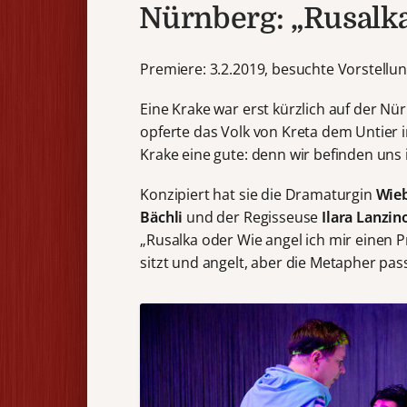
Nürnberg: „Rusalk
Premiere: 3.2.2019, besuchte Vorstellun
Eine Krake war erst kürzlich auf der N
opferte das Volk von Kreta dem Untier in
Krake eine gute: denn wir befinden uns 
Konzipiert hat sie die Dramaturgin
Wie
Bächli
und der Regisseuse
Ilara Lanzin
„Rusalka oder Wie angel ich mir einen Pr
sitzt und angelt, aber die Metapher pas