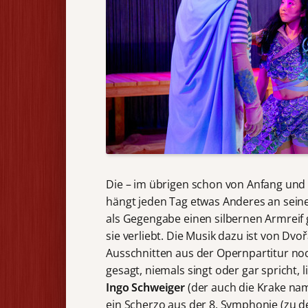
Die – im übrigen schon von Anfang un
hängt jeden Tag etwas Anderes an seine
als Gegengabe einen silbernen Armreif g
sie verliebt. Die Musik dazu ist von Dvo
Ausschnitten aus der Opernpartitur noch
gesagt, niemals singt oder gar spricht,
Ingo Schweiger
(der auch die Krake na
ein Scherzo aus der 8. Symphonie (zu 