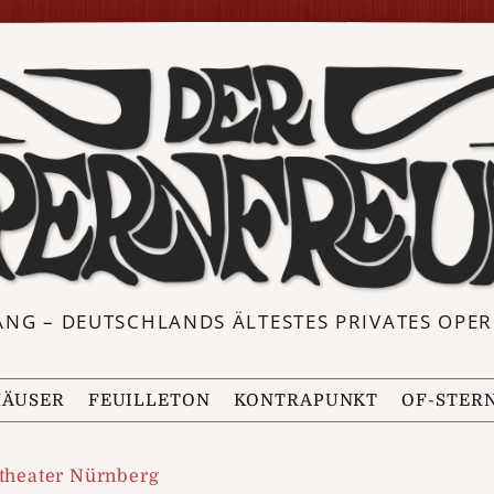
ANG – DEUTSCHLANDS ÄLTESTES PRIVATES OP
ÄUSER
FEUILLETON
KONTRAPUNKT
OF-STER
stheater Nürnberg