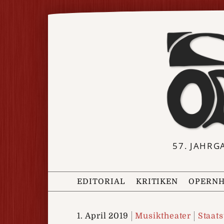
57. JAHRG
EDITORIAL
KRITIKEN
OPERNH
1. April 2019
Musiktheater
Staat