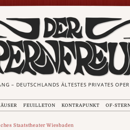
ANG – DEUTSCHLANDS ÄLTESTES PRIVATES OP
ÄUSER
FEUILLETON
KONTRAPUNKT
OF-STER
sches Staatstheater Wiesbaden