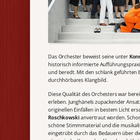
Das Orchester beweist seine unter
Konr
historisch informierte Aufführungspraxis
und beredt. Mit den schlank geführten Bl
durchhörbares Klangbild.
Diese Qualität des Orchesters war bere
erleben. Junghänels zupackender Ansatz l
originellen Einfällen in bestem Licht e
Roschkowski
anvertraut worden. Schon 
schöne Stimmmaterial und die musikali
eingetrübt durch das Bedauern über die