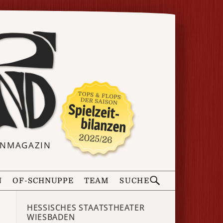
ERNMAGAZIN
N
OF-SCHNUPPE
TEAM
SUCHE
HESSISCHES STAATSTHEATER
WIESBADEN