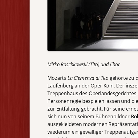
Mirko Roschkowski (Tito) und Chor
Mozarts
La Clemenza di Tito
gehörte zu d
Laufenberg an der Oper Köln. Der insze
Treppenhaus des Oberlandesgerichtes 
Personenregie bespielen lassen und di
zur Entfaltung gebracht. Für seine ern
sich nun von seinem Bühnenbildner
Rol
ausgekleideten modernen Repräsentatio
wiederum ein gewaltiger Treppenaufgang