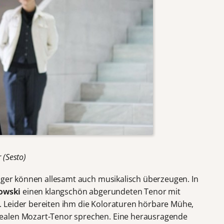
 (Sesto)
änger können allesamt auch musikalisch überzeugen. In
owski
einen klangschön abgerundeten Tenor mit
 Leider bereiten ihm die Koloraturen hörbare Mühe,
ealen Mozart-Tenor sprechen. Eine herausragende