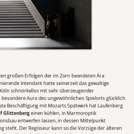
en großen Erfolgen der im Zorn beendeten Ära
nierende Intendant hatte seinerzeit das gewaltige
Köln schnörkellos mit sehr überzeugender
e besondere Aura des ungewöhnlichen Spielorts glücklich
eute Beschäftigung mit Mozarts Spätwerk hat Laufenberg
f Glittenberg
einen kühlen, in Marmoroptik
nsbau entwerfen lassen, in dessen Mittelpunkt
 steht. Der Regisseur kann so die Vorzüge der älteren