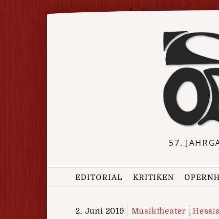
57. JAHRG
EDITORIAL
KRITIKEN
OPERNH
2. Juni 2019
Musiktheater
Hessi