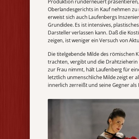
Produktion runderneuert präsentieren,
Oberlandesgerichts in Kauf nehmen zu
erweist sich auch Laufenbergs Inszenie
Grundidee. Es ist intensives, plastische
Darsteller verlassen kann. Daß die Ko
zeigen, ist weniger ein Versuch von Aktu
Die titelgebende Milde des römischen K
trachten, vergibt und die Drahtzieherin
zur Frau nimmt, hält Laufenberg für ei
letztlich unmenschliche Milde zeigt er 
innerlich zerreißt und seine Gegner al