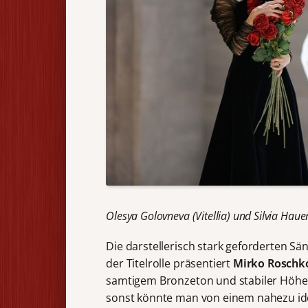
Olesya Golovneva (Vitellia) und Silvia Hauer
Die darstellerisch stark geforderten S
der Titelrolle präsentiert
Mirko Roschk
samtigem Bronzeton und stabiler Höhe.
sonst könnte man von einem nahezu id