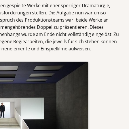
ten gespielte Werke mit eher sperriger Dramaturgie,
usforderungen stellen. Die Aufgabe nun war umso
Anspruch des Produktionsteams war, beide Werke an
mmengehörendes Doppel zu präsentieren. Dieses
nhangs wurde am Ende nicht vollständig eingelöst. Zu
gene Regiearbeiten, die jeweils für sich stehen können
nenelemente und Einspielfilme aufweisen.