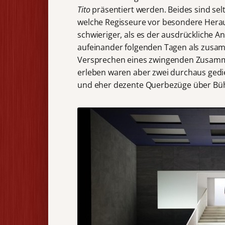
Tito
präsentiert werden. Beides sind sel
welche Regisseure vor besondere Hera
schwieriger, als es der ausdrückliche 
aufeinander folgenden Tagen als zusa
Versprechen eines zwingenden Zusamme
erleben waren aber zwei durchaus gedie
und eher dezente Querbezüge über Büh