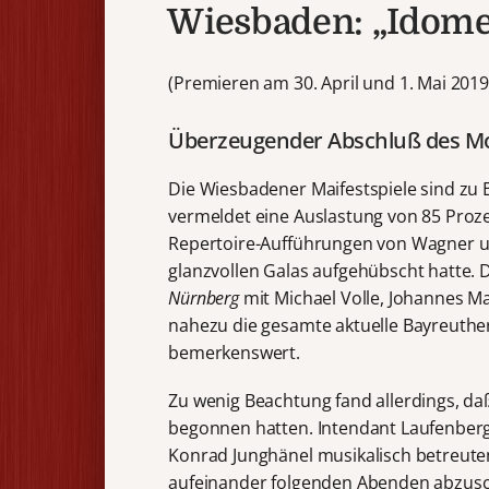
Wiesbaden: „Idomen
(Premieren am 30. April und 1. Mai 2019
Überzeugender Abschluß des Moz
Die Wiesbadener Maifestspiele sind zu
vermeldet eine Auslastung von 85 Proze
Repertoire-Aufführungen von Wagner u
glanzvollen Galas aufgehübscht hatte.
Nürnberg
mit Michael Volle, Johannes M
nahezu die gesamte aktuelle Bayreuthe
bemerkenswert.
Zu wenig Beachtung fand allerdings, d
begonnen hatten. Intendant Laufenberg 
Konrad Junghänel musikalisch betreute
aufeinander folgenden Abenden abzusc