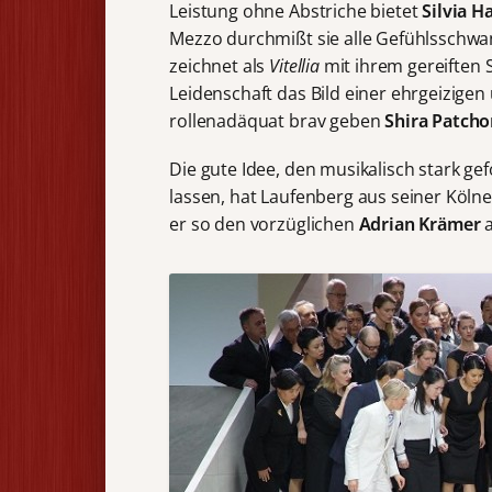
Leistung ohne Abstriche bietet
Silvia H
Mezzo durchmißt sie alle Gefühlsschwa
zeichnet als
Vitellia
mit ihrem gereiften
Leidenschaft das Bild einer ehrgeizige
rollenadäquat brav geben
Shira Patcho
Die gute Idee, den musikalisch stark ge
lassen, hat Laufenberg aus seiner Köln
er so den vorzüglichen
Adrian Krämer
a