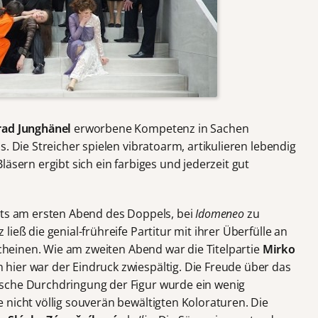
ad Junghänel
erworbene Kompetenz in Sachen
. Die Streicher spielen vibratoarm, artikulieren lebendig
äsern ergibt sich ein farbiges und jederzeit gut
its am ersten Abend des Doppels, bei
Idomeneo
zu
ieß die genial-frühreife Partitur mit ihrer Überfülle an
rscheinen. Wie am zweiten Abend war die Titelpartie
Mirko
hier war der Eindruck zwiespältig. Die Freude über das
sche Durchdringung der Figur wurde ein wenig
 nicht völlig souverän bewältigten Koloraturen. Die