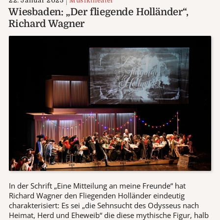
22. Januar 2025
Musiktheater
Wiesbaden: „Der fliegende Holländer“,
Richard Wagner
In der Schrift „Eine Mitteilung an meine Freunde“ hat
Richard Wagner den Fliegenden Holländer eindeutig
charakterisiert: Es sei „die Sehnsucht des Odysseus nach
Heimat, Herd und Eheweib“ die diese mythische Figur, halb