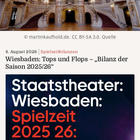
©
martinkaufhold.de
,
CC BY-SA 3.0
,
Quelle
8. August 2026
Spielzeitbilanzen
Wiesbaden: Tops und Flops – „Bilanz der
Saison 2025/26“