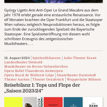
György Ligetis Anti-Anti-Oper Le Grand Macabre aus dem
Jahr 1978 erlebt gerade eine erstaunliche Renaissance. Vor
elf Monaten brachten die Oper Frankfurt und die Staatsoper
Wien nahezu zeitgleich Neuproduktionen heraus, es folgte
zum Ende der zurückliegenden Spielzeit die Bayerische
Staatsoper. Eine Spielzeiteröffnung mit diesem wohl
schrillsten Erzeugnis des zeitgenössischen
Musiktheaters . . .
16. August 2024
Spielzeitbilanzen
Aalto-Theater Essen
Landestheater Detmold
Musiktheater im Revier Gelsenkirchen
Opera Ballet Vlaanderen Antwerpen
Opéra Royal de Wallonie Liège
Staatstheater Darmstadt
Theater Aachen
Theater Osnabrück
Wuppertaler Bühnen
Reisebilanz I: Tops und Flops der
„Saison 2023/24“