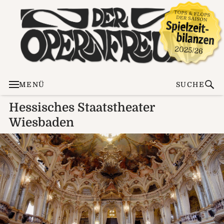
MENÜ
SUCHE
Hessisches Staatstheater
Wiesbaden