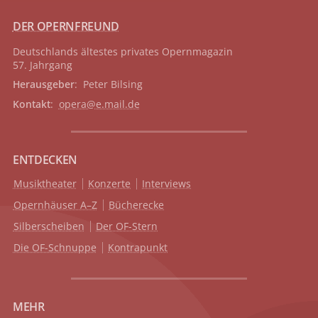
DER OPERNFREUND
Deutschlands ältestes privates
Opernmagazin
57. Jahrgang
Herausgeber
: Peter Bilsing
Kontakt
:
opera@e.mail.de
ENTDECKEN
Musiktheater
Konzerte
Interviews
Opernhäuser A–Z
Bücherecke
Silberscheiben
Der OF-Stern
Die OF-Schnuppe
Kontrapunkt
MEHR