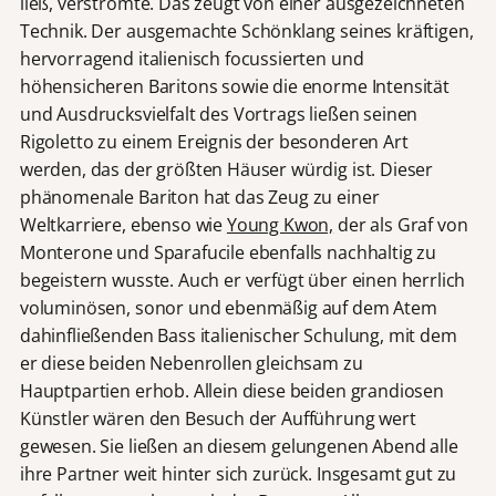
ließ, verströmte. Das zeugt von einer ausgezeichneten
Technik. Der ausgemachte Schönklang seines kräftigen,
hervorragend italienisch focussierten und
höhensicheren Baritons sowie die enorme Intensität
und Ausdrucksvielfalt des Vortrags ließen seinen
Rigoletto zu einem Ereignis der besonderen Art
werden, das der größten Häuser würdig ist. Dieser
phänomenale Bariton hat das Zeug zu einer
Weltkarriere, ebenso wie
Young Kwon,
der als Graf von
Monterone und Sparafucile ebenfalls nachhaltig zu
begeistern wusste. Auch er verfügt über einen herrlich
voluminösen, sonor und ebenmäßig auf dem Atem
dahinfließenden Bass italienischer Schulung, mit dem
er diese beiden Nebenrollen gleichsam zu
Hauptpartien erhob. Allein diese beiden grandiosen
Künstler wären den Besuch der Aufführung wert
gewesen. Sie ließen an diesem gelungenen Abend alle
ihre Partner weit hinter sich zurück. Insgesamt gut zu