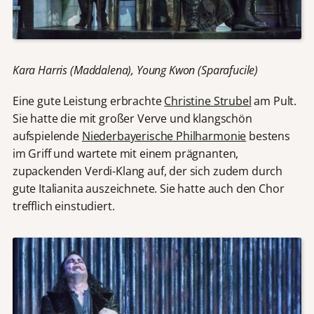
Kara Harris (Maddalena), Young Kwon (Sparafucile)
Eine gute Leistung erbrachte
Christine Strubel
am Pult.
Sie hatte die mit großer Verve und klangschön
aufspielende
Niederbayerische Philharmonie
bestens
im Griff und wartete mit einem prägnanten,
zupackenden Verdi-Klang auf, der sich zudem durch
gute Italianita auszeichnete. Sie hatte auch den Chor
trefflich einstudiert.