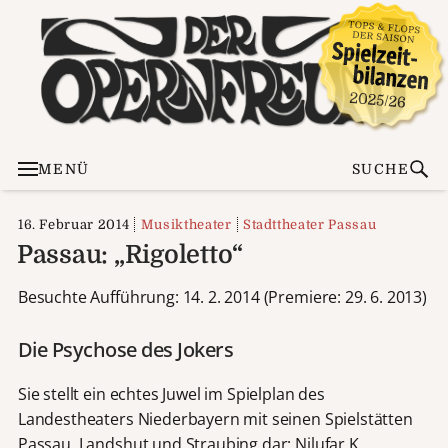
MENÜ
SUCHE
16. Februar 2014
Musiktheater
Stadttheater Passau
Passau: „Rigoletto“
Besuchte Aufführung: 14. 2. 2014 (Premiere: 29. 6. 2013)
Die Psychose des Jokers
Sie stellt ein echtes Juwel im Spielplan des
Landestheaters Niederbayern mit seinen Spielstätten
Passau, Landshut und Straubing dar:
Nilufar K.