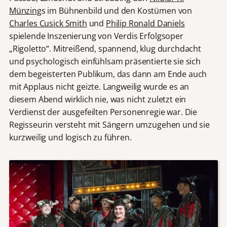
Münzing
s im Bühnenbild und den Kostümen von
Charles Cusick Smith
und
Philip Ronald Daniels
spielende Inszenierung von Verdis Erfolgsoper
„Rigoletto“. Mitreißend, spannend, klug durchdacht
und psychologisch einfühlsam präsentierte sie sich
dem begeisterten Publikum, das dann am Ende auch
mit Applaus nicht geizte. Langweilig wurde es an
diesem Abend wirklich nie, was nicht zuletzt ein
Verdienst der ausgefeilten Personenregie war. Die
Regisseurin versteht mit Sängern umzugehen und sie
kurzweilig und logisch zu führen.