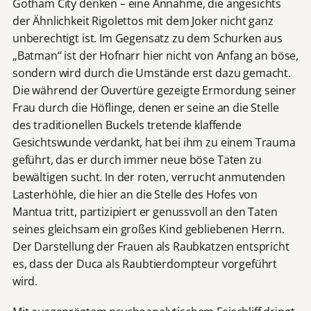
Gotham City denken – eine Annahme, die angesichts
der Ähnlichkeit Rigolettos mit dem Joker nicht ganz
unberechtigt ist. Im Gegensatz zu dem Schurken aus
„Batman“ ist der Hofnarr hier nicht von Anfang an böse,
sondern wird durch die Umstände erst dazu gemacht.
Die während der Ouvertüre gezeigte Ermordung seiner
Frau durch die Höflinge, denen er seine an die Stelle
des traditionellen Buckels tretende klaffende
Gesichtswunde verdankt, hat bei ihm zu einem Trauma
geführt, das er durch immer neue böse Taten zu
bewältigen sucht. In der roten, verrucht anmutenden
Lasterhöhle, die hier an die Stelle des Hofes von
Mantua tritt, partizipiert er genussvoll an den Taten
seines gleichsam ein großes Kind gebliebenen Herrn.
Der Darstellung der Frauen als Raubkatzen entspricht
es, dass der Duca als Raubtierdompteur vorgeführt
wird.