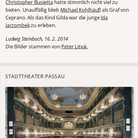
Christopher Busietta
hatte stimmlich nicht viel zu
bieten. Unauffällig blieb
Michael Kohlhäufl
als Graf von
Ceprano. Als das Kind Gilda war die junge
Ida
Jarzombek
zu erleben.
Ludwig Steinbach, 16. 2. 2014
Die Bilder stammen von
Peter Litvai.
STADTTHEATER PASSAU