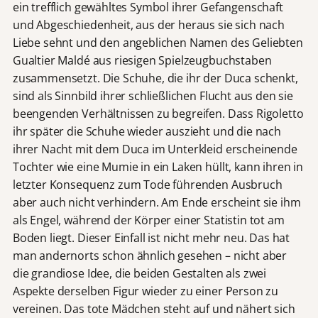
ein trefflich gewähltes Symbol ihrer Gefangenschaft
und Abgeschiedenheit, aus der heraus sie sich nach
Liebe sehnt und den angeblichen Namen des Geliebten
Gualtier Maldé aus riesigen Spielzeugbuchstaben
zusammensetzt. Die Schuhe, die ihr der Duca schenkt,
sind als Sinnbild ihrer schließlichen Flucht aus den sie
beengenden Verhältnissen zu begreifen. Dass Rigoletto
ihr später die Schuhe wieder auszieht und die nach
ihrer Nacht mit dem Duca im Unterkleid erscheinende
Tochter wie eine Mumie in ein Laken hüllt, kann ihren in
letzter Konsequenz zum Tode führenden Ausbruch
aber auch nicht verhindern. Am Ende erscheint sie ihm
als Engel, während der Körper einer Statistin tot am
Boden liegt. Dieser Einfall ist nicht mehr neu. Das hat
man andernorts schon ähnlich gesehen – nicht aber
die grandiose Idee, die beiden Gestalten als zwei
Aspekte derselben Figur wieder zu einer Person zu
vereinen. Das tote Mädchen steht auf und nähert sich