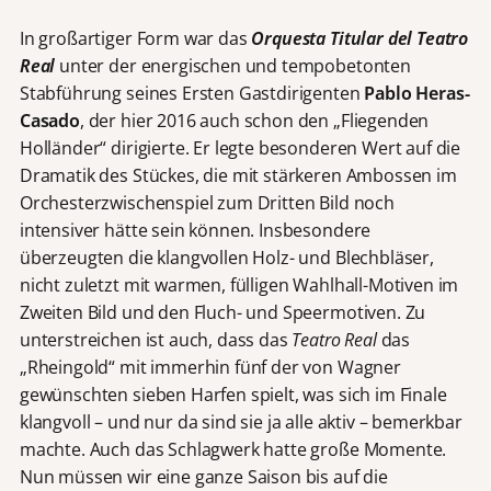
In großartiger Form war das
Orquesta Titular del Teatro
Real
unter der energischen und tempobetonten
Stabführung seines Ersten Gastdirigenten
Pablo Heras-
Casado
, der hier 2016 auch schon den „Fliegenden
Holländer“ dirigierte. Er legte besonderen Wert auf die
Dramatik des Stückes, die mit stärkeren Ambossen im
Orchesterzwischenspiel zum Dritten Bild noch
intensiver hätte sein können. Insbesondere
überzeugten die klangvollen Holz- und Blechbläser,
nicht zuletzt mit warmen, fülligen Wahlhall-Motiven im
Zweiten Bild und den Fluch- und Speermotiven. Zu
unterstreichen ist auch, dass das
Teatro Real
das
„Rheingold“ mit immerhin fünf der von Wagner
gewünschten sieben Harfen spielt, was sich im Finale
klangvoll – und nur da sind sie ja alle aktiv – bemerkbar
machte. Auch das Schlagwerk hatte große Momente.
Nun müssen wir eine ganze Saison bis auf die