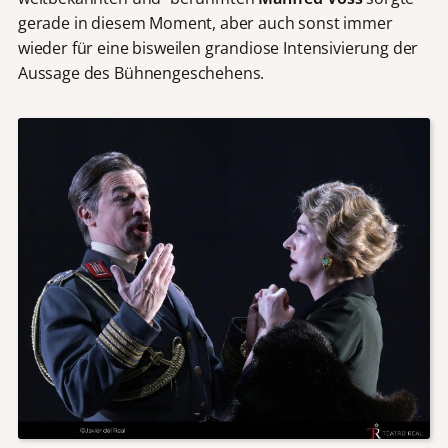
gerade in diesem Moment, aber auch sonst immer
wieder für eine bisweilen grandiose Intensivierung der
Aussage des Bühnengeschehens.