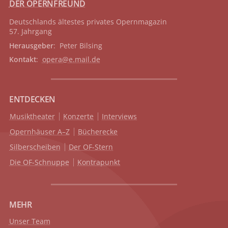
DER OPERNFREUND
Deutschlands ältestes privates
Opernmagazin
57. Jahrgang
Herausgeber
: Peter Bilsing
Kontakt
:
opera@e.mail.de
ENTDECKEN
Musiktheater
Konzerte
Interviews
Opernhäuser A–Z
Bücherecke
Silberscheiben
Der OF-Stern
Die OF-Schnuppe
Kontrapunkt
MEHR
Unser Team