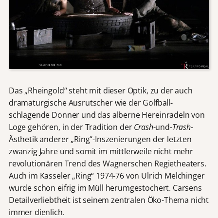
Das „Rheingold“ steht mit dieser Optik, zu der auch
dramaturgische Ausrutscher wie der Golfball-
schlagende Donner und das alberne Hereinradeln von
Loge gehören, in der Tradition der
Crash
-und-
Trash
-
Ästhetik anderer „Ring“-Inszenierungen der letzten
zwanzig Jahre und somit im mittlerweile nicht mehr
revolutionären Trend des Wagnerschen Regietheaters.
Auch im Kasseler „Ring“ 1974-76 von Ulrich Melchinger
wurde schon eifrig im Müll herumgestochert. Carsens
Detailverliebtheit ist seinem zentralen Öko-Thema nicht
immer dienlich.