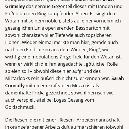
Grimsley
das genaue Gegenteil dieses mit Händen und
Füßen um den Ring kämpfenden Alben. Er singt den
Wotan mit seinem noblen, stets auf einer vornehmlich
gesanglichen Linie operierenden Bassbariton mit
sowohl charaktervoller Tiefe wie auch topsicheren
Höhen. Wieder einmal merkte man hier, gerade auch
nach den Eindrücken aus dem Wiener „Ring“, wie
wichtig eine modulationsfähige Tiefe für den Wotan ist,
wenn er wirklich die ihm angedachte „göttliche“ Rolle
spielen soll – obwohl diese hier aufgrund des
Militärlooks rein äußerlich nicht zu erkennen war.
Sarah
Connolly
mit einem kraftvollen Mezzo ist als
damenhafte Fricka gezeichnet, sowohl herrisch wie
auch verspielt eitel bei Loges Gesang vom
Goldschmuck.
Die Riesen, die mit einer „Riesen“-Arbeitermannschaft
in orangefarbener Arbeitskluft aufmarschieren (obwohl