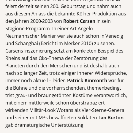
feiert derzeit seinen 200. Geburtstag und nahm auch
aus diesem Anlass die bekannte Kölner Produktion aus
den Jahren 2000-2003 von
Robert Carsen
in sein
Stagione-Programm. In einer Art Angelo
Neumannscher Manier war sie auch schon in Venedig
und Schanghai (Bericht im Merker 2010) zu sehen.
Carsens Inszenierung setzt am konkreten Beispiel des
Rheins auf das Öko-Thema der Zerstörung des
Planeten durch den Menschen und ist deshalb auch
nach so langer Zeit, trotz einiger innerer Widersprüche,
immer noch aktuell – leider.
Patrick Kinmonth
war für
die Bühne und die vorherrschenden, themenbedingt
trist grau- und braungetönten Kostüme verantwortlich,
mit einem mittlerweile schon überstrapaziert
wirkenden Militär-Look Wotans als Vier-Sterne-General
und seiner mit MPs bewaffneten Soldaten.
Ian Burton
gab dramaturgische Unterstützung.