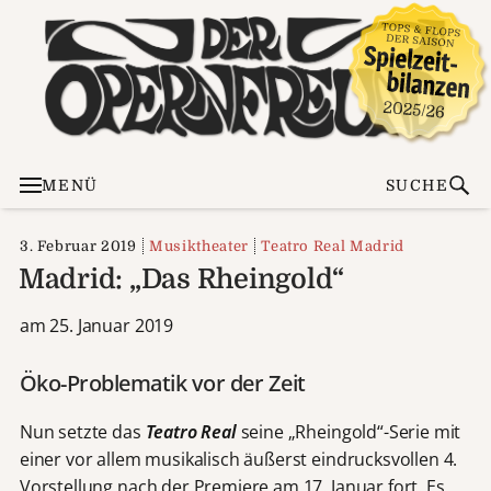
MENÜ
SUCHE
3. Februar 2019
Musiktheater
Teatro Real Madrid
Madrid: „Das Rheingold“
am 25. Januar 2019
Öko-Problematik vor der Zeit
Nun setzte das
Teatro Real
seine „Rheingold“-Serie mit
einer vor allem musikalisch äußerst eindrucksvollen 4.
Vorstellung nach der Premiere am 17. Januar fort. Es