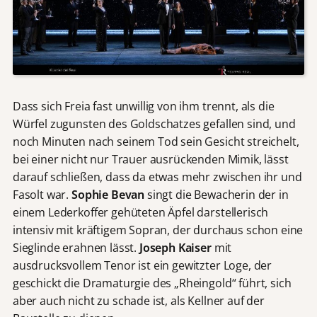
Dass sich Freia fast unwillig von ihm trennt, als die
Würfel zugunsten des Goldschatzes gefallen sind, und
noch Minuten nach seinem Tod sein Gesicht streichelt,
bei einer nicht nur Trauer ausrückenden Mimik, lässt
darauf schließen, dass da etwas mehr zwischen ihr und
Fasolt war.
Sophie Bevan
singt die Bewacherin der in
einem Lederkoffer gehüteten Äpfel darstellerisch
intensiv mit kräftigem Sopran, der durchaus schon eine
Sieglinde erahnen lässt.
Joseph Kaiser
mit
ausdrucksvollem Tenor ist ein gewitzter Loge, der
geschickt die Dramaturgie des „Rheingold“ führt, sich
aber auch nicht zu schade ist, als Kellner auf der