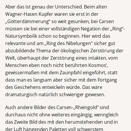
Aber das ist genau der Unterschied. Beim alten
Wagner-Hasen Kupfer waren sie erst in der
„Götterdämmerung“ so weit gesunken, bei Carsen
müssen sie bei einer vollständigen Negation der „Ring“-
Natursymbolik schon so beginnen. Hier wird das
relevante und am „Ring des Nibelungen“ sicher gut
abzubildende Thema der ökologischen Zerstörung der
Welt, überhaupt der Zerstörung eines intakten, vom
Menschen eben noch nicht berührten Kosmos‘,
gewissermaßen mit dem Zaunpfahl eingeführt, statt
dass man es langsam aber sicher mit dem Fortgang
des Geschehens entwickeln würde. Das wäre
dramaturgisch natürlich schwieriger gewesen.
Auch andere Bilder des Carsen-„Rheingold“ sind
durchaus nicht ohne weiteres eingängig, wenngleich
das Zweite Bild des mit den herumstehenden und in
der Luft hängenden Paletten voll schwerstem