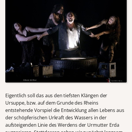
Eigentlich soll das aus den tiefsten Klängen der
Ursuppe, bzw. auf dem Grunde des Rheins
entstehende Vorspiel die Entwicklung allen Lebens aus
der schöpferischen Urkraft des Wassers in der
aufsteigenden Linie des Werdens der Urmutter Erda