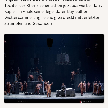
Töchter des Rheins sehen schon jetzt aus wie bei Harry
Kupfer im Finale seiner legendären Bayreuther
„Götterdämmerung“, elendig verdreckt mit zerfetzten
Strümpfen und Gewändern.