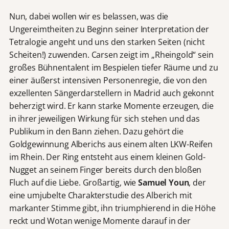
Nun, dabei wollen wir es belassen, was die
Ungereimtheiten zu Beginn seiner Interpretation der
Tetralogie angeht und uns den starken Seiten (nicht
Scheiten!) zuwenden. Carsen zeigt im „Rheingold“ sein
großes Bühnentalent im Bespielen tiefer Räume und zu
einer äußerst intensiven Personenregie, die von den
exzellenten Sängerdarstellern in Madrid auch gekonnt
beherzigt wird. Er kann starke Momente erzeugen, die
in ihrer jeweiligen Wirkung für sich stehen und das
Publikum in den Bann ziehen. Dazu gehört die
Goldgewinnung Alberichs aus einem alten LKW-Reifen
im Rhein. Der Ring entsteht aus einem kleinen Gold-
Nugget an seinem Finger bereits durch den bloßen
Fluch auf die Liebe. Großartig, wie
Samuel Youn
, der
eine umjubelte Charakterstudie des Alberich mit
markanter Stimme gibt, ihn triumphierend in die Höhe
reckt und Wotan wenige Momente darauf in der