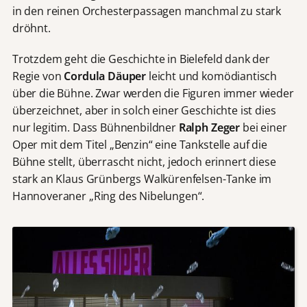
in den reinen Orchesterpassagen manchmal zu stark
dröhnt.
Trotzdem geht die Geschichte in Bielefeld dank der
Regie von
Cordula Däuper
leicht und komödiantisch
über die Bühne. Zwar werden die Figuren immer wieder
überzeichnet, aber in solch einer Geschichte ist dies
nur legitim. Dass Bühnenbildner
Ralph Zeger
bei einer
Oper mit dem Titel „Benzin“ eine Tankstelle auf die
Bühne stellt, überrascht nicht, jedoch erinnert diese
stark an Klaus Grünbergs Walkürenfelsen-Tanke im
Hannoveraner „Ring des Nibelungen“.