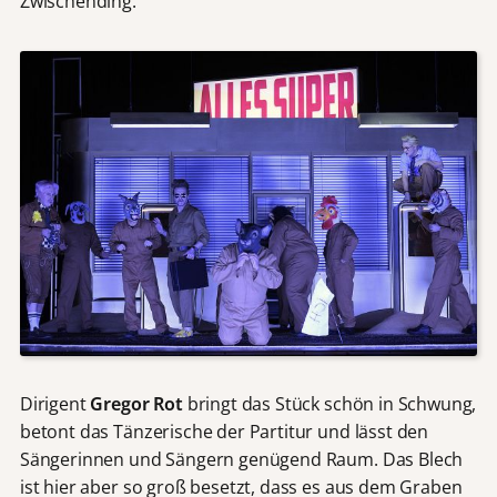
Zwischending.
Dir
igent
Gregor Rot
bringt das Stück schön in Schwung,
betont das Tänzerische der Partitur und lässt den
Sängerinnen und Sängern genügend Raum. Das Blech
ist hier aber so groß besetzt, dass es aus dem Graben