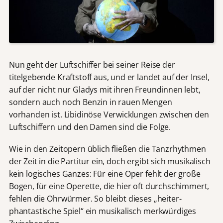
Nun geht der Luftschiffer bei seiner Reise der
titelgebende Kraftstoff aus, und er landet auf der Insel,
auf der nicht nur Gladys mit ihren Freundinnen lebt,
sondern auch noch Benzin in rauen Mengen
vorhanden ist. Libidinöse Verwicklungen zwischen den
Luftschiffern und den Damen sind die Folge.
Wie in den Zeitopern üblich fließen die Tanzrhythmen
der Zeit in die Partitur ein, doch ergibt sich musikalisch
kein logisches Ganzes: Für eine Oper fehlt der große
Bogen, für eine Operette, die hier oft durchschimmert,
fehlen die Ohrwürmer. So bleibt dieses „heiter-
phantastische Spiel“ ein musikalisch merkwürdiges