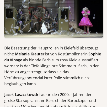
Die Besetzung der Hauptrollen in Bielefeld überzeugt
nicht:
Melanie Kreuter
ist von Kostümbildnerin
Sophie
du Vinage
als blonde Barbie im rosa Kleid ausstaffiert
worden: In der Tiefe klingt ihre Stimme zu flach, in der
Höhe zu angestrengt, sodass sie das
Verführungspotenzial ihrer Rolle stimmlich nicht
beglaubigen kann.
Jacek Laszczkowski
war in den 2000er Jahren der
große Starsopranist im Bereich der Barockoper und
feierte in München und Hamburg Erfolge als Nero in