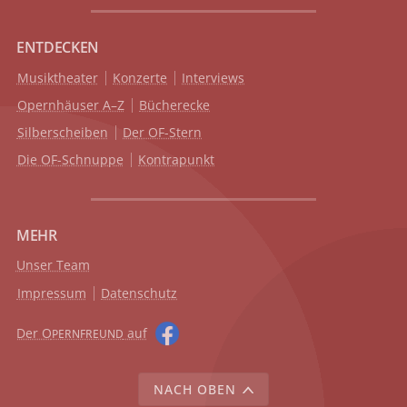
ENTDECKEN
Musiktheater
Konzerte
Interviews
Opernhäuser A–Z
Bücherecke
Silberscheiben
Der OF-Stern
Die OF-Schnuppe
Kontrapunkt
MEHR
Unser Team
Impressum
Datenschutz
Der O
auf
PERNFREUND
NACH OBEN