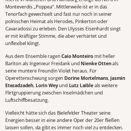
Monteverdis „Poppea“. Mittlerweile ist er in das
Tenorfach gewechselt und fast nur noch in seiner
polnischen Heimat als Herodes, Pinkerton oder
Cavaradossi zu erleben. Den Ulysses Eisenhardt singt
er mit kräftiger Stimme, die aber verhärtet und
unflexibel klingt.
Aus dem Ensemble ragen
Caio Monteiro
mit heller
Bariton als Ingenieur Freidank und
Nienke Otten
als
seine muntere Freundin Violet heraus. Für
Operettenschwung sorgen
Dorine Mortelmans
,
Jasmin
Etezadzadeh
,
Lorin Wey
und
Lutz Laible
als weitere
Flirtgruppierung zwischen Inselmädchen und
Luftschiffbesatzung.
Vielleicht hätte sich das Bielefelder Theater seine
Energien besser in eine andere Oper der 20er fließen
lassen sollen, da gibt es immer noch viel zu entdecken.