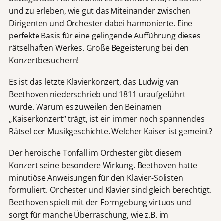
und zu erleben, wie gut das Miteinander zwischen
Dirigenten und Orchester dabei harmonierte. Eine
perfekte Basis für eine gelingende Aufführung dieses
rätselhaften Werkes. Große Begeisterung bei den
Konzertbesuchern!
Es ist das letzte Klavierkonzert, das Ludwig van
Beethoven niederschrieb und 1811 uraufgeführt
wurde. Warum es zuweilen den Beinamen
„Kaiserkonzert“ trägt, ist ein immer noch spannendes
Rätsel der Musikgeschichte. Welcher Kaiser ist gemeint?
Der heroische Tonfall im Orchester gibt diesem
Konzert seine besondere Wirkung. Beethoven hatte
minutiöse Anweisungen für den Klavier-Solisten
formuliert. Orchester und Klavier sind gleich berechtigt.
Beethoven spielt mit der Formgebung virtuos und
sorgt für manche Überraschung, wie z.B. im