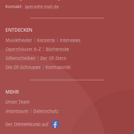
Kontakt
:
opera@e.mail.de
ENTDECKEN
Musiktheater
Konzerte
Interviews
Opernhäuser A–Z
Bücherecke
Silberscheiben
Der OF-Stern
Die OF-Schnuppe
Kontrapunkt
MEHR
Unser Team
Impressum
Datenschutz
Der O
auf
PERNFREUND