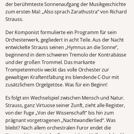
der berühmteste Sonnenaufgang der Musikgeschichte
zum ersten Mal: „Also sprach Zarathustra“ von Richard
Strauss.
Der Komponist formulierte ein Programm für sein
Orchesterwerk, gegliedert in acht Teile. Aus der Nacht
entwickelte Strauss seinen „Hymnus an die Sonne“,
beginnend in dem schweren Tremolo der Kontrabässe
und der großen Trommel. Das markante
Trompetenmotiv weckt das volle Orchester zur
gewaltigen Kraftentfaltung ins blendende C-Dur mit
zusätzlichem Orgelgetöse. Was für ein Beginn!
Es folgt ein Wechselspiel zwischen Mensch und Natur.
Strauss, ganz Virtuose seiner Zunft, zieht alle Register,
von der Fuge „Von der Wissenschaft“ bis hin zum
prägnant vorgetragenen „Nachtwandlerlied“. Was
bleibt? Nach allem orchestralen Furor endet die