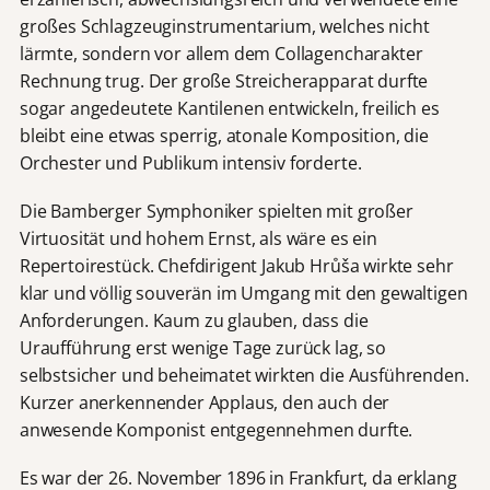
großes Schlagzeuginstrumentarium, welches nicht
lärmte, sondern vor allem dem Collagencharakter
Rechnung trug. Der große Streicherapparat durfte
sogar angedeutete Kantilenen entwickeln, freilich es
bleibt eine etwas sperrig, atonale Komposition, die
Orchester und Publikum intensiv forderte.
Die Bamberger Symphoniker spielten mit großer
Virtuosität und hohem Ernst, als wäre es ein
Repertoirestück. Chefdirigent Jakub Hrůša wirkte sehr
klar und völlig souverän im Umgang mit den gewaltigen
Anforderungen. Kaum zu glauben, dass die
Uraufführung erst wenige Tage zurück lag, so
selbstsicher und beheimatet wirkten die Ausführenden.
Kurzer anerkennender Applaus, den auch der
anwesende Komponist entgegennehmen durfte.
Es war der 26. November 1896 in Frankfurt, da erklang