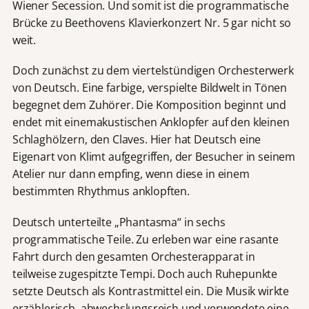
Wiener Secession. Und somit ist die programmatische
Brücke zu Beethovens Klavierkonzert Nr. 5 gar nicht so
weit.
Doch zunächst zu dem viertelstündigen Orchesterwerk
von Deutsch. Eine farbige, verspielte Bildwelt in Tönen
begegnet dem Zuhörer. Die Komposition beginnt und
endet mit einemakustischen Anklopfer auf den kleinen
Schlaghölzern, den Claves. Hier hat Deutsch eine
Eigenart von Klimt aufgegriffen, der Besucher in seinem
Atelier nur dann empfing, wenn diese in einem
bestimmten Rhythmus anklopften.
Deutsch unterteilte „Phantasma“ in sechs
programmatische Teile. Zu erleben war eine rasante
Fahrt durch den gesamten Orchesterapparat in
teilweise zugespitzte Tempi. Doch auch Ruhepunkte
setzte Deutsch als Kontrastmittel ein. Die Musik wirkte
erzählerisch, abwechslungsreich und verwendete eine