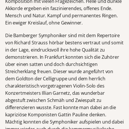
Komposition mit vielen Fragezeichen. Helle und dunkle
Akkorde ergeben ein faszinierendes, offenes Ende.
Mensch und Natur. Kampf und permanentes Ringen.
Ein ewiger Kreislauf, ohne Gewinner.
Die Bamberger Symphoniker sind mit dem Repertoire
von Richard Strauss hörbar bestens vertraut und somit
in der Lage, eindrucksvoll ihre hohe Qualität zu
demonstrieren. In Frankfurt konnten sich die Zuhörer
über einen satten und doch durchsichtigen
Streicherklang freuen. Dieser wurde angeführt von
dem Goldton der Celligruppe und dem herrlich
charakteristisch vorgetragenen Violin-Solo des
Konzertmeisters Illian Garnetz, das wunderbar
abgestuft zwischen Schmäh und Zwiespalt zu
differenzieren wusste. Fast konnte man dabei an die
kapriziöse Komponisten Gattin Pauline denken.
Mächtig konnten die Symphoniker aufspielen und dabei