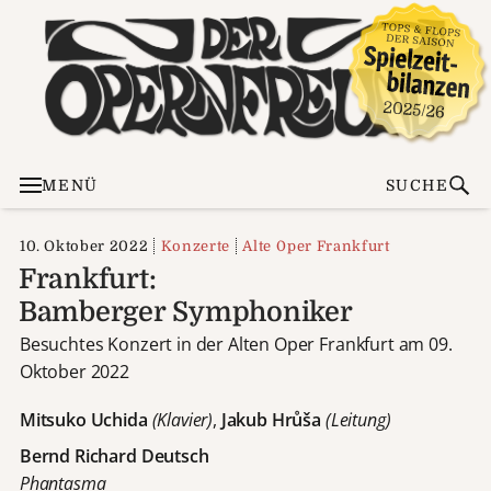
MENÜ
SUCHE
10. Oktober 2022
Konzerte
Alte Oper Frankfurt
Frankfurt:
Bamberger Symphoniker
Besuchtes Konzert in der Alten Oper Frankfurt am 09.
Oktober 2022
Mitsuko Uchida
(Klavier)
,
Jakub Hrůša
(Leitung)
Bernd Richard Deutsch
Phantasma