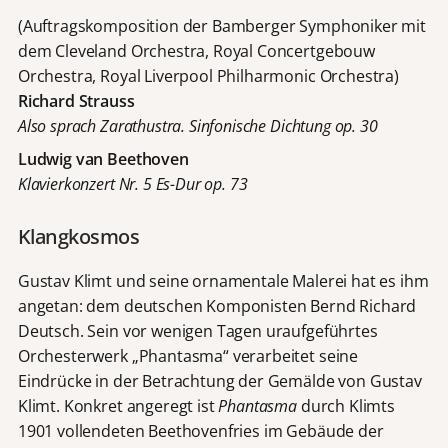
(Auftragskomposition der Bamberger Symphoniker mit
dem Cleveland Orchestra, Royal Concertgebouw
Orchestra, Royal Liverpool Philharmonic Orchestra)
Richard Strauss
Also sprach Zarathustra. Sinfonische Dichtung op. 30
Ludwig van Beethoven
Klavierkonzert Nr. 5 Es-Dur op. 73
Klangkosmos
Gustav Klimt und seine ornamentale Malerei hat es ihm
angetan: dem deutschen Komponisten Bernd Richard
Deutsch. Sein vor wenigen Tagen uraufgeführtes
Orchesterwerk „Phantasma“ verarbeitet seine
Eindrücke in der Betrachtung der Gemälde von Gustav
Klimt. Konkret angeregt ist
Phantasma
durch Klimts
1901 vollendeten Beethovenfries im Gebäude der