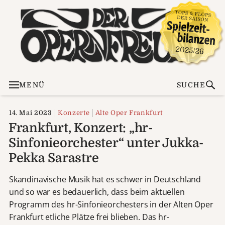
MENÜ
SUCHE
14. Mai 2023
Konzerte
Alte Oper Frankfurt
Frankfurt, Konzert: „hr-
Sinfonieorchester“ unter Jukka-
Pekka Sarastre
Skandinavische Musik hat es schwer in Deutschland
und so war es bedauerlich, dass beim aktuellen
Programm des hr-Sinfonieorchesters in der Alten Oper
Frankfurt etliche Plätze frei blieben. Das hr-