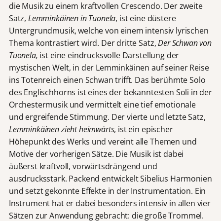
die Musik zu einem kraftvollen Crescendo. Der zweite
Satz,
Lemminkäinen in Tuonela
, ist eine düstere
Untergrundmusik, welche von einem intensiv lyrischen
Thema kontrastiert wird. Der dritte Satz,
Der Schwan von
Tuonela,
ist eine eindrucksvolle Darstellung der
mystischen Welt, in der Lemminkäinen auf seiner Reise
ins Totenreich einen Schwan trifft. Das berühmte Solo
des Englischhorns ist eines der bekanntesten Soli in der
Orchestermusik und vermittelt eine tief emotionale
und ergreifende Stimmung. Der vierte und letzte Satz,
Lemminkäinen zieht heimwärts
, ist ein epischer
Höhepunkt des Werks und vereint alle Themen und
Motive der vorherigen Sätze. Die Musik ist dabei
äußerst kraftvoll, vorwärtsdrängend und
ausdrucksstark. Packend entwickelt Sibelius Harmonien
und setzt gekonnte Effekte in der Instrumentation. Ein
Instrument hat er dabei besonders intensiv in allen vier
Sätzen zur Anwendung gebracht: die große Trommel.