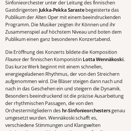
Sinfonieorchester unter der Leitung des finnischen
Gastdirigenten
Jukka-Pekka Saraste
begeisterte das
Publikum der Alten Oper mit einem beeindruckenden
Programm. Die Musiker zeigten ihr Können und ihr
Zusammenspiel auf höchstem Niveau und boten dem
Publikum einen ganz besonderen Konzertabend.
Die Eröffnung des Konzerts bildete die Komposition
Flounce
der finnischen Komponistin
Lotta Wennäkoski
.
Das kurze Werk beginnt mit einem schnellen,
energiegeladenen Rhythmus, der von den Streichern
aufgenommen wird. Die Bläser steigen dann nach und
nach in das Geschehen ein und steigern die Dynamik.
Besonders beeindruckend ist die präzise Ausarbeitung
der rhythmischen Passagen, die von den
Orchestermitgliedern des
hr-Sinfonieorchesters
genau
umgesetzt wurden. Wennäkoski schafft es,
verschiedene Stimmungen und Klangwelten