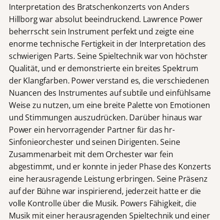
Interpretation des Bratschenkonzerts von Anders
Hillborg war absolut beeindruckend. Lawrence Power
beherrscht sein Instrument perfekt und zeigte eine
enorme technische Fertigkeit in der Interpretation des
schwierigen Parts. Seine Spieltechnik war von höchster
Qualität, und er demonstrierte ein breites Spektrum
der Klangfarben. Power verstand es, die verschiedenen
Nuancen des Instrumentes auf subtile und einfühlsame
Weise zu nutzen, um eine breite Palette von Emotionen
und Stimmungen auszudrücken. Darüber hinaus war
Power ein hervorragender Partner für das hr-
Sinfonieorchester und seinen Dirigenten. Seine
Zusammenarbeit mit dem Orchester war fein
abgestimmt, und er konnte in jeder Phase des Konzerts
eine herausragende Leistung erbringen. Seine Präsenz
auf der Bühne war inspirierend, jederzeit hatte er die
volle Kontrolle über die Musik. Powers Fähigkeit, die
Musik mit einer herausragenden Spieltechnik und einer