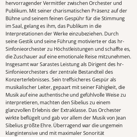
hervorragender Vermittler zwischen Orchester und
Publikum. Mit seiner charismatischen Präsenz auf der
Bühne und seinem feinen Gespühr für die Stimmung
im Saal, gelang es ihm, das Publikum in die
Interpretationen der Werke einzubeziehen. Durch
seine Gestik und seine Führung motivierte er das hr-
Sinfonieorchester zu Höchstleistungen und schaffte es,
die Zuschauer auf eine emotionale Reise mitzunehmen.
Insgesamt war Sarastes Leistung als Dirigent des hr-
Sinfonieorchesters der zentrale Bestandteil des
Konzerterlebnisses. Sein treffsicheres Gespür als
musikalischer Leiter, gepaart mit seiner Fähigkeit, die
Musik auf eine authentische und gefühlvolle Weise zu
interpretieren, machten den Sibelius zu einem
glanzvollen Erlebnis der Extraklasse. Das Orchester
wirkte beflügelt und gab vor allem der Musik von Jean
Sibelius größte Ehre. Überragend war die ungemein
klangintensive und mit maximaler Sonorität