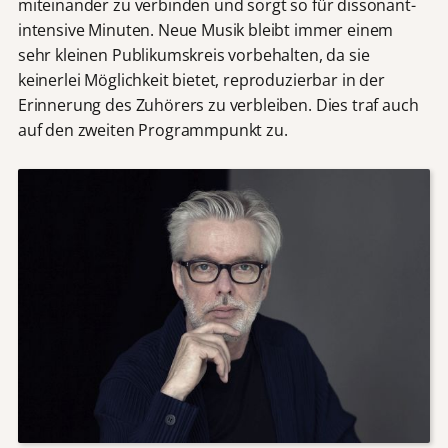
miteinander zu verbinden und sorgt so für dissonant-
intensive Minuten. Neue Musik bleibt immer einem
sehr kleinen Publikumskreis vorbehalten, da sie
keinerlei Möglichkeit bietet, reproduzierbar in der
Erinnerung des Zuhörers zu verbleiben. Dies traf auch
auf den zweiten Programmpunkt zu.