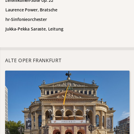
Lemmikäinen-Suite Op. 22
Laurence Power, Bratsche
hr-Sinfonieorchester
Jukka-Pekka Saraste, Leitung
ALTE OPER FRANKFURT