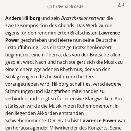
(c) hr/Felix Broede
Anders Hillborg
und sein
Bratschenkonzert
war die
zweite Komposition des Abends. Das Werk wurde
eigens für den renommierten Bratschisten
Lawrence
Power
geschrieben und feierte nun seine Deutsche
Erstaufführung. Das einsätzige Bratschenkonzert
beginnt mit einem Thema, das von der Bratsche allein
gespielt wird. Nach und nach steigert sich die Musik zu
einem energiegeladenen Rhythmus, der von den
Schlagzeugern des hr-Sinfonieorchesters
vorangetrieben wird. Hillborg schafft es, verschiedene
Stimmungen und Klangfarben miteinander zu
verbinden und sorgt so für intensive Klangwolken. Am
stärksten wirkte die Musik in den Ruhemomenten. In
den liegenden Akkorden entstanden
Schwebemomente. Der Bratschist
Lawrence Power
war
ein herausragender Mitwirkender des Konzerts. Seine