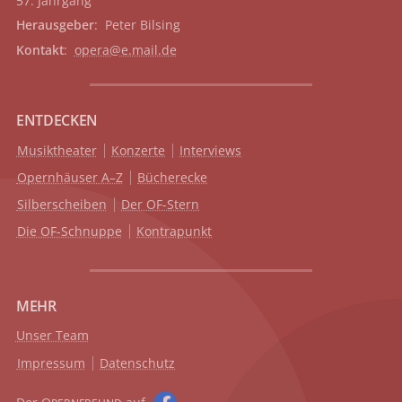
57. Jahrgang
Herausgeber
: Peter Bilsing
Kontakt
:
opera@e.mail.de
ENTDECKEN
Musiktheater
Konzerte
Interviews
Opernhäuser A–Z
Bücherecke
Silberscheiben
Der OF-Stern
Die OF-Schnuppe
Kontrapunkt
MEHR
Unser Team
Impressum
Datenschutz