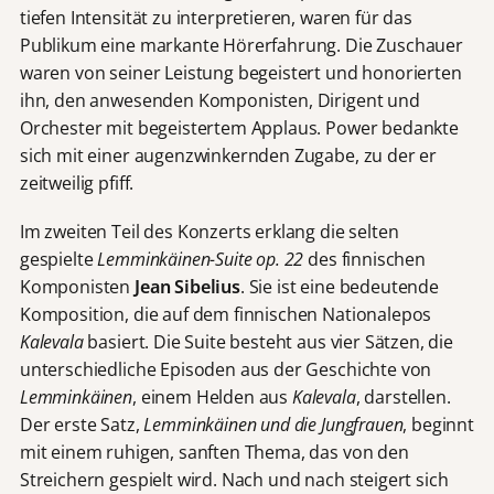
tiefen Intensität zu interpretieren, waren für das
Publikum eine markante Hörerfahrung. Die Zuschauer
waren von seiner Leistung begeistert und honorierten
ihn, den anwesenden Komponisten, Dirigent und
Orchester mit begeistertem Applaus. Power bedankte
sich mit einer augenzwinkernden Zugabe, zu der er
zeitweilig pfiff.
Im zweiten Teil des Konzerts erklang die selten
gespielte
Lemminkäinen-Suite op. 22
des finnischen
Komponisten
Jean Sibelius
. Sie ist eine bedeutende
Komposition, die auf dem finnischen Nationalepos
Kalevala
basiert. Die Suite besteht aus vier Sätzen, die
unterschiedliche Episoden aus der Geschichte von
Lemminkäinen
, einem Helden aus
Kalevala
, darstellen.
Der erste Satz,
Lemminkäinen und die Jungfrauen
, beginnt
mit einem ruhigen, sanften Thema, das von den
Streichern gespielt wird. Nach und nach steigert sich