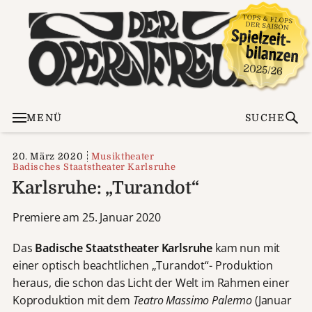
MENÜ
SUCHE
20. März 2020
Musiktheater
Badisches Staatstheater Karlsruhe
Karlsruhe: „Turandot“
Premiere am 25. Januar 2020
Das
Badische Staatstheater Karlsruhe
kam nun mit
einer optisch beachtlichen „Turandot“- Produktion
heraus, die schon das Licht der Welt im Rahmen einer
Koproduktion mit dem
Teatro Massimo Palermo
(Januar