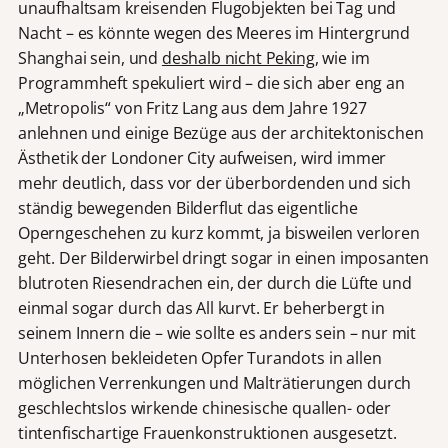
unaufhaltsam kreisenden Flugobjekten bei Tag und
Nacht – es könnte wegen des Meeres im Hintergrund
Shanghai sein, und
deshalb nicht Peking
, wie im
Programmheft spekuliert wird – die sich aber eng an
„Metropolis“ von Fritz Lang aus dem Jahre 1927
anlehnen und einige Bezüge aus der architektonischen
Ästhetik der Londoner City aufweisen, wird immer
mehr deutlich, dass vor der überbordenden und sich
ständig bewegenden Bilderflut das eigentliche
Operngeschehen zu kurz kommt, ja bisweilen verloren
geht. Der Bilderwirbel dringt sogar in einen imposanten
blutroten Riesendrachen ein, der durch die Lüfte und
einmal sogar durch das All kurvt. Er beherbergt in
seinem Innern die – wie sollte es anders sein – nur mit
Unterhosen bekleideten Opfer Turandots in allen
möglichen Verrenkungen und Malträtierungen durch
geschlechtslos wirkende chinesische quallen- oder
tintenfischartige Frauenkonstruktionen ausgesetzt.