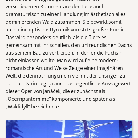
verschiedenen Kommentare der Tiere auch
dramaturgisch zu einer Handlung im ästhetisch alles
dominierenden Wald zusammen. Sie bewirkt somit
auch eine optische Dynamik von stets großer Poesie.
Das wird besonders deutlich, als die Tiere es
gemeinsam mit ihr schaffen, den unfreundlichen Dachs
aus seinem Bau zu vertreiben, in den er die Füchsin
nicht einlassen wollte. Man wird auf eine modern-
romantische Art und Weise Zeuge einer imaginären
Welt, die dennoch ungemein viel mit der unsrigen zu
tun hat. Darin liegt ja auch der eigentliche Aussagewert
dieser Oper von Janáček, die er zunächst als
„Opernpantomime“ komponierte und später als
„Waldidyll“ bezeichnete…