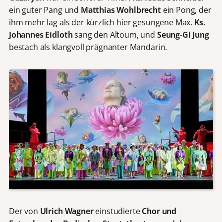
ein guter Pang und
Matthias Wohlbrecht
ein Pong, der
ihm mehr lag als der kürzlich hier gesungene Max.
Ks.
Johannes Eidloth
sang den Altoum, und
Seung-Gi Jung
bestach als klangvoll prägnanter Mandarin.
Der von
Ulrich Wagner
einstudierte
Chor und