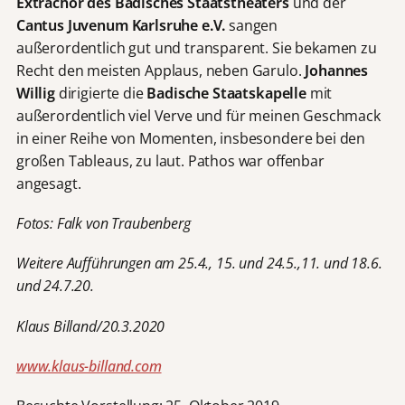
Extrachor des Badisches Staatstheaters
und der
Cantus Juvenum Karlsruhe e.V.
sangen
außerordentlich gut und transparent. Sie bekamen zu
Recht den meisten Applaus, neben Garulo.
Johannes
Willig
dirigierte die
Badische Staatskapelle
mit
außerordentlich viel Verve und für meinen Geschmack
in einer Reihe von Momenten, insbesondere bei den
großen Tableaus, zu laut. Pathos war offenbar
angesagt.
Fotos: Falk von Traubenberg
Weitere Aufführungen am 25.4., 15. und 24.5.,11. und 18.6.
und 24.7.20.
Klaus Billand/20.3.2020
www.klaus-billand.com