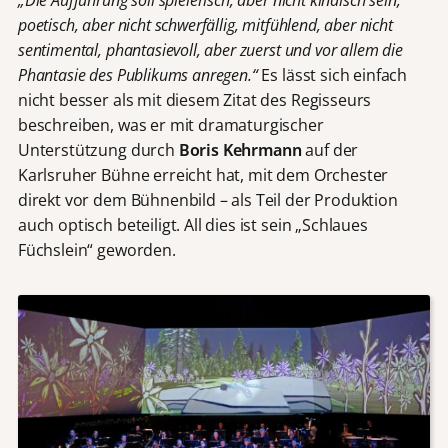
„Die Aufführung soll spielerisch, aber nicht kindisch sein,
poetisch, aber nicht schwerfällig, mitfühlend, aber nicht
sentimental, phantasievoll, aber zuerst und vor allem die
Phantasie des Publikums anregen.“
Es lässt sich einfach
nicht besser als mit diesem Zitat des Regisseurs
beschreiben, was er mit dramaturgischer
Unterstützung durch
Boris Kehrmann
auf der
Karlsruher Bühne erreicht hat, mit dem Orchester
direkt vor dem Bühnenbild – als Teil der Produktion
auch optisch beteiligt. All dies ist sein „Schlaues
Füchslein“ geworden.