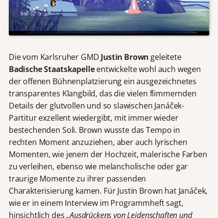
Die vom Karlsruher GMD
Justin Brown
geleitete
Badische Staatskapelle
entwickelte wohl auch wegen
der offenen Bühnenplatzierung ein ausgezeichnetes
transparentes Klangbild, das die vielen flimmernden
Details der glutvollen und so slawischen Janáček-
Partitur exzellent wiedergibt, mit immer wieder
bestechenden Soli. Brown wusste das Tempo in
rechten Moment anzuziehen, aber auch lyrischen
Momenten, wie jenem der Hochzeit, malerische Farben
zu verleihen, ebenso wie melancholische oder gar
traurige Momente zu ihrer passenden
Charakterisierung kamen. Für Justin Brown hat Janáček,
wie er in einem Interview im Programmheft sagt,
hinsichtlich des
„Ausdrückens von Leidenschaften und