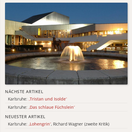
NÄCHSTE ARTIKEL
Karlsruhe:
„
Tristan und Isolde
“
Karlsruhe:
„
Das schlaue Füchslein
“
NEUESTER ARTIKEL
Karlsruhe:
„
Lohengrin
“
, Richard Wagner (zweite Kritik)