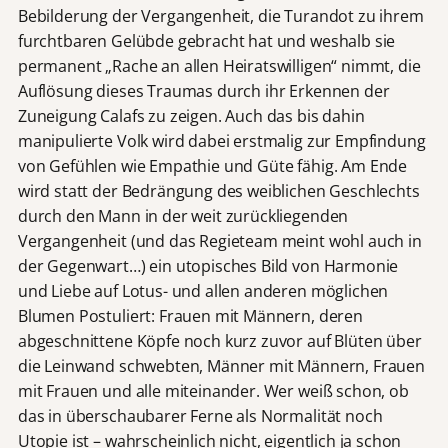
Bebilderung der Vergangenheit, die Turandot zu ihrem
furchtbaren Gelübde gebracht hat und weshalb sie
permanent „Rache an allen Heiratswilligen“ nimmt, die
Auflösung dieses Traumas durch ihr Erkennen der
Zuneigung Calafs zu zeigen. Auch das bis dahin
manipulierte Volk wird dabei erstmalig zur Empfindung
von Gefühlen wie Empathie und Güte fähig. Am Ende
wird statt der Bedrängung des weiblichen Geschlechts
durch den Mann in der weit zurückliegenden
Vergangenheit (und das Regieteam meint wohl auch in
der Gegenwart…) ein utopisches Bild von Harmonie
und Liebe auf Lotus- und allen anderen möglichen
Blumen Postuliert: Frauen mit Männern, deren
abgeschnittene Köpfe noch kurz zuvor auf Blüten über
die Leinwand schwebten, Männer mit Männern, Frauen
mit Frauen und alle miteinander. Wer weiß schon, ob
das in überschaubarer Ferne als Normalität noch
Utopie ist – wahrscheinlich nicht, eigentlich ja schon