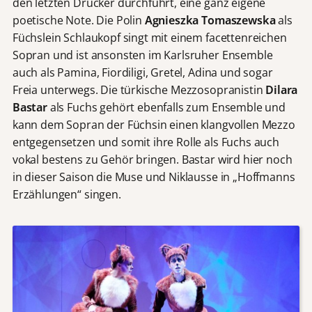
den letzten Drücker durchführt, eine ganz eigene
poetische Note. Die Polin
Agnieszka Tomaszewska
als
Füchslein Schlaukopf singt mit einem facettenreichen
Sopran und ist ansonsten im Karlsruher Ensemble
auch als Pamina, Fiordiligi, Gretel, Adina und sogar
Freia unterwegs. Die türkische Mezzosopranistin
Dilara
Bastar
als Fuchs gehört ebenfalls zum Ensemble und
kann dem Sopran der Füchsin einen klangvollen Mezzo
entgegensetzen und somit ihre Rolle als Fuchs auch
vokal bestens zu Gehör bringen. Bastar wird hier noch
in dieser Saison die Muse und Niklausse in „Hoffmanns
Erzählungen“ singen.