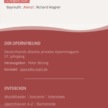
2. August 2026
Bayreuth:
„
Rienzi
“
, Richard Wagner
DER OPERNFREUND
Deutschlands ältestes privates
Opernmagazin
57. Jahrgang
Herausgeber
: Peter Bilsing
Kontakt
:
opera@e.mail.de
ENTDECKEN
Musiktheater
Konzerte
Interviews
Opernhäuser A–Z
Bücherecke