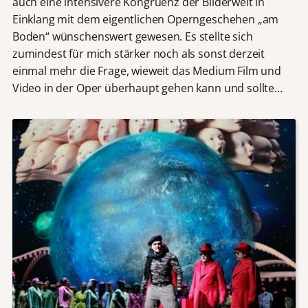
auch eine intensivere Kongruenz der Bilderwelt in
Einklang mit dem eigentlichen Operngeschehen „am
Boden“ wünschenswert gewesen. Es stellte sich
zumindest für mich stärker noch als sonst derzeit
einmal mehr die Frage, wieweit das Medium Film und
Video in der Oper überhaupt gehen kann und sollte…