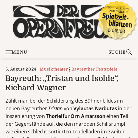
MENÜ
SUCHE
5. August 2024
Musiktheater
Bayreuther Festspiele
Bayreuth: „Tristan und Isolde“,
Richard Wagner
Zählt man bei der Schilderung des Bühnenbildes im
neuen Bayreuther
Tristan
von
Vylautas Narbutas
in der
Inszenierung von
Thorleifur Örn Arnarsson
einen Teil
der Gegenstände auf, die den maroden Schiffsrumpf
wie einen schlecht sortierten Trödelladen im zweiten