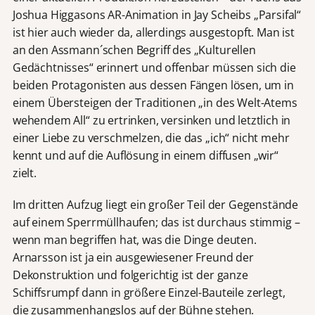
Joshua Higgasons AR-Animation in Jay Scheibs „Parsifal“
ist hier auch wieder da, allerdings ausgestopft. Man ist
an den Assmann´schen Begriff des „Kulturellen
Gedächtnisses“ erinnert und offenbar müssen sich die
beiden Protagonisten aus dessen Fängen lösen, um in
einem Übersteigen der Traditionen „in des Welt-Atems
wehendem All“ zu ertrinken, versinken und letztlich in
einer Liebe zu verschmelzen, die das „ich“ nicht mehr
kennt und auf die Auflösung in einem diffusen „wir“
zielt.
Im dritten Aufzug liegt ein großer Teil der Gegenstände
auf einem Sperrmüllhaufen; das ist durchaus stimmig –
wenn man begriffen hat, was die Dinge deuten.
Arnarsson ist ja ein ausgewiesener Freund der
Dekonstruktion und folgerichtig ist der ganze
Schiffsrumpf dann in größere Einzel-Bauteile zerlegt,
die zusammenhangslos auf der Bühne stehen.