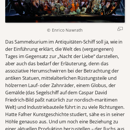
© Enrico Nawrath
Das Sammelsurium im Antiquitäten-Schiff soll ja, wie in
der Einführung erklärt, die Welt des (vergangenen)
Tages im Gegensatz zur „Nacht der Liebe“ darstellen,
aber auch das bedarf der Erläuterung, denn das
assoziative Herumschwirren bei der Betrachtung der
antiken Statuen, mittelalterlichen Rüstungsteile und
hölzernen Lauf- oder Zahnräder, einem Globus, der
Gemälde (das Segelschiff auf dem Caspar David
Friedrich-Bild paßt natürlich zur nordisch-maritimen
Welt) und Industriebauteile führt in zu viele Richtungen.
Hatte Fafner Kunstgeschichte studiert, sähe es in seiner
Höhle genauso aus. Und um noch eine Beziehung zu
einer aktuellen Produktion herzustellen – der Fuchs aus