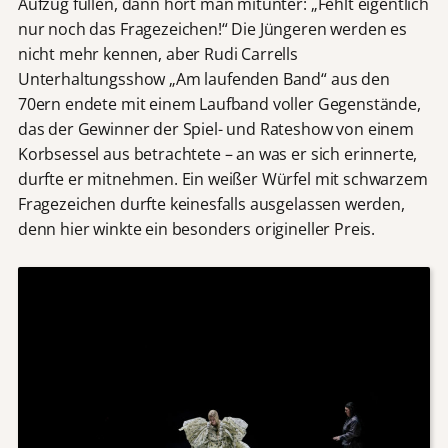
Aufzug füllen, dann hört man mitunter: „Fehlt eigentlich
nur noch das Fragezeichen!“ Die Jüngeren werden es
nicht mehr kennen, aber Rudi Carrells
Unterhaltungsshow „Am laufenden Band“ aus den
70ern endete mit einem Laufband voller Gegenstände,
das der Gewinner der Spiel- und Rateshow von einem
Korbsessel aus betrachtete – an was er sich erinnerte,
durfte er mitnehmen. Ein weißer Würfel mit schwarzem
Fragezeichen durfte keinesfalls ausgelassen werden,
denn hier winkte ein besonders origineller Preis.