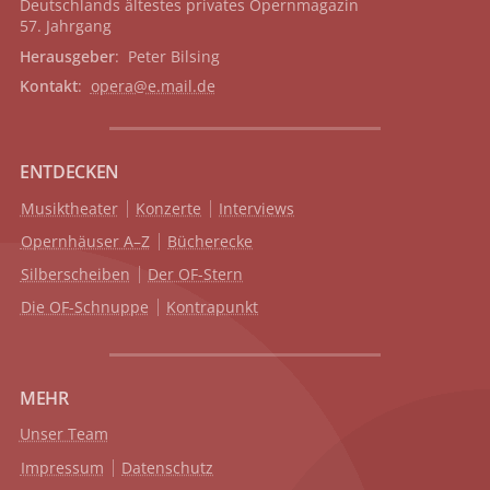
Deutschlands ältestes privates
Opernmagazin
57. Jahrgang
Herausgeber
: Peter Bilsing
Kontakt
:
opera@e.mail.de
ENTDECKEN
Musiktheater
Konzerte
Interviews
Opernhäuser A–Z
Bücherecke
Silberscheiben
Der OF-Stern
Die OF-Schnuppe
Kontrapunkt
MEHR
Unser Team
Impressum
Datenschutz