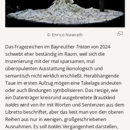
© Enrico Nawrath
Das Fragezeichen im Bayreuther
Tristan
von 2024
schwebt eher beständig im Raum, weil sich die
Inszenierung mit der mal sparsamen, mal
überopulenten Ausstattung ikonologisch und
semantisch nicht wirklich erschließt. Herabhängende
Taue im ersten Aufzug mögen eine Takelage andeuten
oder auch Bindungen symbolisieren. Das riesige, wie
ein Datenträger kreisrund ausgebreitete Brautkleid
Isoldes
wird von ihr mit Worten und Sentenzen aus dem
Libretto beschriftet, aber das liest man von den oberen
Reihen aus nur in wenigen, großgeschriebenen
Ausnahmen. Es soll
Isoldes
Vergangenheit darstellen,