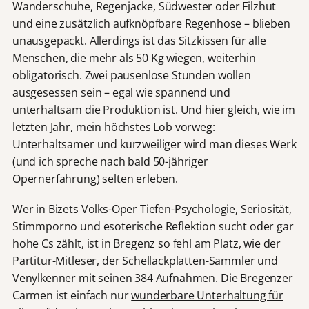
Wanderschuhe, Regenjacke, Südwester oder Filzhut
und eine zusätzlich aufknöpfbare Regenhose – blieben
unausgepackt. Allerdings ist das Sitzkissen für alle
Menschen, die mehr als 50 Kg wiegen, weiterhin
obligatorisch. Zwei pausenlose Stunden wollen
ausgesessen sein – egal wie spannend und
unterhaltsam die Produktion ist. Und hier gleich, wie im
letzten Jahr, mein höchstes Lob vorweg:
Unterhaltsamer und kurzweiliger wird man dieses Werk
(und ich spreche nach bald 50-jähriger
Opernerfahrung) selten erleben.
Wer in Bizets Volks-Oper Tiefen-Psychologie, Seriosität,
Stimmporno und esoterische Reflektion sucht oder gar
hohe Cs zählt, ist in Bregenz so fehl am Platz, wie der
Partitur-Mitleser, der Schellackplatten-Sammler und
Venylkenner mit seinen 384 Aufnahmen. Die Bregenzer
Carmen ist einfach nur
wunderbare Unterhaltung für