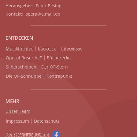
Herausgeber
: Peter Bilsing
Kontakt
:
opera@e.mail.de
ENTDECKEN
Musiktheater
Konzerte
Interviews
Opernhäuser A–Z
Bücherecke
Silberscheiben
Der OF-Stern
Die OF-Schnuppe
Kontrapunkt
MEHR
Unser Team
Impressum
Datenschutz
Der O
auf
PERNFREUND