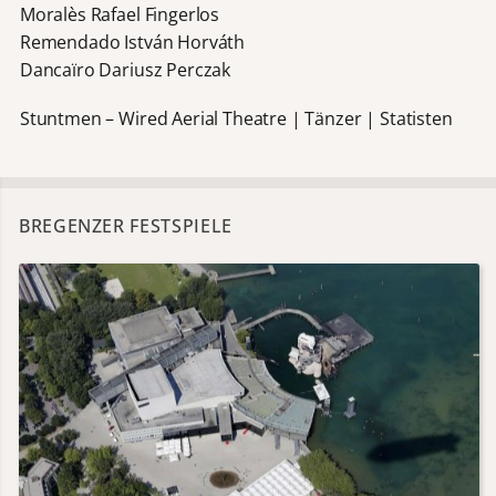
Moralès Rafael Fingerlos
Remendado István Horváth
Dancaïro Dariusz Perczak
Stuntmen – Wired Aerial Theatre | Tänzer | Statisten
BREGENZER FESTSPIELE