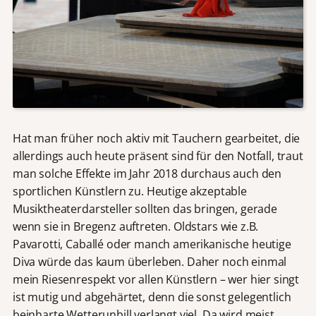
Hat man früher noch aktiv mit Tauchern gearbeitet, die
allerdings auch heute präsent sind für den Notfall, traut
man solche Effekte im Jahr 2018 durchaus auch den
sportlichen Künstlern zu. Heutige akzeptable
Musiktheaterdarsteller sollten das bringen, gerade
wenn sie in Bregenz auftreten. Oldstars wie z.B.
Pavarotti, Caballé oder manch amerikanische heutige
Diva würde das kaum überleben. Daher noch einmal
mein Riesenrespekt vor allen Künstlern – wer hier singt
ist mutig und abgehärtet, denn die sonst gelegentlich
beinharte Wetterunbill verlangt viel. Da wird meist