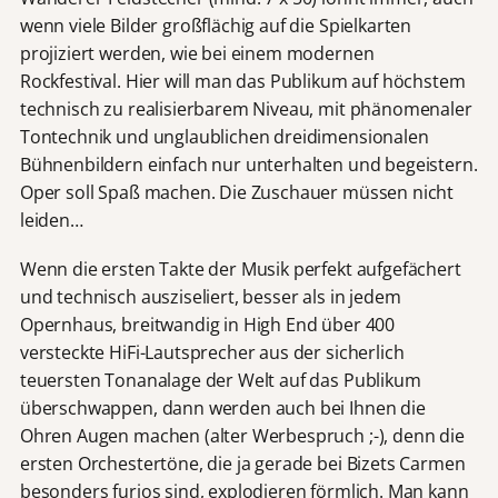
wenn viele Bilder großflächig auf die Spielkarten
projiziert werden, wie bei einem modernen
Rockfestival. Hier will man das Publikum auf höchstem
technisch zu realisierbarem Niveau, mit phänomenaler
Tontechnik und unglaublichen dreidimensionalen
Bühnenbildern einfach nur unterhalten und begeistern.
Oper soll Spaß machen. Die Zuschauer müssen nicht
leiden…
Wenn die ersten Takte der Musik perfekt aufgefächert
und technisch ausziseliert, besser als in jedem
Opernhaus, breitwandig in High End über 400
versteckte HiFi-Lautsprecher aus der sicherlich
teuersten Tonanalage der Welt auf das Publikum
überschwappen, dann werden auch bei Ihnen die
Ohren Augen machen (alter Werbespruch ;-), denn die
ersten Orchestertöne, die ja gerade bei Bizets Carmen
besonders furios sind, explodieren förmlich. Man kann