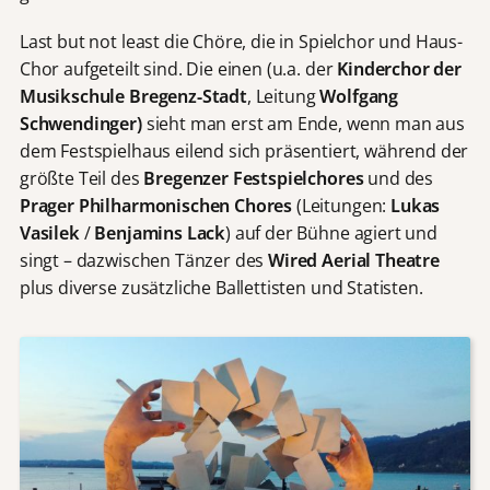
Last but not least die Chöre, die in Spielchor und Haus-
Chor aufgeteilt sind. Die einen (u.a. der
Kinderchor der
Musikschule Bregenz-Stadt
, Leitung
Wolfgang
Schwendinger)
sieht man erst am Ende, wenn man aus
dem Festspielhaus eilend sich präsentiert, während der
größte Teil des
Bregenzer Festspielchores
und des
Prager Philharmonischen Chores
(Leitungen:
Lukas
Vasilek
/
Benjamins Lack
) auf der Bühne agiert und
singt – dazwischen Tänzer des
Wired Aerial Theatre
plus diverse zusätzliche Ballettisten und Statisten.