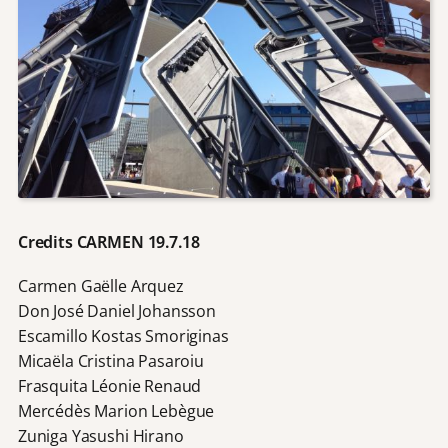
Credits CARMEN 19.7.18
Carmen Gaëlle Arquez
Don José Daniel Johansson
Escamillo Kostas Smoriginas
Micaëla Cristina Pasaroiu
Frasquita Léonie Renaud
Mercédès Marion Lebègue
Zuniga Yasushi Hirano