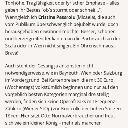
Tonhöhe, Tragfähigkeit oder lyrischer Emphase – alles
geben ihr Bestes "ob´s stürmt oder schneit…".
Wenngleich ich
Cristina Pasaroiu
(Micaela), die auch
vom Publikum überschwenglich bejubelt wurde, doch
herausgehoben erwähnen möchte. Besser, schöner
und herzergreifender kann man die Partie auch an der
Scala oder in Wien nicht singen. Ein Ohrenschmaus.
Brava!
Auch steht der Gesang ja ansonsten nicht
notwendigerweise, wie in Bayreuth, Wien oder Salzburg
im Vordergrund. Bei Kartenpreisen, die mit 30 Euro
(Wochentags) volkstümlich beginnen und nur auf den
vorgeblich besten Kategorien marginal dreistellig
werden, finden sich keine Opernfreaks mit Frequenz-
Zählern (Wiener StOp) zur Kontrolle der hohen Spitzen-
Tönen. Hier sitzt Otto-Normalverbraucher und freut
sich wie ein kleiner König – mehr als mancher