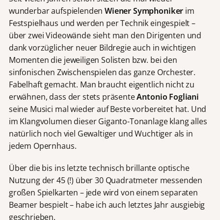
wunderbar aufspielenden
Wiener Symphoniker
im
Festspielhaus und werden per Technik eingespielt –
über zwei Videowände sieht man den Dirigenten und
dank vorzüglicher neuer Bildregie auch in wichtigen
Momenten die jeweiligen Solisten bzw. bei den
sinfonischen Zwischenspielen das ganze Orchester.
Fabelhaft gemacht. Man braucht eigentlich nicht zu
erwähnen, dass der stets präsente
Antonio Fogliani
seine Musici mal wieder auf Beste vorbereitet hat. Und
im Klangvolumen dieser Giganto-Tonanlage klang alles
natürlich noch viel Gewaltiger und Wuchtiger als in
jedem Opernhaus.
Über die bis ins letzte technisch brillante optische
Nutzung der 45 (!) über 30 Quadratmeter messenden
großen Spielkarten – jede wird von einem separaten
Beamer bespielt – habe ich auch letztes Jahr ausgiebig
geschrieben.