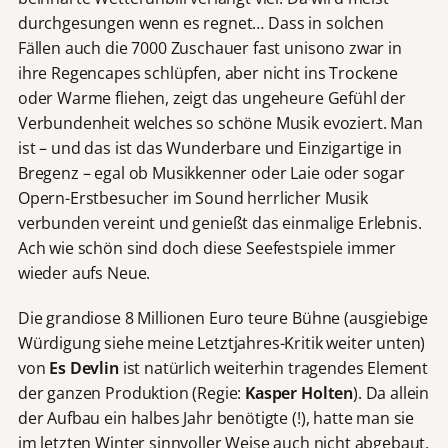
durchgesungen wenn es regnet… Dass in solchen
Fällen auch die 7000 Zuschauer fast unisono zwar in
ihre Regencapes schlüpfen, aber nicht ins Trockene
oder Warme fliehen, zeigt das ungeheure Gefühl der
Verbundenheit welches so schöne Musik evoziert. Man
ist – und das ist das Wunderbare und Einzigartige in
Bregenz – egal ob Musikkenner oder Laie oder sogar
Opern-Erstbesucher im Sound herrlicher Musik
verbunden vereint und genießt das einmalige Erlebnis.
Ach wie schön sind doch diese Seefestspiele immer
wieder aufs Neue.
Die grandiose 8 Millionen Euro teure Bühne (ausgiebige
Würdigung siehe meine Letztjahres-Kritik weiter unten)
von
Es Devlin
ist natürlich weiterhin tragendes Element
der ganzen Produktion (Regie:
Kasper Holten
). Da allein
der Aufbau ein halbes Jahr benötigte (!), hatte man sie
im letzten Winter sinnvoller Weise auch nicht abgebaut.