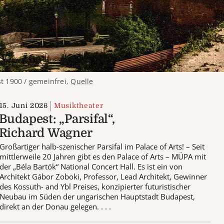
t 1900 / gemeinfrei,
Quelle
15. Juni 2026
Musiktheater
Budapest: „Parsifal“,
Richard Wagner
Großartiger halb-szenischer Parsifal im Palace of Arts! – Seit
mittlerweile 20 Jahren gibt es den Palace of Arts – MÜPA mit
der „Béla Bartók“ National Concert Hall. Es ist ein von
Architekt Gábor Zoboki, Professor, Lead Architekt, Gewinner
des Kossuth- and Ybl Preises, konzipierter futuristischer
Neubau im Süden der ungarischen Hauptstadt Budapest,
direkt an der Donau gelegen. . . .