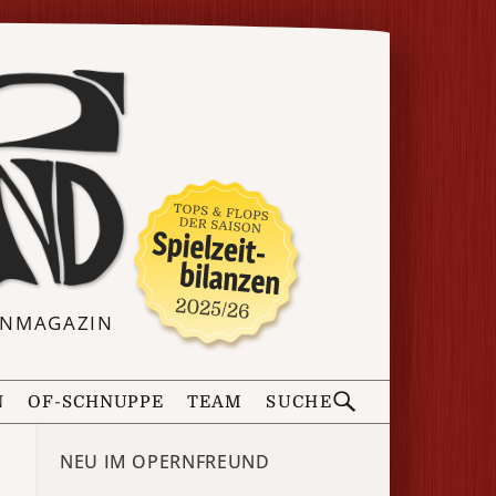
ERNMAGAZIN
N
OF-SCHNUPPE
TEAM
SUCHE
NEU IM OPERNFREUND