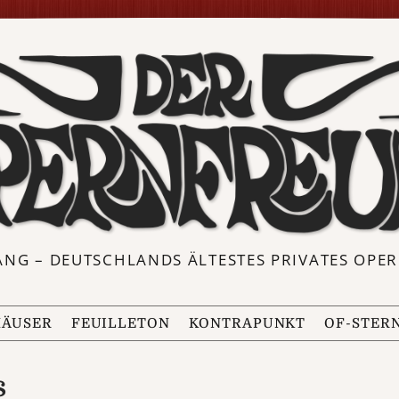
ANG – DEUTSCHLANDS ÄLTESTES PRIVATES OP
ÄUSER
FEUILLETON
KONTRAPUNKT
OF-STER
s