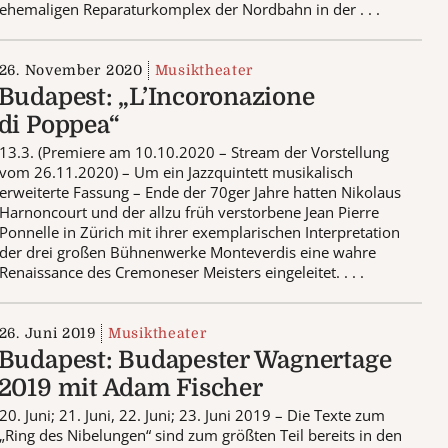
ehemaligen Reparaturkomplex der Nordbahn in der . . .
26. November 2020
Musiktheater
Budapest: „L’Incoronazione
di Poppea“
13.3. (Premiere am 10.10.2020 – Stream der Vorstellung
vom 26.11.2020) – Um ein Jazzquintett musikalisch
erweiterte Fassung – Ende der 70ger Jahre hatten Nikolaus
Harnoncourt und der allzu früh verstorbene Jean Pierre
Ponnelle in Zürich mit ihrer exemplarischen Interpretation
der drei großen Bühnenwerke Monteverdis eine wahre
Renaissance des Cremoneser Meisters eingeleitet. . . .
26. Juni 2019
Musiktheater
Budapest: Budapester Wagnertage
2019 mit Adam Fischer
20. Juni; 21. Juni, 22. Juni; 23. Juni 2019 – Die Texte zum
„Ring des Nibelungen“ sind zum größten Teil bereits in den