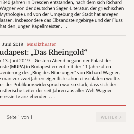
1840-Jahren in Dresden entstanden, nach dem sich Richard
Wagner von der deutschen Sagen-Literatur, der griechischen
Mythologie und von der Umgebung der Stadt hat anregen
lassen. Insbesondere das Elbsandsteingebirge und der Fluss
hat den jungen Kapellmeister . . .
. Juni 2019
Musiktheater
udapest: „Das Rheingold“
 13. Juni 2019 – Gestern Abend begann der Palast der
nste (MÜPA) in Budapest erneut mit der 11 Jahre alten
szenierung des „Ring des Nibelungen“ von Richard Wagner,
e man vor zwei Jahren eigentlich schon einschläfern wollte.
er der Publikumswiderspruch war so stark, dass sich der
nstlerische Leiter der seit Jahren aus aller Welt Wagner-
teressierte anziehenden . . .
Seite 1 von 1
WEITER