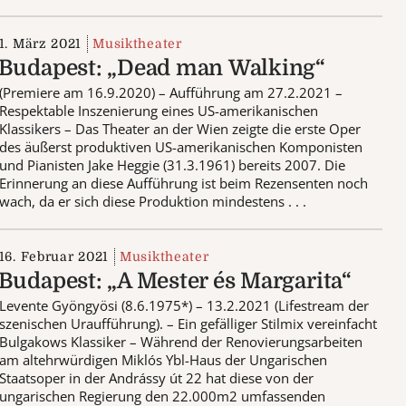
1. März 2021
Musiktheater
Budapest: „Dead man Walking“
(Premiere am 16.9.2020) – Aufführung am 27.2.2021 –
Respektable Inszenierung eines US-amerikanischen
Klassikers – Das Theater an der Wien zeigte die erste Oper
des äußerst produktiven US-amerikanischen Komponisten
und Pianisten Jake Heggie (31.3.1961) bereits 2007. Die
Erinnerung an diese Aufführung ist beim Rezensenten noch
wach, da er sich diese Produktion mindestens . . .
16. Februar 2021
Musiktheater
Budapest: „A Mester és Margarita“
Levente Gyöngyösi (8.6.1975*) – 13.2.2021 (Lifestream der
szenischen Uraufführung). – Ein gefälliger Stilmix vereinfacht
Bulgakows Klassiker – Während der Renovierungsarbeiten
am altehrwürdigen Miklós Ybl-Haus der Ungarischen
Staatsoper in der Andrássy út 22 hat diese von der
ungarischen Regierung den 22.000m2 umfassenden