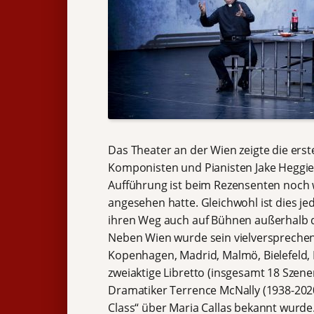
Das Theater an der Wien zeigte die er
Komponisten und Pianisten Jake Heggie 
Aufführung ist beim Rezensenten noch 
angesehen hatte. Gleichwohl ist dies je
ihren Weg auch auf Bühnen außerhalb de
Neben Wien wurde sein vielversprechend
Kopenhagen, Madrid, Malmö, Bielefeld, 
zweiaktige Libretto (insgesamt 18 Sze
Dramatiker Terrence McNally (1938-2020
Class“ über Maria Callas bekannt wurde. 