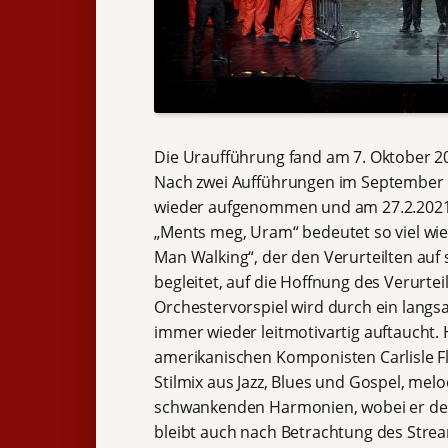
Die Uraufführung fand am 7. Oktober 2
Nach zwei Aufführungen im September d
wieder aufgenommen und am 27.2.2021 a
„Ments meg, Uram“ bedeutet so viel wie 
Man Walking“, der den Verurteilten auf
begleitet, auf die Hoffnung des Verurte
Orchestervorspiel wird durch ein langsa
immer wieder leitmotivartig auftaucht. 
amerikanischen Komponisten Carlisle Fl
Stilmix aus Jazz, Blues und Gospel, m
schwankenden Harmonien, wobei er denno
bleibt auch nach Betrachtung des Str