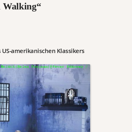
 Walking“
s US-amerikanischen Klassikers