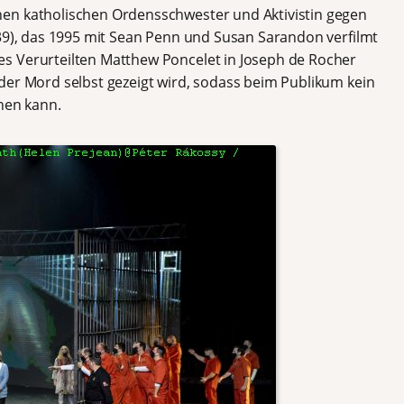
en katholischen Ordensschwester und Aktivistin gegen
939), das 1995 mit Sean Penn und Susan Sarandon verfilmt
s Verurteilten Matthew Poncelet in Joseph de Rocher
der Mord selbst gezeigt wird, sodass beim Publikum kein
hen kann.