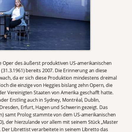
ste Oper des äußerst produktiven US-amerikanischen
(31.3.1961) bereits 2007. Die Erinnerung an diese
wach, da er sich diese Produktion mindestens dreimal
doch die einzige von Heggies bislang zehn Opern, die
r Vereinigten Staaten von Amerika geschafft hatte.
er Erstling auch in Sydney, Montréal, Dublin,
Dresden, Erfurt, Hagen und Schwerin gezeigt. Das
nen) samt Prolog stammte von dem US-amerikanischen
), der hierzulande vor allem mit seinem Stück „Master
Der Librettist verarbeitete in seinem Libretto das