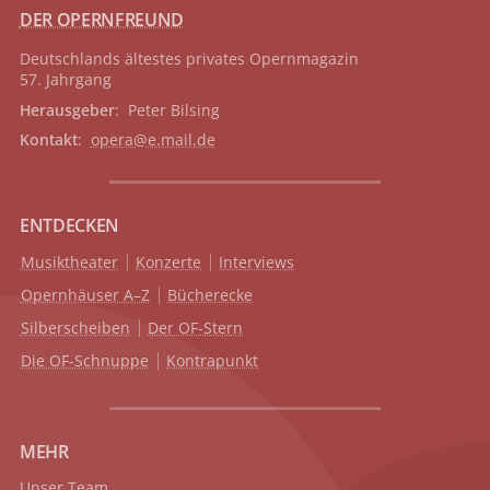
DER OPERNFREUND
Deutschlands ältestes privates
Opernmagazin
57. Jahrgang
Herausgeber
: Peter Bilsing
Kontakt
:
opera@e.mail.de
ENTDECKEN
Musiktheater
Konzerte
Interviews
Opernhäuser A–Z
Bücherecke
Silberscheiben
Der OF-Stern
Die OF-Schnuppe
Kontrapunkt
MEHR
Unser Team