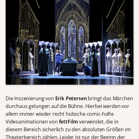
Die Inszenierung von
Erik Petersen
bringt das Märchen
durchaus gelungen auf die Bühne. Hierbei werden vor
allem immer wieder recht hübsche comic-hafte
Videoanimationen von
fettFilm
verwendet, die in
diesem Bereich sicherlich zu den absoluten Größen im
Theaterbereich zählen. Leider ist nur der Beginn der