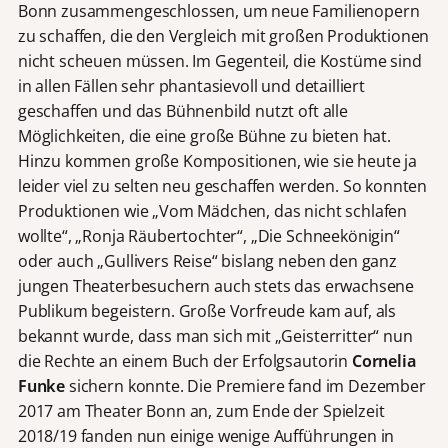
Bonn zusammengeschlossen, um neue Familienopern
zu schaffen, die den Vergleich mit großen Produktionen
nicht scheuen müssen. Im Gegenteil, die Kostüme sind
in allen Fällen sehr phantasievoll und detailliert
geschaffen und das Bühnenbild nutzt oft alle
Möglichkeiten, die eine große Bühne zu bieten hat.
Hinzu kommen große Kompositionen, wie sie heute ja
leider viel zu selten neu geschaffen werden. So konnten
Produktionen wie „Vom Mädchen, das nicht schlafen
wollte“, „Ronja Räubertochter“, „Die Schneekönigin“
oder auch „Gullivers Reise“ bislang neben den ganz
jungen Theaterbesuchern auch stets das erwachsene
Publikum begeistern. Große Vorfreude kam auf, als
bekannt wurde, dass man sich mit „Geisterritter“ nun
die Rechte an einem Buch der Erfolgsautorin
Cornelia
Funke
sichern konnte. Die Premiere fand im Dezember
2017 am Theater Bonn an, zum Ende der Spielzeit
2018/19 fanden nun einige wenige Aufführungen in