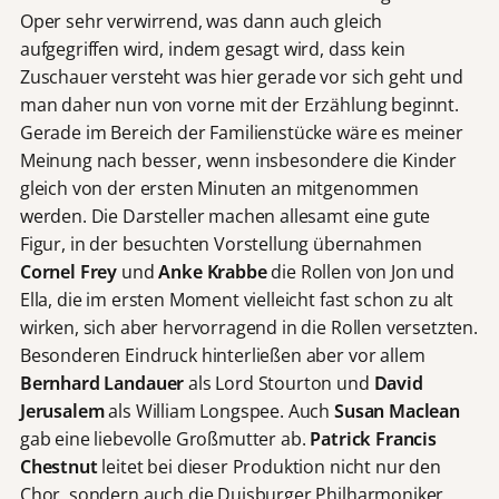
Oper sehr verwirrend, was dann auch gleich
aufgegriffen wird, indem gesagt wird, dass kein
Zuschauer versteht was hier gerade vor sich geht und
man daher nun von vorne mit der Erzählung beginnt.
Gerade im Bereich der Familienstücke wäre es meiner
Meinung nach besser, wenn insbesondere die Kinder
gleich von der ersten Minuten an mitgenommen
werden. Die Darsteller machen allesamt eine gute
Figur, in der besuchten Vorstellung übernahmen
Cornel Frey
und
Anke Krabbe
die Rollen von Jon und
Ella, die im ersten Moment vielleicht fast schon zu alt
wirken, sich aber hervorragend in die Rollen versetzten.
Besonderen Eindruck hinterließen aber vor allem
Bernhard Landauer
als Lord Stourton und
David
Jerusalem
als William Longspee. Auch
Susan Maclean
gab eine liebevolle Großmutter ab.
Patrick Francis
Chestnut
leitet bei dieser Produktion nicht nur den
Chor, sondern auch die Duisburger Philharmoniker