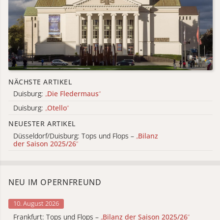
NÄCHSTE ARTIKEL
Duisburg:
„
Die Fledermaus
“
Duisburg:
„
Otello
“
NEUESTER ARTIKEL
Düsseldorf/Duisburg: Tops und Flops –
„
Bilanz
der Saison 2025/26
“
NEU IM OPERNFREUND
10. August 2026
Frankfurt: Tops und Flops –
„
Bilanz der Saison 2025/26
“