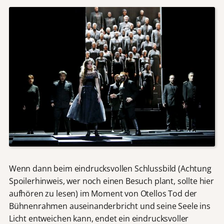
Wenn dann beim eindrucksvollen Schlussbild (Achtung
Spoilerhinweis, wer noch einen Besuch plant, sollte hier
aufhören zu lesen) im Moment von Otellos Tod der
Bühnenrahmen auseinanderbricht und seine Seele ins
Licht entweichen kann, endet ein eindrucksvoller