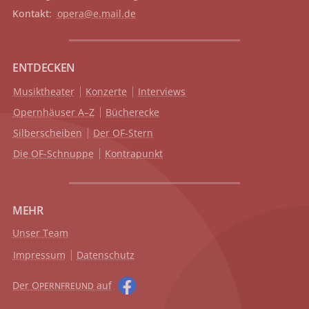
Kontakt
:
opera@e.mail.de
ENTDECKEN
Musiktheater
Konzerte
Interviews
Opernhäuser A–Z
Bücherecke
Silberscheiben
Der OF-Stern
Die OF-Schnuppe
Kontrapunkt
MEHR
Unser Team
Impressum
Datenschutz
Der O
auf
PERNFREUND