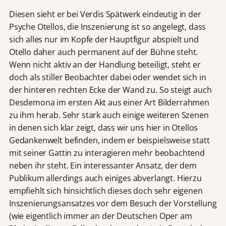
Diesen sieht er bei Verdis Spätwerk eindeutig in der
Psyche Otellos, die Inszenierung ist so angelegt, dass
sich alles nur im Kopfe der Hauptfigur abspielt und
Otello daher auch permanent auf der Bühne steht.
Wenn nicht aktiv an der Handlung beteiligt, steht er
doch als stiller Beobachter dabei oder wendet sich in
der hinteren rechten Ecke der Wand zu. So steigt auch
Desdemona im ersten Akt aus einer Art Bilderrahmen
zu ihm herab. Sehr stark auch einige weiteren Szenen
in denen sich klar zeigt, dass wir uns hier in Otellos
Gedankenwelt befinden, indem er beispielsweise statt
mit seiner Gattin zu interagieren mehr beobachtend
neben ihr steht. Ein interessanter Ansatz, der dem
Publikum allerdings auch einiges abverlangt. Hierzu
empfiehlt sich hinsichtlich dieses doch sehr eigenen
Inszenierungsansatzes vor dem Besuch der Vorstellung
(wie eigentlich immer an der Deutschen Oper am