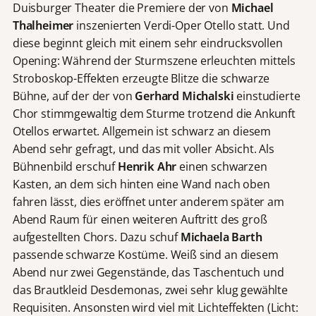
Duisburger Theater die Premiere der von
Michael
Thalheimer
inszenierten Verdi-Oper Otello statt. Und
diese beginnt gleich mit einem sehr eindrucksvollen
Opening: Während der Sturmszene erleuchten mittels
Stroboskop-Effekten erzeugte Blitze die schwarze
Bühne, auf der der von
Gerhard Michalski
einstudierte
Chor stimmgewaltig dem Sturme trotzend die Ankunft
Otellos erwartet. Allgemein ist schwarz an diesem
Abend sehr gefragt, und das mit voller Absicht. Als
Bühnenbild erschuf
Henrik Ahr
einen schwarzen
Kasten, an dem sich hinten eine Wand nach oben
fahren lässt, dies eröffnet unter anderem später am
Abend Raum für einen weiteren Auftritt des groß
aufgestellten Chors. Dazu schuf
Michaela Barth
passende schwarze Kostüme. Weiß sind an diesem
Abend nur zwei Gegenstände, das Taschentuch und
das Brautkleid Desdemonas, zwei sehr klug gewählte
Requisiten. Ansonsten wird viel mit Lichteffekten (Licht: