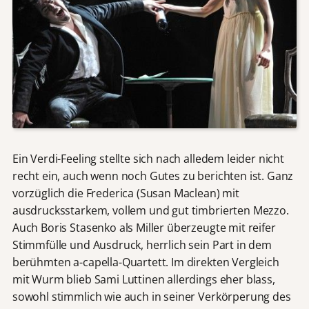
Ein Verdi-Feeling stellte sich nach alledem leider nicht
recht ein, auch wenn noch Gutes zu berichten ist. Ganz
vorzüglich die Frederica (Susan Maclean) mit
ausdrucksstarkem, vollem und gut timbrierten Mezzo.
Auch Boris Stasenko als Miller überzeugte mit reifer
Stimmfülle und Ausdruck, herrlich sein Part in dem
berühmten a-capella-Quartett. Im direkten Vergleich
mit Wurm blieb Sami Luttinen allerdings eher blass,
sowohl stimmlich wie auch in seiner Verkörperung des