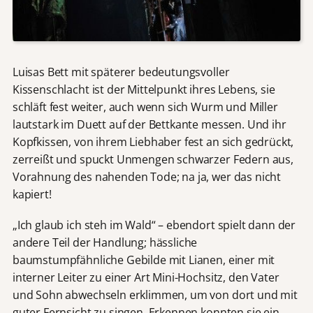
Luisas Bett mit späterer bedeutungsvoller
Kissenschlacht ist der Mittelpunkt ihres Lebens, sie
schläft fest weiter, auch wenn sich Wurm und Miller
lautstark im Duett auf der Bettkante messen. Und ihr
Kopfkissen, von ihrem Liebhaber fest an sich gedrückt,
zerreißt und spuckt Unmengen schwarzer Federn aus,
Vorahnung des nahenden Tode; na ja, wer das nicht
kapiert!
„Ich glaub ich steh im Wald“ – ebendort spielt dann der
andere Teil der Handlung; hässliche
baumstumpfähnliche Gebilde mit Lianen, einer mit
interner Leiter zu einer Art Mini-Hochsitz, den Vater
und Sohn abwechseln erklimmen, um von dort und mit
guter Fernsicht zu singen. Erkennen konnten sie ein