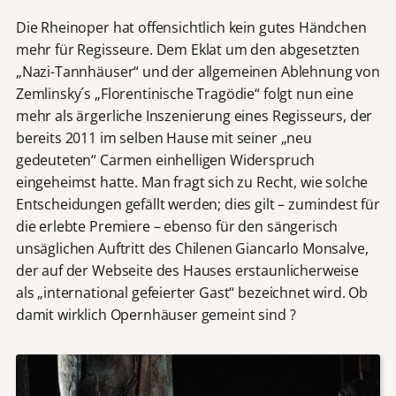
Die Rheinoper hat offensichtlich kein gutes Händchen
mehr für Regisseure. Dem Eklat um den abgesetzten
„Nazi-Tannhäuser“ und der allgemeinen Ablehnung von
Zemlinsky´s „Florentinische Tragödie“ folgt nun eine
mehr als ärgerliche Inszenierung eines Regisseurs, der
bereits 2011 im selben Hause mit seiner „neu
gedeuteten“ Carmen einhelligen Widerspruch
eingeheimst hatte. Man fragt sich zu Recht, wie solche
Entscheidungen gefällt werden; dies gilt – zumindest für
die erlebte Premiere – ebenso für den sängerisch
unsäglichen Auftritt des Chilenen Giancarlo Monsalve,
der auf der Webseite des Hauses erstaunlicherweise
als „international gefeierter Gast“ bezeichnet wird. Ob
damit wirklich Opernhäuser gemeint sind ?