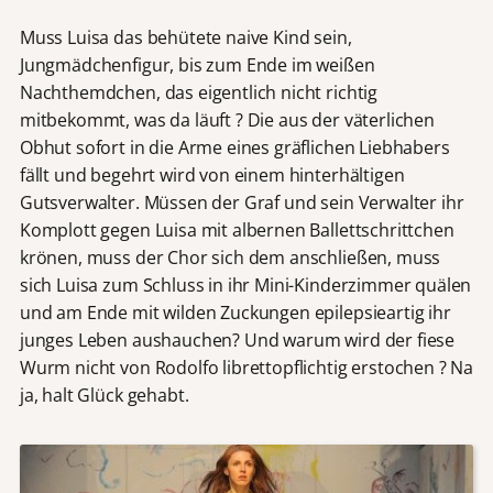
Muss Luisa das behütete naive Kind sein,
Jungmädchenfigur, bis zum Ende im weißen
Nachthemdchen, das eigentlich nicht richtig
mitbekommt, was da läuft ? Die aus der väterlichen
Obhut sofort in die Arme eines gräflichen Liebhabers
fällt und begehrt wird von einem hinterhältigen
Gutsverwalter. Müssen der Graf und sein Verwalter ihr
Komplott gegen Luisa mit albernen Ballettschrittchen
krönen, muss der Chor sich dem anschließen, muss
sich Luisa zum Schluss in ihr Mini-Kinderzimmer quälen
und am Ende mit wilden Zuckungen epilepsieartig ihr
junges Leben aushauchen? Und warum wird der fiese
Wurm nicht von Rodolfo librettopflichtig erstochen ? Na
ja, halt Glück gehabt.