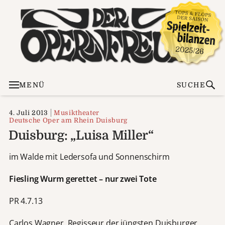
MENÜ
SUCHE
4. Juli 2013
Musiktheater
Deutsche Oper am Rhein Duisburg
Duisburg: „Luisa Miller“
im Walde mit Ledersofa und Sonnenschirm
Fiesling Wurm gerettet – nur zwei Tote
PR 4.7.13
Carlos Wagner, Regisseur der jüngsten Duisburger