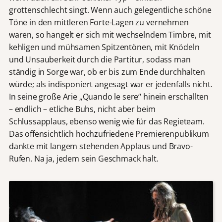
grottenschlecht singt. Wenn auch gelegentliche schöne
Töne in den mittleren Forte-Lagen zu vernehmen
waren, so hangelt er sich mit wechselndem Timbre, mit
kehligen und mühsamen Spitzentönen, mit Knödeln
und Unsauberkeit durch die Partitur, sodass man
ständig in Sorge war, ob er bis zum Ende durchhalten
würde; als indisponiert angesagt war er jedenfalls nicht.
In seine große Arie „Quando le sere“ hinein erschallten
– endlich – etliche Buhs, nicht aber beim
Schlussapplaus, ebenso wenig wie für das Regieteam.
Das offensichtlich hochzufriedene Premierenpublikum
dankte mit langem stehenden Applaus und Bravo-
Rufen. Na ja, jedem sein Geschmack halt.