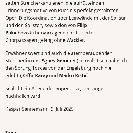
satten Streicherkantilenen, die aufrüttelnden
Erinnerungsmotive von Puccinis perfekt gestalteter
Oper. Die Koordination über Leinwände mit der Solistin
und den Solisten, sowie den von
Filip
Paluchowski
hervorragend einstudierten
Chorpassagen gelang ohne Wackler.
Erwähnenswert sind auch die atemberaubenden
Stuntperformer
Agnes Geminet
(so realistisch habe ich
den Sprung Toscas von der Engelsburg noch nie
erlebt!),
Offir Raray
und
Marko Ristić
.
Schlicht ein Abend der Superlative, der lange
nachhallen wird.
Kaspar Sannemann, 9. Juli 2025
Tosca