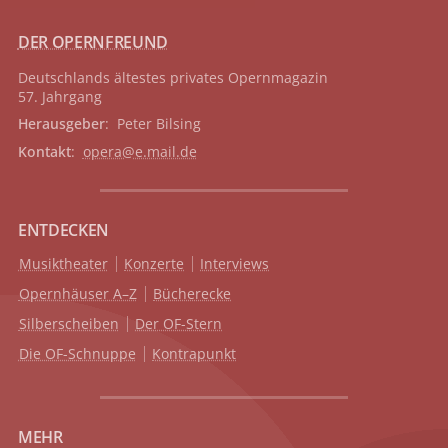
DER OPERNFREUND
Deutschlands ältestes privates
Opernmagazin
57. Jahrgang
Herausgeber
: Peter Bilsing
Kontakt
:
opera@e.mail.de
ENTDECKEN
Musiktheater
Konzerte
Interviews
Opernhäuser A–Z
Bücherecke
Silberscheiben
Der OF-Stern
Die OF-Schnuppe
Kontrapunkt
MEHR