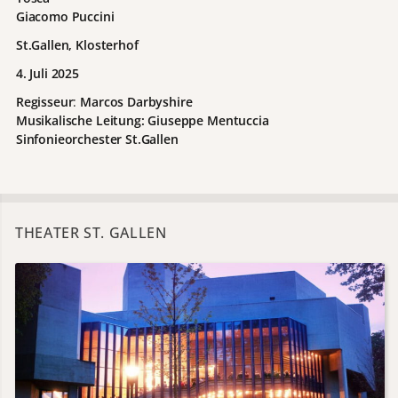
Giacomo Puccini
St.Gallen, Klosterhof
4. Juli 2025
Regisseur
:
Marcos Darbyshire
Musikalische
Leitung:
Giuseppe Mentuccia
Sinfonieorchester St.Gallen
THEATER ST. GALLEN