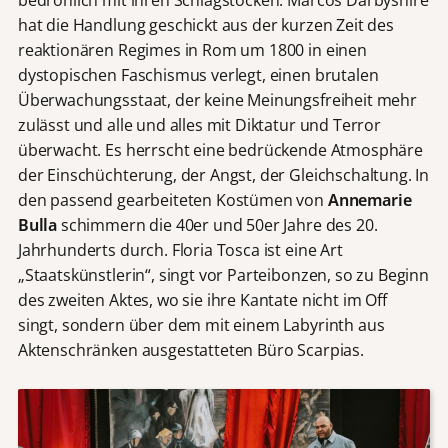
hat die Handlung geschickt aus der kurzen Zeit des
reaktionären Regimes in Rom um 1800 in einen
dystopischen Faschismus verlegt, einen brutalen
Überwachungsstaat, der keine Meinungsfreiheit mehr
zulässt und alle und alles mit Diktatur und Terror
überwacht. Es herrscht eine bedrückende Atmosphäre
der Einschüchterung, der Angst, der Gleichschaltung. In
den passend gearbeiteten Kostümen von
Annemarie
Bulla
schimmern die 40er und 50er Jahre des 20.
Jahrhunderts durch. Floria Tosca ist eine Art
„Staatskünstlerin“, singt vor Parteibonzen, so zu Beginn
des zweiten Aktes, wo sie ihre Kantate nicht im Off
singt, sondern über dem mit einem Labyrinth aus
Aktenschränken ausgestatteten Büro Scarpias.