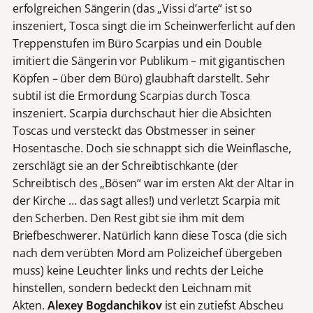
erfolgreichen Sängerin (das „Vissi d’arte“ ist so
inszeniert, Tosca singt die im Scheinwerferlicht auf den
Treppenstufen im Büro Scarpias und ein Double
imitiert die Sängerin vor Publikum – mit gigantischen
Köpfen – über dem Büro) glaubhaft darstellt. Sehr
subtil ist die Ermordung Scarpias durch Tosca
inszeniert. Scarpia durchschaut hier die Absichten
Toscas und versteckt das Obstmesser in seiner
Hosentasche. Doch sie schnappt sich die Weinflasche,
zerschlägt sie an der Schreibtischkante (der
Schreibtisch des „Bösen“ war im ersten Akt der Altar in
der Kirche … das sagt alles!) und verletzt Scarpia mit
den Scherben. Den Rest gibt sie ihm mit dem
Briefbeschwerer. Natürlich kann diese Tosca (die sich
nach dem verübten Mord am Polizeichef übergeben
muss) keine Leuchter links und rechts der Leiche
hinstellen, sondern bedeckt den Leichnam mit
Akten.
Alexey Bogdanchikov
ist ein zutiefst Abscheu