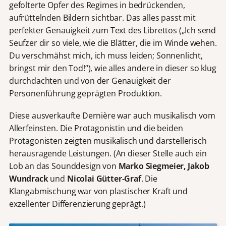
gefolterte Opfer des Regimes in bedrückenden,
aufrüttelnden Bildern sichtbar. Das alles passt mit
perfekter Genauigkeit zum Text des Librettos („Ich send
Seufzer dir so viele, wie die Blätter, die im Winde wehen.
Du verschmähst mich, ich muss leiden; Sonnenlicht,
bringst mir den Tod!“), wie alles andere in dieser so klug
durchdachten und von der Genauigkeit der
Personenführung geprägten Produktion.
Diese ausverkaufte Dernière war auch musikalisch vom
Allerfeinsten. Die Protagonistin und die beiden
Protagonisten zeigten musikalisch und darstellerisch
herausragende Leistungen. (An dieser Stelle auch ein
Lob an das Sounddesign von
Marko Siegmeier, Jakob
Wundrack
und
Nicolai Gütter-Graf
. Die
Klangabmischung war von plastischer Kraft und
exzellenter Differenzierung geprägt.)