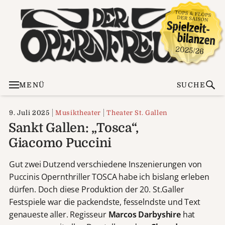
MENÜ
SUCHE
9. Juli 2025
Musiktheater
Theater St. Gallen
Sankt Gallen: „Tosca“,
Giacomo Puccini
Gut zwei Dutzend verschiedene Inszenierungen von
Puccinis Opernthriller TOSCA habe ich bislang erleben
dürfen. Doch diese Produktion der 20. St.Galler
Festspiele war die packendste, fesselndste und Text
genaueste aller. Regisseur
Marcos Darbyshire
hat