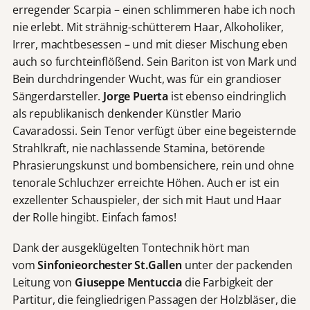
erregender Scarpia – einen schlimmeren habe ich noch
nie erlebt. Mit strähnig-schütterem Haar, Alkoholiker,
Irrer, machtbesessen – und mit dieser Mischung eben
auch so furchteinflößend. Sein Bariton ist von Mark und
Bein durchdringender Wucht, was für ein grandioser
Sängerdarsteller.
Jorge Puerta
ist ebenso eindringlich
als republikanisch denkender Künstler Mario
Cavaradossi. Sein Tenor verfügt über eine begeisternde
Strahlkraft, nie nachlassende Stamina, betörende
Phrasierungskunst und bombensichere, rein und ohne
tenorale Schluchzer erreichte Höhen. Auch er ist ein
exzellenter Schauspieler, der sich mit Haut und Haar
der Rolle hingibt. Einfach famos!
Dank der ausgeklügelten Tontechnik hört man
vom
Sinfonieorchester St.Gallen
unter der packenden
Leitung von
Giuseppe Mentuccia
die Farbigkeit der
Partitur, die feingliedrigen Passagen der Holzbläser, die