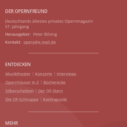
DER OPERNFREUND
Deutschlands ältestes privates
Opernmagazin
57. Jahrgang
Herausgeber
: Peter Bilsing
Kontakt
:
opera@e.mail.de
ENTDECKEN
Musiktheater
Konzerte
Interviews
Opernhäuser A–Z
Bücherecke
Silberscheiben
Der OF-Stern
Die OF-Schnuppe
Kontrapunkt
MEHR