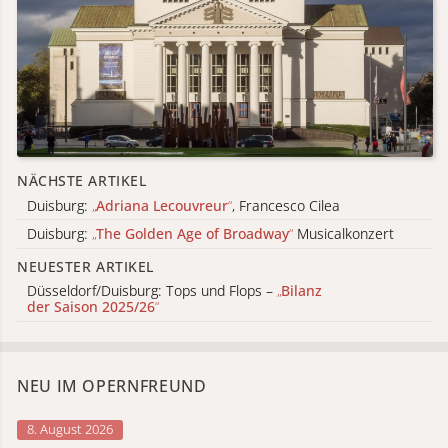
NÄCHSTE ARTIKEL
Duisburg:
„
Adriana Lecouvreur
“
, Francesco Cilea
Duisburg:
„
The Golden Age of Broadway
“
Musicalkonzert
NEUESTER ARTIKEL
Düsseldorf/Duisburg: Tops und Flops –
„
Bilanz
der Saison 2025/26
“
NEU IM OPERNFREUND
8. August 2026