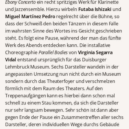
Ebony Concerto
ein recht spritziges Werk für Klarinette
und Jazzensemble. Hierzu wirbeln
Futaba Ishizaki
und
Miguel Martínez Pedro
regelrecht über die Bühne, so
dass der Schweiß den beiden Tänzern in diesem Falle
im wahrsten Sinne des Wortes ins Gesicht geschrieben
steht. Es folgt eine Pause, während der man das fünfte
Werk des Abends entdecken kann. Die installative
Choreographie
Parallel Bodies
von
Virginia Segarra
Vidal
entstand ursprünglich für das Duisburger
Lehmbruck Museum. Sechs Darsteller wandeln in der
angepassten Umsetzung nun nicht durch ein Museum
sondern durch das Theaterfoyer und verschmelzen
förmlich mit dem Raum des Theaters. Auf den
Treppenaufgängen kann es hierbei dann schon mal
schnell zu einem Stau kommen, da sich die Darsteller
nur sehr langsam bewegen. Sehr schön ist dann aber
gegen Ende der Pause ein Zusammentreffen aller sechs
Darsteller, deren individuellen Wege durchs Gebäude