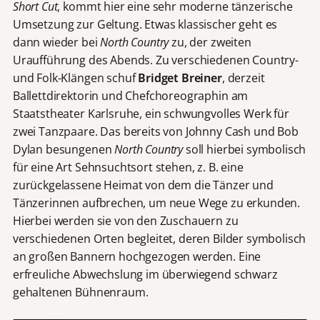
Short Cut
, kommt hier eine sehr moderne tänzerische
Umsetzung zur Geltung. Etwas klassischer geht es
dann wieder bei
North Country
zu, der zweiten
Uraufführung des Abends. Zu verschiedenen Country-
und Folk-Klängen schuf
Bridget Breiner
, derzeit
Ballettdirektorin und Chefchoreographin am
Staatstheater Karlsruhe, ein schwungvolles Werk für
zwei Tanzpaare. Das bereits von Johnny Cash und Bob
Dylan besungenen
North Country
soll hierbei symbolisch
für eine Art Sehnsuchtsort stehen, z. B. eine
zurückgelassene Heimat von dem die Tänzer und
Tänzerinnen aufbrechen, um neue Wege zu erkunden.
Hierbei werden sie von den Zuschauern zu
verschiedenen Orten begleitet, deren Bilder symbolisch
an großen Bannern hochgezogen werden. Eine
erfreuliche Abwechslung im überwiegend schwarz
gehaltenen Bühnenraum.