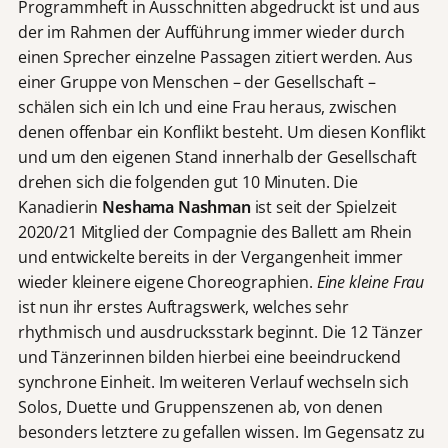
Programmheft in Ausschnitten abgedruckt ist und aus
der im Rahmen der Aufführung immer wieder durch
einen Sprecher einzelne Passagen zitiert werden. Aus
einer Gruppe von Menschen – der Gesellschaft –
schälen sich ein Ich und eine Frau heraus, zwischen
denen offenbar ein Konflikt besteht. Um diesen Konflikt
und um den eigenen Stand innerhalb der Gesellschaft
drehen sich die folgenden gut 10 Minuten. Die
Kanadierin
Neshama Nashman
ist seit der Spielzeit
2020/21 Mitglied der Compagnie des Ballett am Rhein
und entwickelte bereits in der Vergangenheit immer
wieder kleinere eigene Choreographien.
Eine kleine Frau
ist nun ihr erstes Auftragswerk, welches sehr
rhythmisch und ausdrucksstark beginnt. Die 12 Tänzer
und Tänzerinnen bilden hierbei eine beeindruckend
synchrone Einheit. Im weiteren Verlauf wechseln sich
Solos, Duette und Gruppenszenen ab, von denen
besonders letztere zu gefallen wissen. Im Gegensatz zu