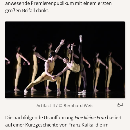
anwesende Premierenpublikum mit einem ersten
großen Beifall dankt.
Artifact II / © Bernhard Weis
Die nachfolgende Uraufführung
Eine kleine Frau
basiert
auf einer Kurzgeschichte von Franz Kafka, die im