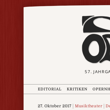
57. JAHRG
EDITORIAL
KRITIKEN
OPERNH
27. Oktober 2017
Musiktheater
D