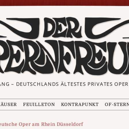
ANG – DEUTSCHLANDS ÄLTESTES PRIVATES OP
ÄUSER
FEUILLETON
KONTRAPUNKT
OF-STER
eutsche Oper am Rhein Düsseldorf