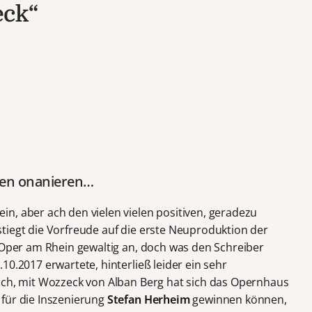
eck“
ken onanieren…
n, aber ach den vielen vielen positiven, geradezu
tiegt die Vorfreude auf die erste Neuproduktion der
r Oper am Rhein gewaltig an, doch was den Schreiber
10.2017 erwartete, hinterließ leider ein sehr
ach, mit Wozzeck von Alban Berg hat sich das Opernhaus
für die Inszenierung
Stefan Herheim
gewinnen können,