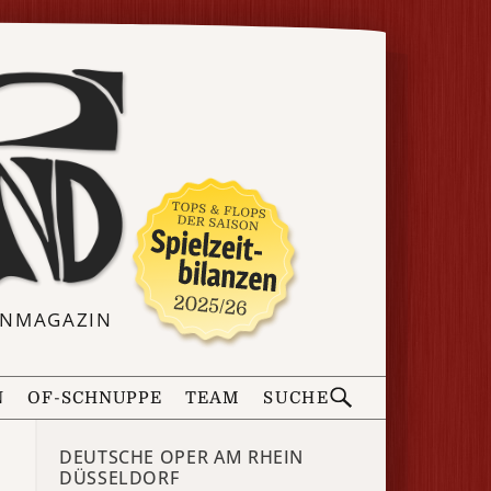
ERNMAGAZIN
N
OF-SCHNUPPE
TEAM
SUCHE
DEUTSCHE OPER AM RHEIN
DÜSSELDORF