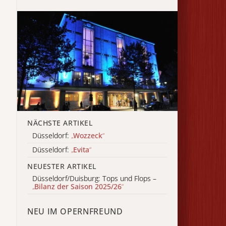
NÄCHSTE ARTIKEL
Düsseldorf:
„
Wozzeck
“
Düsseldorf:
„
Evita
“
NEUESTER ARTIKEL
Düsseldorf/Duisburg: Tops und Flops –
„
Bilanz der Saison 2025/26
“
NEU IM OPERNFREUND