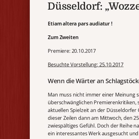
Düsseldorf: „Wozz
Etiam altera pars audiatur !
Zum Zweiten
Premiere: 20.10.2017
Besuchte Vorstellung: 25.10.2017
Wenn die Wärter an Schlagstöc
Man muss nicht immer einer Meinung sei
überschwänglichen Premierenkritiken, s
aktuellen Spielzeit an der Düsseldorfe
dieser Zeilen dann am Mittwoch, den 25.
zwiespältiges Gefühl. Doch der Reihe n
ein interessantes Werk ausgesucht und 