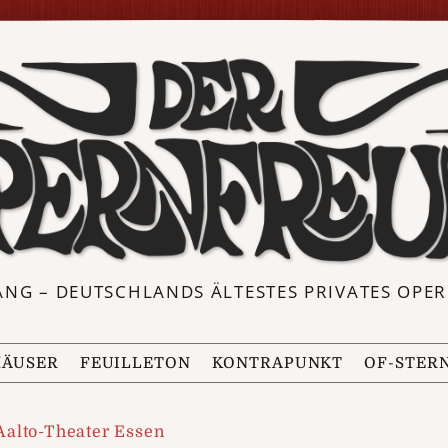
ANG – DEUTSCHLANDS ÄLTESTES PRIVATES OP
ÄUSER
FEUILLETON
KONTRAPUNKT
OF-STER
Aalto-Theater Essen