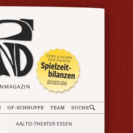
ERNMAGAZIN
N
OF-SCHNUPPE
TEAM
SUCHE
AALTO-THEATER ESSEN