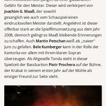
Gefahr für den Meister. Dieser wird verkörpert von
Joachim G. Maaß
, der sowohl
gesanglich wie auch vom Schauspiel einen
eindrucksvollen Meister darstellt. Angelehnt ist dieser
offenbar stark an die Spielfilmumsetzung aus dem Jahr
2008, dennoch gelingt es Maaß bleibende Erinnerungen
zu schaffen. Auch
Martin Petschan
weiß als „naiver“
Juro zu gefallen.
Bele Kumberger
kann in der Rolle der
Kantorka vor allem mit ihrem klaren Sopran
überzeugen. Als Altgeselle Tonda steht in dieser
Spielzeit der Bassbariton
Piotr Prochera
auf der Bühne,
der Krabat in seinem ersten Jahr auf der Mühle als
einziger Freund zur Seite steht.