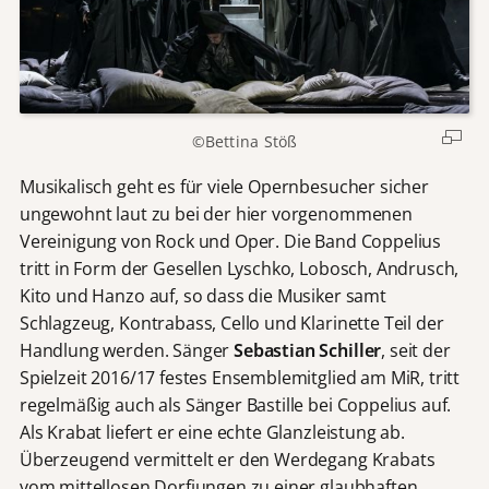
©Bettina Stöß
Musikalisch geht es für viele Opernbesucher sicher
ungewohnt laut zu bei der hier vorgenommenen
Vereinigung von Rock und Oper. Die Band Coppelius
tritt in Form der Gesellen Lyschko, Lobosch, Andrusch,
Kito und Hanzo auf, so dass die Musiker samt
Schlagzeug, Kontrabass, Cello und Klarinette Teil der
Handlung werden. Sänger
Sebastian Schiller
, seit der
Spielzeit 2016/17 festes Ensemblemitglied am MiR, tritt
regelmäßig auch als Sänger Bastille bei Coppelius auf.
Als Krabat liefert er eine echte Glanzleistung ab.
Überzeugend vermittelt er den Werdegang Krabats
vom mittellosen Dorfjungen zu einer glaubhaften