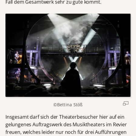
Fall dem Gesamtwerk sehr zu gute kommt.
©Bettina Stöß
Insgesamt darf sich der Theaterbesucher hier auf ein
gelungenes Auftragswerk des Musiktheaters im Revier
freuen, welches leider nur noch für drei Aufführungen