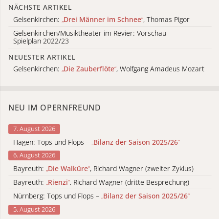
NÄCHSTE ARTIKEL
Gelsenkirchen:
„
Drei Männer im Schnee
“
, Thomas Pigor
Gelsenkirchen/Musiktheater im Revier: Vorschau
Spielplan 2022/23
NEUESTER ARTIKEL
Gelsenkirchen:
„
Die Zauberflöte
“
, Wolfgang Amadeus Mozart
NEU IM OPERNFREUND
7. August 2026
Hagen: Tops und Flops –
„
Bilanz der Saison 2025/26
“
6. August 2026
Bayreuth:
„
Die Walküre
“
, Richard Wagner (zweiter Zyklus)
Bayreuth:
„
Rienzi
“
, Richard Wagner (dritte Besprechung)
Nürnberg: Tops und Flops –
„
Bilanz der Saison 2025/26
“
5. August 2026