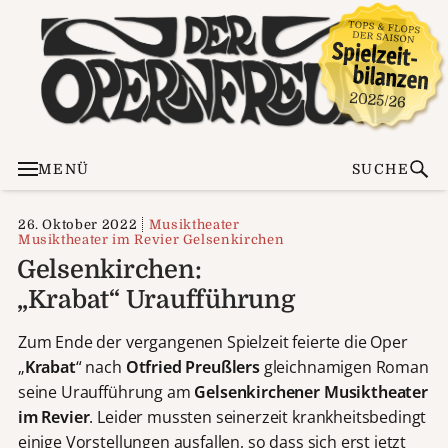
MENÜ
SUCHE
26. Oktober 2022
Musiktheater
Musiktheater im Revier Gelsenkirchen
Gelsenkirchen:
„Krabat“ Uraufführung
Zum Ende der vergangenen Spielzeit feierte die Oper
„
Krabat
“ nach
Otfried Preußlers
gleichnamigen Roman
seine Uraufführung am
Gelsenkirchener Musiktheater
im Revier
. Leider mussten seinerzeit krankheitsbedingt
einige Vorstellungen ausfallen, so dass sich erst jetzt