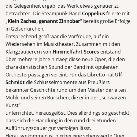
die Gelegenheit ergab, das Werk etwas genauer zu
betrachten. Die Steampunk-Band
Coppelius
feierte mit
„
Klein Zaches, genannt Zinnober
“ bereits große Erfolge
in Gelsenkirchen.
Entsprechend groß war die Vorfreude, auf ein
Wiedersehen im Musiktheater. Zusammen mit den
Klangzauberern von
Himmelfahrt Scores
entstand
über mehrere Jahre hinweg diese neue Oper, die den
charakteristischen Sound der Band mit opulenten
Orchesterpassagen vereint. Für das Libretto hat
Ulf
Schmidt
die Schlüsselmomente aus Preußlers
bekannter Geschichte rund um den Meister der alten
Mühle und seinen Burschen, die er in der „schwarzen
Kunst“
unterrichtet, herausgelöst. Dies allerdings so geschickt,
dass sich die Handlung in den rund drei Stunden
Aufführungsdauer gut verfolgen lässt.
Herausgekommen ist hierbei eine sehenswerte Oper,