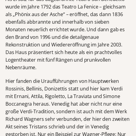
wurde im Jahre 1792 das Teatro La Fenice – gleichsam
als „Phönix aus der Asche“ – eröffnet, das dann 1836
ebenfalls abbrannte und innerhalb von sieben
Monaten neuerlich errichtet wurde. Und dann gab es
den Brand von 1996 und die detailgenaue
Rekonstruktion und Wiedereröffnung im Jahre 2003.
Das Haus präsentiert sich heute als ein prachtvolles
Logentheater mit fünf Rängen und prunkvollen
Nebenräume.
Hier fanden die Uraufführungen von Hauptwerken
Rossinis, Bellinis, Donizettis statt und hier kam Verdi
mit Ernani, Attila, Rigoletto, La Traviata und Simone
Boccanegra heraus. Venedig hat aber nicht nur eine
große Verdi-Tradition, sondern ist auch mit dem Werk
Richard Wagners sehr verbunden, der hier den zweiten
Akt seines Tristans schrieb und der in Venedig
gestorben ist. Nur ein Beispiel zur Wagner-Pflege: Nur