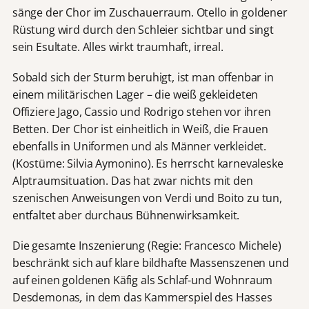
sänge der Chor im Zuschauerraum. Otello in goldener
Rüstung wird durch den Schleier sichtbar und singt
sein Esultate. Alles wirkt traumhaft, irreal.
Sobald sich der Sturm beruhigt, ist man offenbar in
einem militärischen Lager – die weiß gekleideten
Offiziere Jago, Cassio und Rodrigo stehen vor ihren
Betten. Der Chor ist einheitlich in Weiß, die Frauen
ebenfalls in Uniformen und als Männer verkleidet.
(Kostüme: Silvia Aymonino). Es herrscht karnevaleske
Alptraumsituation. Das hat zwar nichts mit den
szenischen Anweisungen von Verdi und Boito zu tun,
entfaltet aber durchaus Bühnenwirksamkeit.
Die gesamte Inszenierung (Regie: Francesco Michele)
beschränkt sich auf klare bildhafte Massenszenen und
auf einen goldenen Käfig als Schlaf-und Wohnraum
Desdemonas
,
in dem das Kammerspiel des Hasses