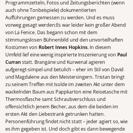
Programmzetteln, Fotos und Zeitungsberichten (wenn
auch ohne Tonbeispiele) dokumentierten
Aufführungen gemessen zu werden. Und es muss
vorweg gesagt werden:Es war leider kein großer Abend
von La Fenice. Das begann schon mit dem
stimmungslosen Bühnenbild und den unvorteilhaften
Kostümen von
Robert Innes Hopkins
. In diesem
Umfeld lief eine wenig inspirierte Inszenierung von
Paul
Curran
statt. Brangäne und Kurwenal agieren
aufgeregt-simpel und betulich – eher im Stil von David
und Magdalene aus den Meistersingern. Tristan bringt
zu seinem Treffen mit Isolde im zweiten Akt unter dem
wackelnden Baum aus Pappkarton eine Reisetasche mit
Thermosflasche samt Schraubverschluss und
offensichtlich jenem Becher, aus dem die beiden im
ersten Akt den Liebestrank getrunken hatten.
Personenführung findet nicht statt – jeder agiert so, wie
es ihm gegeben ist. Und doch gibt es dann bewegende