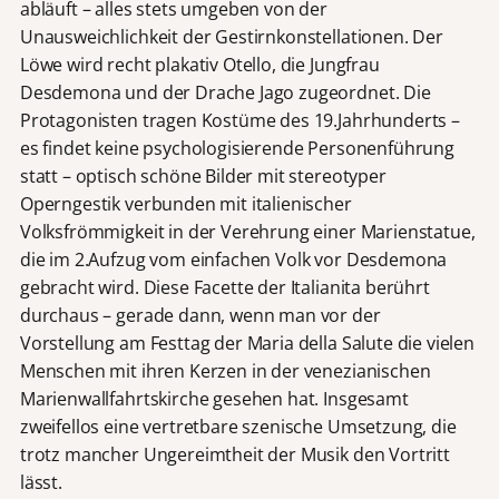
abläuft – alles stets umgeben von der
Unausweichlichkeit der Gestirnkonstellationen. Der
Löwe wird recht plakativ Otello, die Jungfrau
Desdemona und der Drache Jago zugeordnet. Die
Protagonisten tragen Kostüme des 19.Jahrhunderts –
es findet keine psychologisierende Personenführung
statt – optisch schöne Bilder mit stereotyper
Operngestik verbunden mit italienischer
Volksfrömmigkeit in der Verehrung einer Marienstatue,
die im 2.Aufzug vom einfachen Volk vor Desdemona
gebracht wird. Diese Facette der Italianita berührt
durchaus – gerade dann, wenn man vor der
Vorstellung am Festtag der Maria della Salute die vielen
Menschen mit ihren Kerzen in der venezianischen
Marienwallfahrtskirche gesehen hat. Insgesamt
zweifellos eine vertretbare szenische Umsetzung, die
trotz mancher Ungereimtheit der Musik den Vortritt
lässt.