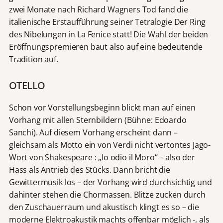
zwei Monate nach Richard Wagners Tod fand die
italienische Erstaufführung seiner Tetralogie Der Ring
des Nibelungen in La Fenice statt! Die Wahl der beiden
Eröffnungspremieren baut also auf eine bedeutende
Tradition auf.
OTELLO
Schon vor Vorstellungsbeginn blickt man auf einen
Vorhang mit allen Sternbildern (Bühne: Edoardo
Sanchi). Auf diesem Vorhang erscheint dann –
gleichsam als Motto ein von Verdi nicht vertontes Jago-
Wort von Shakespeare : „Io odio il Moro“ – also der
Hass als Antrieb des Stücks. Dann bricht die
Gewittermusik los – der Vorhang wird durchsichtig und
dahinter stehen die Chormassen. Blitze zucken durch
den Zuschauerraum und akustisch klingt es so – die
moderne Elektroakustik machts offenbar möglich -, als