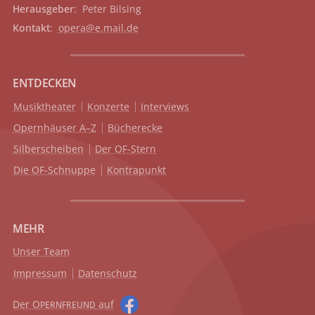
Herausgeber
: Peter Bilsing
Kontakt
:
opera@e.mail.de
ENTDECKEN
Musiktheater
Konzerte
Interviews
Opernhäuser A–Z
Bücherecke
Silberscheiben
Der OF-Stern
Die OF-Schnuppe
Kontrapunkt
MEHR
Unser Team
Impressum
Datenschutz
Der O
auf
PERNFREUND