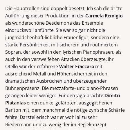
Die Hauptrollen sind doppelt besetzt. Ich sah die dritte
Aufführung dieser Produktion, in der
Carmela Remigio
als wunderschöne Desdemona das Ensemble
eindrucksvoll anführte. Sie war so gar nicht die
jungmädchenhaft-liebliche Frauenfigur, sondern eine
starke Persönlichkeit mit sicherem und routiniertem
Sopran, der sowohl in den lyrischen Pianophrasen, als
auch in den verzweifelten Attacken überzeugte. Ihr
Otello war der erfahrene
Walter Fraccaro
mit
ausreichend Metall und Höhensicherheit in den
dramatischen Ausbrüchen und überzeugender
Bühnenpräsenz. Die mezzaforte- und piano-Phrasen
gelangen leider weniger. Für den Jago brachte
Dimitri
Platanias
einen dunkel gefärbten, ausgeglichenen
Bariton mit, dem manchmal die nötige zynische Schärfe
fehlte. Darstellerisch war er wohl allzu sehr
Biedermann und zu wenig der im Regiekonzept