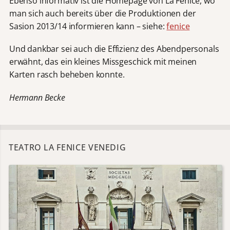
Ebenso informativ ist die Homepage von La Fenice, wo
man sich auch bereits über die Produktionen der
Sasion 2013/14 informieren kann – siehe:
fenice
Und dankbar sei auch die Effizienz des Abendpersonals
erwähnt, das ein kleines Missgeschick mit meinen
Karten rasch beheben konnte.
Hermann Becke
TEATRO LA FENICE VENEDIG