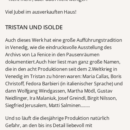
Viel Jubel im ausverkauften Haus!
TRISTAN UND ISOLDE
Auch dieses Werk hat eine große Aufführungstradition
in Venedig, wie die eindrucksvolle Ausstellung des
Archivs von La Fenice in den Pausenräumen
dokumentiert.Auch hier liest man ganz große Namen,
die in den acht Produktionen seit dem 2.Weltkrieg in
Venedig im Tristan zu hören waren: Maria Callas, Boris
Christoff, Fedora Barbieri (in italienischer Sprache) und
dann Wolfgang Windgassen, Martha Mödl, Gustav
Neidlinger, Ira Malaniuk, Josef Greindl, Birgit Nilsson,
Siegfried Jerusalem, Matti Salminen……..
Und so läuft die diesjährige Produktion natürlich
Gefahr, an den bis ins Detail liebevoll mit