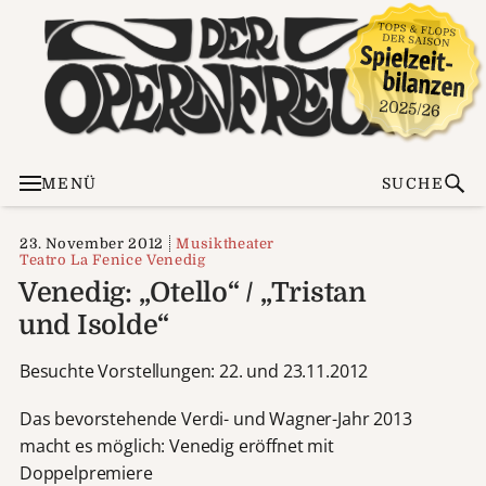
MENÜ
SUCHE
23. November 2012
Musiktheater
Teatro La Fenice Venedig
Venedig: „Otello“ / „Tristan
und Isolde“
Besuchte Vorstellungen: 22. und 23.11.2012
Das bevorstehende Verdi- und Wagner-Jahr 2013
macht es möglich: Venedig eröffnet mit
Doppelpremiere