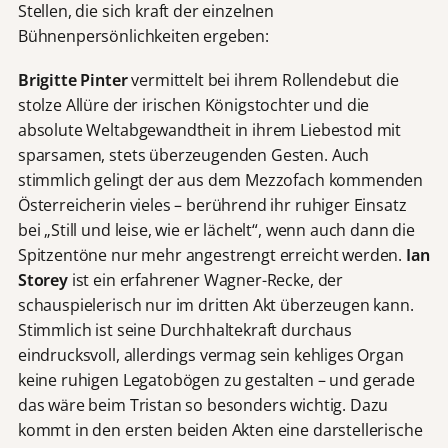
Stellen, die sich kraft der einzelnen
Bühnenpersönlichkeiten ergeben:
Brigitte Pinter
vermittelt bei ihrem Rollendebut die
stolze Allüre der irischen Königstochter und die
absolute Weltabgewandtheit in ihrem Liebestod mit
sparsamen, stets überzeugenden Gesten. Auch
stimmlich gelingt der aus dem Mezzofach kommenden
Österreicherin vieles – berührend ihr ruhiger Einsatz
bei „Still und leise, wie er lächelt“, wenn auch dann die
Spitzentöne nur mehr angestrengt erreicht werden.
Ian
Storey
ist ein erfahrener Wagner-Recke, der
schauspielerisch nur im dritten Akt überzeugen kann.
Stimmlich ist seine Durchhaltekraft durchaus
eindrucksvoll, allerdings vermag sein kehliges Organ
keine ruhigen Legatobögen zu gestalten – und gerade
das wäre beim Tristan so besonders wichtig. Dazu
kommt in den ersten beiden Akten eine darstellerische