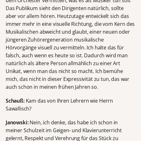
dem Orchester vermitteln, was es als Musiker tun soll.
Das Publikum sieht den Dirigenten natürlich, sollte
aber vor allem hören. Heutzutage entwickelt sich das
immer mehr in eine visuelle Richtung, die vom Kern des
Musikalischen abweicht und glaubt, einer neuen oder
jüngeren Zuhörergeneration musikalische
Hörvorgänge visuell zu vermitteln. Ich halte das für
falsch, auch wenn es heute so ist. Dadurch wird man
natürlich als ältere Person allmählich zu einer Art
Unikat, wenn man das nicht so macht. Ich bemühe
mich, das nicht in dieser Expressivität zu tun, das war
auch schon in meinen frühen Jahren so.
Schauß:
Kam das von Ihren Lehrern wie Herrn
Sawallisch?
Janowski:
Nein, ich denke, das habe ich schon in
meiner Schulzeit im Geigen- und Klavierunterricht
gelernt, Respekt und Verehrung für das Stück zu