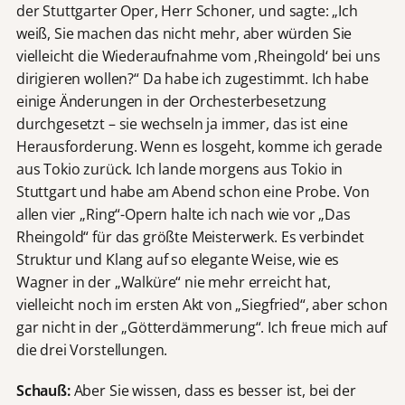
der Stuttgarter Oper, Herr Schoner, und sagte: „Ich
weiß, Sie machen das nicht mehr, aber würden Sie
vielleicht die Wiederaufnahme vom ‚Rheingold‘ bei uns
dirigieren wollen?“ Da habe ich zugestimmt. Ich habe
einige Änderungen in der Orchesterbesetzung
durchgesetzt – sie wechseln ja immer, das ist eine
Herausforderung. Wenn es losgeht, komme ich gerade
aus Tokio zurück. Ich lande morgens aus Tokio in
Stuttgart und habe am Abend schon eine Probe. Von
allen vier „Ring“-Opern halte ich nach wie vor „Das
Rheingold“ für das größte Meisterwerk. Es verbindet
Struktur und Klang auf so elegante Weise, wie es
Wagner in der „Walküre“ nie mehr erreicht hat,
vielleicht noch im ersten Akt von „Siegfried“, aber schon
gar nicht in der „Götterdämmerung“. Ich freue mich auf
die drei Vorstellungen.
Schauß:
Aber Sie wissen, dass es besser ist, bei der