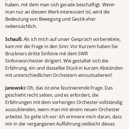
haben, mit dem man sich gerade beschäftigt. Wenn
man nur an diesem Werk interessiert ist, wird die
Bedeutung von Bewegung und Gestik eher
nebensächlich.
Schauß:
Als ich mich auf unser Gespräch vorbereitete,
kam mir die Frage in den Sinn: Vor Kurzem haben Sie
Bruckners dritte Sinfonie mit dem SWR
Sinfonieorchester dirigiert. Wie gestaltet sich die
Erfahrung, ein und dasselbe Stück in kurzen Abständen
mit unterschiedlichen Orchestern einzustudieren?
Janowski:
Oh, das ist eine faszinierende Frage. Das
geschieht recht selten, und es erfordert, die
Erfahrungen mit dem vorherigen Orchester vollständig
auszublenden, wenn man mit einem neuen Orchester
arbeitet. So gehe ich vor: Ich erinnere mich daran, dass
mir in der vergangenen Aufführung vielleicht dieses