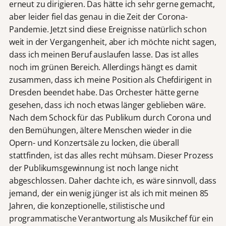
erneut zu dirigieren. Das hätte ich sehr gerne gemacht,
aber leider fiel das genau in die Zeit der Corona-
Pandemie. Jetzt sind diese Ereignisse natürlich schon
weit in der Vergangenheit, aber ich möchte nicht sagen,
dass ich meinen Beruf auslaufen lasse. Das ist alles
noch im grünen Bereich. Allerdings hängt es damit
zusammen, dass ich meine Position als Chefdirigent in
Dresden beendet habe. Das Orchester hätte gerne
gesehen, dass ich noch etwas länger geblieben wäre.
Nach dem Schock für das Publikum durch Corona und
den Bemühungen, ältere Menschen wieder in die
Opern- und Konzertsäle zu locken, die überall
stattfinden, ist das alles recht mühsam. Dieser Prozess
der Publikumsgewinnung ist noch lange nicht
abgeschlossen. Daher dachte ich, es wäre sinnvoll, dass
jemand, der ein wenig jünger ist als ich mit meinen 85
Jahren, die konzeptionelle, stilistische und
programmatische Verantwortung als Musikchef für ein