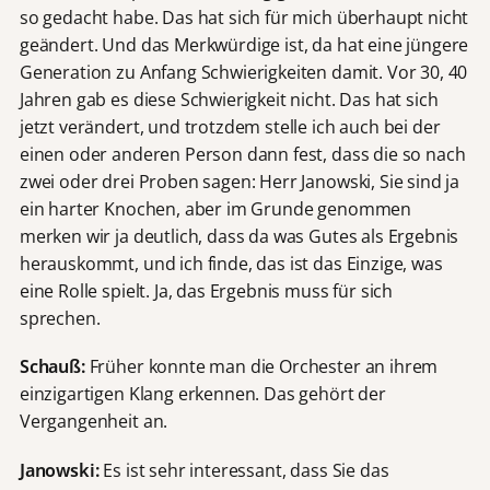
so gedacht habe. Das hat sich für mich überhaupt nicht
geändert. Und das Merkwürdige ist, da hat eine jüngere
Generation zu Anfang Schwierigkeiten damit. Vor 30, 40
Jahren gab es diese Schwierigkeit nicht. Das hat sich
jetzt verändert, und trotzdem stelle ich auch bei der
einen oder anderen Person dann fest, dass die so nach
zwei oder drei Proben sagen: Herr Janowski, Sie sind ja
ein harter Knochen, aber im Grunde genommen
merken wir ja deutlich, dass da was Gutes als Ergebnis
herauskommt, und ich finde, das ist das Einzige, was
eine Rolle spielt. Ja, das Ergebnis muss für sich
sprechen.
Schauß:
Früher konnte man die Orchester an ihrem
einzigartigen Klang erkennen. Das gehört der
Vergangenheit an.
Janowski:
Es ist sehr interessant, dass Sie das