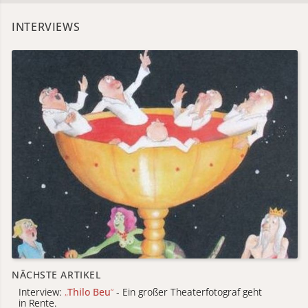
INTERVIEWS
NÄCHSTE ARTIKEL
Interview:
„
Thilo Beu
“
- Ein großer Theaterfotograf geht
in Rente.