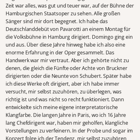
Zeit war alles, was gut und teuer war, auf der Bühne der
Hamburgischen Staatsoper zu sehen. Alle großen
Sänger sind mir dort begegnet. Ich habe das
Deutschlanddebüt von Pavarotti an einem Montag für
die Volksbühne in Hamburg dirigiert. Domingo ging ein
und aus. Über diese Jahre hinweg habe ich also eine
enorme Erfahrung in der Oper gesammelt. Das
Handwerk war mir vertraut. Aber ich gehörte nicht zu
denen, die gleich die Fünfte oder Achte von Bruckner
dirigierten oder die Neunte von Schubert. Später habe
ich diese Werke oft dirigiert, aber ich habe immer
versucht, mir selbst zuzuhören, zu überlegen, was
richtig ist und was nicht so recht funktioniert. Dann
entwickelte sich meine eigene interpretatorische
Klangfarbe. Die langen Jahre in Paris, wo ich 16 Jahre
lang Chefdirigent war, haben mir geholfen, klangliche
Vorstellungen zu verfeinern. In der Probe und sogar im
Konzert folge ich der Tendenz, mir selbst zuzuhören