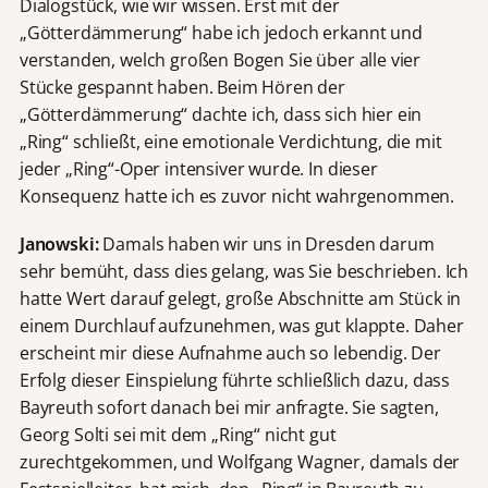
Dialogstück, wie wir wissen. Erst mit der
„Götterdämmerung“ habe ich jedoch erkannt und
verstanden, welch großen Bogen Sie über alle vier
Stücke gespannt haben. Beim Hören der
„Götterdämmerung“ dachte ich, dass sich hier ein
„Ring“ schließt, eine emotionale Verdichtung, die mit
jeder „Ring“-Oper intensiver wurde. In dieser
Konsequenz hatte ich es zuvor nicht wahrgenommen.
Janowski:
Damals haben wir uns in Dresden darum
sehr bemüht, dass dies gelang, was Sie beschrieben. Ich
hatte Wert darauf gelegt, große Abschnitte am Stück in
einem Durchlauf aufzunehmen, was gut klappte. Daher
erscheint mir diese Aufnahme auch so lebendig. Der
Erfolg dieser Einspielung führte schließlich dazu, dass
Bayreuth sofort danach bei mir anfragte. Sie sagten,
Georg Solti sei mit dem „Ring“ nicht gut
zurechtgekommen, und Wolfgang Wagner, damals der