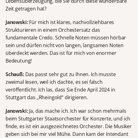
Lebensüberzeugung, die Sie durch diese wunderbare
Zeit getragen hat?
Janowski:
Für mich ist klares, nachvollziehbares
Strukturieren in einem Orchestersatz das
fundamentale Credo. Schnelle Noten müssen hörbar
sein und dürfen nicht von langen, langsamen Noten
überdeckt werden. Das ist für mich von enormer
Bedeutung!
Schauß:
Das passt sehr gut zu Ihnen. Ich musste
zweimal lesen, weil ich dachte, es sei falsch
veröffentlicht. Ich las, dass Sie Ende April 2024 in
Stuttgart das „Rheingold“ dirigieren.
Janowski:
Ja, das mache ich. Ich war schon mehrmals
beim Stuttgarter Staatsorchester für Konzerte, und ich
finde, es ist ein ausgezeichnetes Orchester. Die Musiker
geben sich bei mir viel Mühe. Dann kam der Intendant