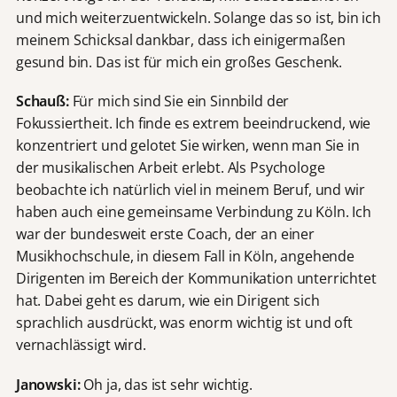
und mich weiterzuentwickeln. Solange das so ist, bin ich
meinem Schicksal dankbar, dass ich einigermaßen
gesund bin. Das ist für mich ein großes Geschenk.
Schauß:
Für mich sind Sie ein Sinnbild der
Fokussiertheit. Ich finde es extrem beeindruckend, wie
konzentriert und gelotet Sie wirken, wenn man Sie in
der musikalischen Arbeit erlebt. Als Psychologe
beobachte ich natürlich viel in meinem Beruf, und wir
haben auch eine gemeinsame Verbindung zu Köln. Ich
war der bundesweit erste Coach, der an einer
Musikhochschule, in diesem Fall in Köln, angehende
Dirigenten im Bereich der Kommunikation unterrichtet
hat. Dabei geht es darum, wie ein Dirigent sich
sprachlich ausdrückt, was enorm wichtig ist und oft
vernachlässigt wird.
Janowski:
Oh ja, das ist sehr wichtig.