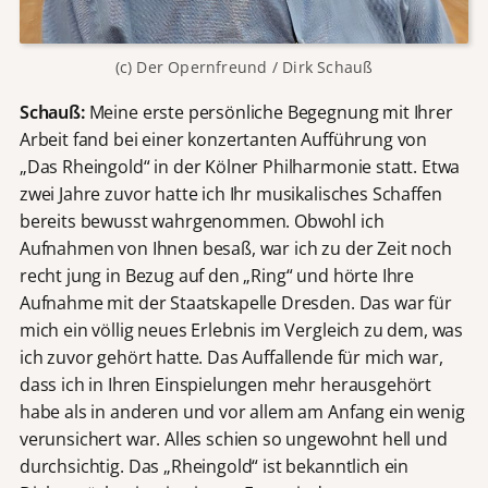
(c) Der Opernfreund / Dirk Schauß
Schauß:
Meine erste persönliche Begegnung mit Ihrer
Arbeit fand bei einer konzertanten Aufführung von
„Das Rheingold“ in der Kölner Philharmonie statt. Etwa
zwei Jahre zuvor hatte ich Ihr musikalisches Schaffen
bereits bewusst wahrgenommen. Obwohl ich
Aufnahmen von Ihnen besaß, war ich zu der Zeit noch
recht jung in Bezug auf den „Ring“ und hörte Ihre
Aufnahme mit der Staatskapelle Dresden. Das war für
mich ein völlig neues Erlebnis im Vergleich zu dem, was
ich zuvor gehört hatte. Das Auffallende für mich war,
dass ich in Ihren Einspielungen mehr herausgehört
habe als in anderen und vor allem am Anfang ein wenig
verunsichert war. Alles schien so ungewohnt hell und
durchsichtig. Das „Rheingold“ ist bekanntlich ein