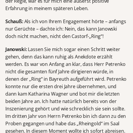
der Regie, war es für mich eine äußerst positive
Erfahrung in meinem späteren Leben.
Schauß:
Als ich von Ihrem Engagement hörte – anfangs
nur Gerüchte – dachte ich: Nein, das kann Janowski
doch nicht machen, nicht den Castorf-„Ring“!
Janowski:
Lassen Sie mich sogar einen Schritt weiter
gehen, denn das kann ruhig als Anekdote erzählt
werden. Es war von Anfang an klar, dass Herr Petrenko
nicht die gesamten fünf Jahre dirigieren würde, in
denen der „Ring“ in Bayreuth aufgeführt wird. Petrenko
konnte nur die ersten drei Jahre übernehmen, und
dann kam Katharina Wagner und bot mir die letzten
beiden Jahre an. Ich hatte natürlich bereits von der
Inszenierung gehört und wie schrecklich sie sein sollte.
Im dritten Jahr von Herrn Petrenko bin ich dann zu den
Proben gegangen und habe das „Rheingold“ im Saal
gesehen. In diesem Moment wollte ich sofort abreisen.