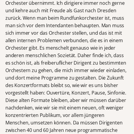
Orchester übernimmt. Ich dirigiere immer noch gerne
und kehre auch mit Freude als Gast nach Dresden
zurück. Wenn man beim Rundfunkorchester ist, muss
man sich vor dem Intendanten behaupten. Man muss
sich immer vor das Orchester stellen, und das ist mit
allen internen Problemen verbunden, die es in einem
Orchester gibt. Es menschelt genauso wie in jeder
anderen menschlichen Sozietät. Daher finde ich, dass
es schön ist, als freiberuflicher Dirigent zu bestimmten
Orchestern zu gehen, die mich immer wieder einladen,
und dort meine Programme zu gestalten. Die Zukunft
des Konzertformats bleibt so, wie wir es uns bisher
vorgestellt haben: Ouvertüre, Konzert, Pause, Sinfonie.
Diese alten Formate bleiben, aber wir müssen darüber
nachdenken, wie wir sie mit einem neuen, oft weniger
konzentrierten Publikum, vor allem jüngeren
Menschen, umsetzen können. Da müssen Dirigenten
zwischen 40 und 60 Jahren neue programmatische