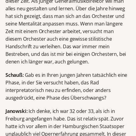
dieser Zeit. Als junger Generalmusikdirektor will man
alles neu gestalten und lernen. Über die Jahre hinweg
hat sich gezeigt, dass man sich an das Orchester und
seine Mentalität anpassen muss. Wenn man längere
Zeit mit einem Orchester arbeitet, versucht man
diesem Orchester auch eine gewisse stilistische
Handschrift zu verleihen. Das war immer mein
Bestreben, und das ist mir bei einigen Orchestern, bei
denen ich länger war, auch gelungen.
Schauß:
Gab es in Ihren jungen Jahren tatsächlich eine
Phase, in der Sie versucht haben, das Rad
interpretatorisch neu zu erfinden, oder anders
ausgedrückt, eine Phase des Überschwangs?
Janowski:
Ich denke, ich war 32 oder 33, als ich in
Freiburg angefangen habe. Das ist relativ spät. Zuvor
hatte ich vor allem in der Hamburgischen Staatsoper
unglaublich viel Opernerfahrung gesammelt. In dieser