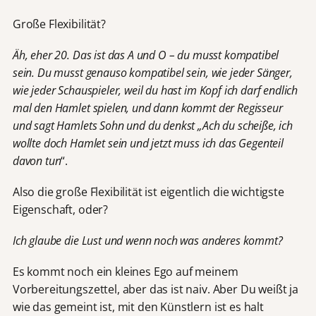
Große Flexibilität?
Äh, eher 20. Das ist das A und O – du musst kompatibel
sein. Du musst genauso kompatibel sein, wie jeder Sänger,
wie jeder Schauspieler, weil du hast im Kopf ich darf endlich
mal den Hamlet spielen, und dann kommt der Regisseur
und sagt Hamlets Sohn und du denkst „Ach du scheiße, ich
wollte doch Hamlet sein und jetzt muss ich das Gegenteil
davon tun
“.
Also die große Flexibilität ist eigentlich die wichtigste
Eigenschaft, oder?
Ich glaube die Lust und wenn noch was anderes kommt?
Es kommt noch ein kleines Ego auf meinem
Vorbereitungszettel, aber das ist naiv. Aber Du weißt ja
wie das gemeint ist, mit den Künstlern ist es halt