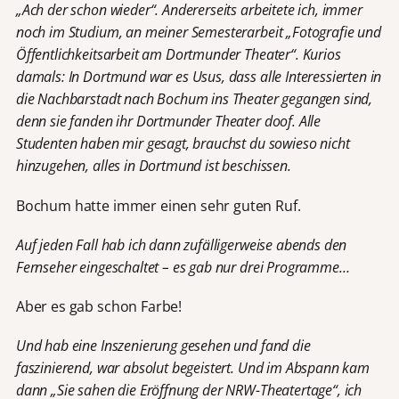
„Ach der schon wieder“. Andererseits arbeitete ich, immer
noch im Studium, an meiner Semesterarbeit „Fotografie und
Öffentlichkeitsarbeit am Dortmunder Theater“. Kurios
damals: In Dortmund war es Usus, dass alle Interessierten in
die Nachbarstadt nach Bochum ins Theater gegangen sind,
denn sie fanden ihr Dortmunder Theater doof. Alle
Studenten haben mir gesagt, brauchst du sowieso nicht
hinzugehen, alles in Dortmund ist beschissen.
Bochum hatte immer einen sehr guten Ruf.
Auf jeden Fall hab ich dann zufälligerweise abends den
Fernseher eingeschaltet – es gab nur drei Programme…
Aber es gab schon Farbe!
Und hab eine Inszenierung gesehen und fand die
faszinierend, war absolut begeistert. Und im Abspann kam
dann „Sie sahen die Eröffnung der NRW-Theatertage“, ich