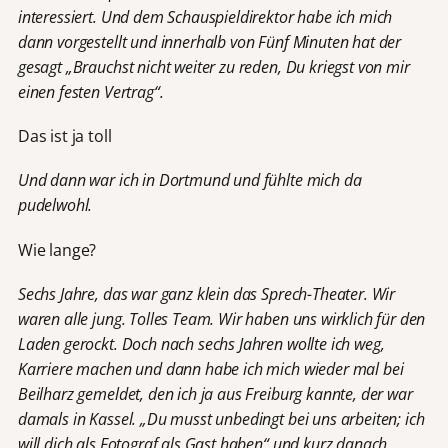
interessiert. Und dem Schauspieldirektor habe ich mich
dann vorgestellt und innerhalb von Fünf Minuten hat der
gesagt „Brauchst nicht weiter zu reden, Du kriegst von mir
einen festen Vertrag“.
Das ist ja toll
Und dann war ich in Dortmund und fühlte mich da
pudelwohl.
Wie lange?
Sechs Jahre, das war ganz klein das Sprech-Theater. Wir
waren alle jung. Tolles Team. Wir haben uns wirklich für den
Laden gerockt. Doch nach sechs Jahren wollte ich weg,
Karriere machen und dann habe ich mich wieder mal bei
Beilharz gemeldet, den ich ja aus Freiburg kannte, der war
damals in Kassel. „Du musst unbedingt bei uns arbeiten; ich
will dich als Fotograf als Gast haben“ und kurz danach