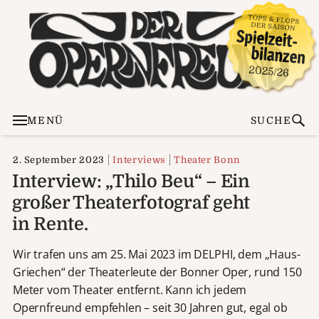
MENÜ
SUCHE
2. September 2023
Interviews
Theater Bonn
Interview: „Thilo Beu“ – Ein
großer Theaterfotograf geht
in Rente.
Wir trafen uns am 25. Mai 2023 im DELPHI, dem „Haus-
Griechen“ der Theaterleute der Bonner Oper, rund 150
Meter vom Theater entfernt. Kann ich jedem
Opernfreund empfehlen – seit 30 Jahren gut, egal ob