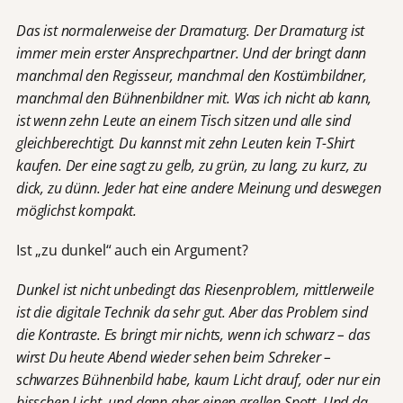
Das ist normalerweise der Dramaturg. Der Dramaturg ist
immer mein erster Ansprechpartner. Und der bringt dann
manchmal den Regisseur, manchmal den Kostümbildner,
manchmal den Bühnenbildner mit. Was ich nicht ab kann,
ist wenn zehn Leute an einem Tisch sitzen und alle sind
gleichberechtigt. Du kannst mit zehn Leuten kein T-Shirt
kaufen. Der eine sagt zu gelb, zu grün, zu lang, zu kurz, zu
dick, zu dünn. Jeder hat eine andere Meinung und deswegen
möglichst kompakt.
Ist „zu dunkel“ auch ein Argument?
Dunkel ist nicht unbedingt das Riesenproblem, mittlerweile
ist die digitale Technik da sehr gut. Aber das Problem sind
die Kontraste. Es bringt mir nichts, wenn ich schwarz – das
wirst Du heute Abend wieder sehen beim Schreker –
schwarzes Bühnenbild habe, kaum Licht drauf, oder nur ein
bisschen Licht, und dann aber einen grellen Spott. Und da