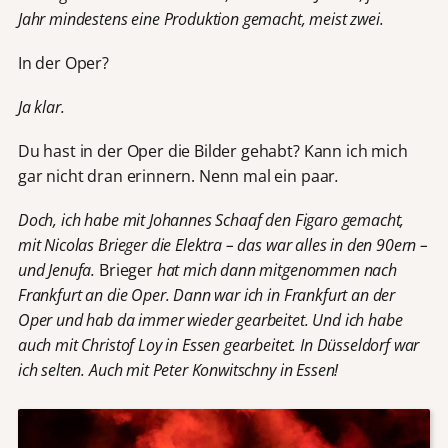
Jahr mindestens eine Produktion gemacht, meist zwei.
In der Oper?
Ja klar.
Du hast in der Oper die Bilder gehabt? Kann ich mich
gar nicht dran erinnern. Nenn mal ein paar
.
Doch, ich habe mit Johannes Schaaf den Figaro gemacht,
mit Nicolas Brieger die Elektra – das war alles in den 90ern –
und Jenufa.
Brieger
hat mich dann mitgenommen nach
Frankfurt an die Oper. Dann war ich in Frankfurt an der
Oper und hab da immer wieder gearbeitet. Und ich habe
auch mit Christof Loy in Essen gearbeitet. In Düsseldorf war
ich selten. Auch mit Peter Konwitschny in Essen!