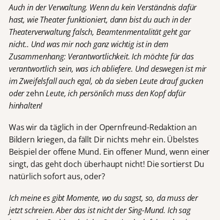
Auch in der Verwaltung. Wenn du kein Verständnis dafür
hast, wie Theater funktioniert, dann bist du auch in der
Theaterverwaltung falsch, Beamtenmentalität geht gar
nicht.. Und was mir noch ganz wichtig ist in dem
Zusammenhang: Verantwortlichkeit. Ich möchte für das
verantwortlich sein, was ich abliefere. Und deswegen ist mir
im Zweifelsfall auch egal, ob da sieben Leute drauf gucken
oder
zehn
Leute, ich persönlich muss den Kopf dafür
hinhalten!
Was wir da täglich in der Opernfreund-Redaktion an
Bildern kriegen, da fällt Dir nichts mehr ein. Übelstes
Beispiel der offene Mund. Ein offener Mund, wenn einer
singt, das geht doch überhaupt nicht! Die sortierst Du
natürlich sofort aus, oder?
Ich meine es gibt Momente, wo du sagst, so, da muss der
jetzt schreien. Aber das ist nicht der Sing-Mund. Ich sag