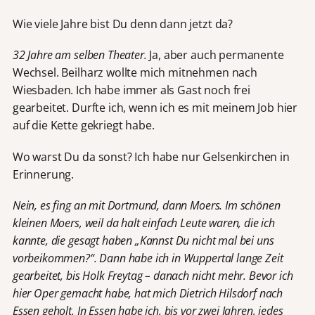
Wie viele Jahre bist Du denn dann jetzt da?
32 Jahre am selben Theater.
Ja, aber auch permanente
Wechsel. Beilharz wollte mich mitnehmen nach
Wiesbaden. Ich habe immer als Gast noch frei
gearbeitet. Durfte ich, wenn ich es mit meinem Job hier
auf die Kette gekriegt habe.
Wo warst Du da sonst? Ich habe nur Gelsenkirchen in
Erinnerung.
Nein, es fing an mit Dortmund, dann Moers. Im schönen
kleinen Moers, weil da halt einfach Leute waren, die ich
kannte, die gesagt haben „Kannst Du nicht mal bei uns
vorbeikommen?“. Dann habe ich in Wuppertal lange Zeit
gearbeitet, bis Holk Freytag – danach nicht mehr. Bevor ich
hier Oper gemacht habe, hat mich Dietrich Hilsdorf nach
Essen geholt. In Essen habe ich, bis vor zwei Jahren, jedes