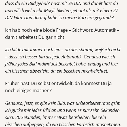
dass du ein Bild gehabt hast mit 36 DIN und damit hast du
unendlich viel mehr Möglichkeiten gehabt als mit einem 27
DIN-Film. Und darauf habe ich meine Karriere gegründet.
Ich hab noch eine blöde Frage – Stichwort: Automatik –
damit arbeitest Du gar nicht
Ich bilde mir immer noch ein – ob das stimmt, weiß ich nicht
– dass ich besser bin als jede Automatik. Genauso wie ich
früher jedes Bild individuell belichtet habe, analog und hier
ein bisschen abwedeln, da ein bisschen nachbelichtet.
Früher hast Du selbst entwickelt, da konntest Du ja
noch einiges machen?
Genauso, jetzt, es gibt kein Bild, was unbearbeitet raus geht.
Ich gucke mir jedes Bild an und wenn es nur zehn Sekunden
sind, 20 Sekunden, immer etwas bearbeiten: hier ein
bisschen aufpeppen, da ein bisschen Farbstich rausnehmen,