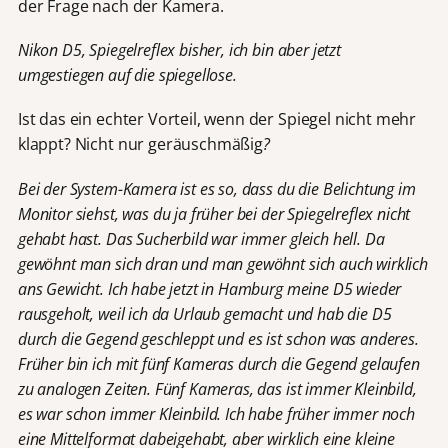
der Frage nach der Kamera.
Nikon D5, Spiegelreflex bisher, ich bin aber jetzt
umgestiegen auf die spiegellose.
Ist das ein echter Vorteil, wenn der Spiegel nicht mehr
klappt? Nicht nur geräuschmäßig
?
Bei der System-Kamera ist es so, dass du die Belichtung im
Monitor siehst, was du ja früher bei der Spiegelreflex nicht
gehabt hast. Das Sucherbild war immer gleich hell. Da
gewöhnt man sich dran und man gewöhnt sich auch wirklich
ans Gewicht. Ich habe jetzt in Hamburg meine D5 wieder
rausgeholt, weil ich da Urlaub gemacht und hab die D5
durch die Gegend geschleppt und es ist schon was anderes.
Früher bin ich mit fünf Kameras durch die Gegend gelaufen
zu analogen Zeiten. Fünf Kameras, das ist immer Kleinbild,
es war schon immer Kleinbild. Ich habe früher immer noch
eine Mittelformat dabeigehabt, aber wirklich eine kleine