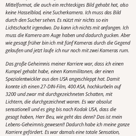
Mittelformat, die auch ein rechteckiges Bild gehabt hat, also
keine Hasselblad, eine Sucherkamera. Ich muss das Bild
durch den Sucher sehen. Es nützt mir nichts so ein
Lichtschacht irgendwo. Da kann ich nichts mit anfangen. Ich
muss die Kamera am Auge haben und dadurch gucken. Aber
wie gesagt früher bin ich mit fünf Kameras durch die Gegend
gelaufen und jetzt laufe ich nur noch mit zwei Kameras rum.
Das große Geheimnis meiner Karriere war, dass ich einen
Kumpel gehabt habe, einen Kommilitonen, der einen
Spezialentwickler aus den USA angeschleppt hat. Damit
konnte ich einen 27-DIN-Film, 400 ASA, hochkurbeln auf
3200 und zwar mit durchgezeichneten Schatten, mit
Lichtern, die durchgezeichnet waren. Es war absolut
sensationell und es ging bis nach Kodak USA, dass die
gesagt haben, Herr Beu, wie geht das denn? Das ist mein
Lebens-Geheimnis gewesen!! Dadurch habe ich meine ganze
Karriere gefördert. Es war damals eine totale Sensation,