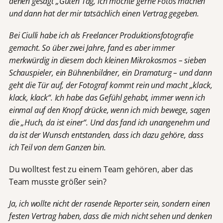
denen gesagt „Guten Tag, ich möchte gerne Fotos machen“
und dann hat der mir tatsächlich einen Vertrag gegeben.
Bei Ciulli habe ich als Freelancer Produktionsfotografie
gemacht. So über zwei Jahre, fand es aber immer
merkwürdig in diesem doch kleinen Mikrokosmos – sieben
Schauspieler, ein Bühnenbildner, ein Dramaturg – und dann
geht die Tür auf, der Fotograf kommt rein und macht „klack,
klack, klack“. Ich habe das Gefühl gehabt, immer wenn ich
einmal auf den Knopf drücke, wenn ich mich bewege, sagen
die „Huch, da ist einer“. Und das fand ich unangenehm und
da ist der Wunsch entstanden, dass ich dazu gehöre, dass
ich Teil von dem Ganzen bin.
Du wolltest fest zu einem Team gehören, aber das
Team musste größer sein?
Ja, ich wollte nicht der rasende Reporter sein, sondern einen
festen Vertrag haben, dass die mich nicht sehen und denken