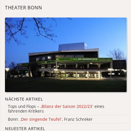
THEATER BONN
NÄCHSTE ARTIKEL
Tops und Flops –
„
Bilanz der Saison 2022/23
“
eines
fahrenden Kritikers
Bonn:
„
Der singende Teufel
“
, Franz Schreker
NEUESTER ARTIKEL