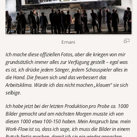
Ernani
Ich mache diese offiziellen Fotos, aber die kriegen von mir
grundsätzlich immer alles zur Verfügung gestellt – egal was
es ist, ich drücke jedem Sänger, jedem Schauspieler alles in
die Hand. Die freuen sich und das verbessert das
Arbeitsklima. Würde ich das nicht machen „klauen“ sie sich
selbige
.
Ich habe jetzt bei der letzten Produktion pro Probe ca. 1000
Bilder gemacht und am nächsten Morgen musste ich von
diesen 1000 etwa 100-150 haben. Mein Anspruch bzw. mein
Work-Flow ist so, dass ich sage, ich muss die Bilder in einem
Rutsch fertig machen, damit ich sie nie wieder anpacken