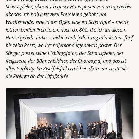
Schauspieler, aber auch unser Haus postet von morgens bis
abends. Ich hab jetzt zwei Premieren gehabt am
Wochenende, eine in der Oper, eine im Schauspiel – meine
letzten beiden Premieren, nach ca. 800, die ich an diesem
Hause gehabt habe – und ich hab jeden Tag mindestens fünf
bis zehn Posts, wo irgendjemand irgendwas postet. Der
Sänger postet seine Lieblingsfotos, der Schauspieler, der
Regisseur, der Bühnenbildner, der Choreograf und das ist
alles Publicity. Im Zweifelsfall erreichen die mehr Leute als
die Plakate an der Litfaßsäule!