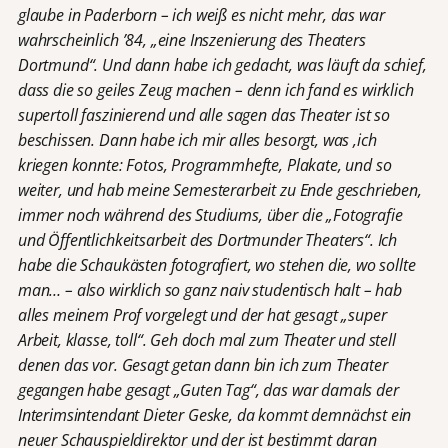
glaube in Paderborn – ich weiß es nicht mehr, das war
wahrscheinlich ’84, „eine Inszenierung des Theaters
Dortmund“. Und dann habe ich gedacht, was läuft da schief,
dass die so geiles Zeug machen – denn ich fand es wirklich
supertoll faszinierend und alle sagen das Theater ist so
beschissen. Dann habe ich mir alles besorgt, was ,ich
kriegen konnte: Fotos, Programmhefte, Plakate, und so
weiter, und hab meine Semesterarbeit zu Ende geschrieben,
immer noch während des Studiums, über die „Fotografie
und Öffentlichkeitsarbeit des Dortmunder Theaters“. Ich
habe die Schaukästen fotografiert, wo stehen die, wo sollte
man… – also wirklich so ganz naiv studentisch halt – hab
alles meinem Prof vorgelegt und der hat gesagt „super
Arbeit, klasse, toll“. Geh doch mal zum Theater und stell
denen das vor. Gesagt getan dann bin ich zum Theater
gegangen habe gesagt „Guten Tag“, das war damals der
Interimsintendant Dieter Geske, da kommt demnächst ein
neuer Schauspieldirektor und der ist bestimmt daran