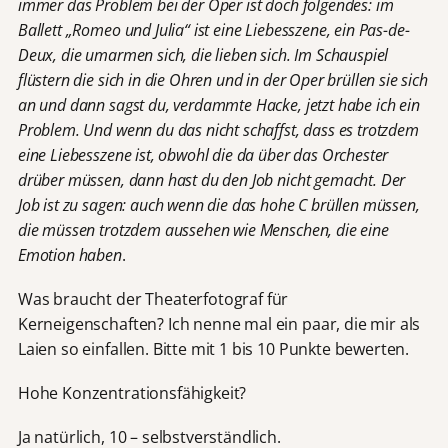
immer das Problem bei der Oper ist doch folgendes: im
Ballett „Romeo und Julia“ ist eine Liebesszene, ein Pas-de-
Deux, die umarmen sich, die lieben sich. Im Schauspiel
flüstern die sich in die Ohren und in der Oper brüllen sie sich
an und dann sagst du, verdammte Hacke, jetzt habe ich ein
Problem. Und wenn du das nicht schaffst, dass es trotzdem
eine Liebesszene ist, obwohl die da über das Orchester
drüber müssen, dann hast du den Job nicht gemacht. Der
Job ist zu sagen: auch wenn die das hohe C brüllen müssen,
die müssen trotzdem aussehen wie Menschen, die eine
Emotion haben
.
Was braucht der Theaterfotograf für
Kerneigenschaften? Ich nenne mal ein paar, die mir als
Laien so einfallen. Bitte mit 1 bis 10 Punkte bewerten.
Hohe Konzentrationsfähigkeit?
Ja natürlich, 10 – selbstverständlich.